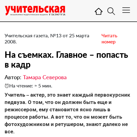
Учительская газета, №13 от 25 марта
Читать
2008.
номер
На съемках. Главное – попасть
в кадр
Автор:
Тамара Северова
На чтение: ≈ 5 мин.
Учитель – актер, это знает каждый первокурсник
педвуза. О том, что он должен быть еще и
режиссером, ему становится ясно лишь в
процессе работы. А вот то, что он может быть
фотохудожником и ретушером, знают далеко не
все.