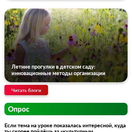
Летние прогулки в детском саду:
инновационные методы организации
Читать блоги
Опрос
Если тема на уроке показалась интересной, куда
ты скорее пойдёшь за «культурным