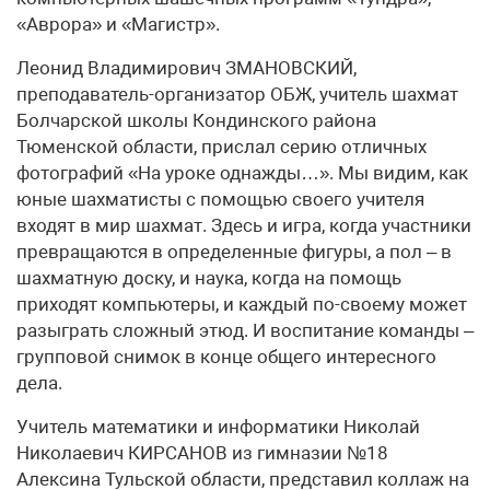
«Аврора» и «Магистр».
Леонид Владимирович ЗМАНОВСКИЙ,
преподаватель-организатор ОБЖ, учитель шахмат
Болчарской школы Кондинского района
Тюменской области, прислал серию отличных
фотографий «На уроке однажды…». Мы видим, как
юные шахматисты с помощью своего учителя
входят в мир шахмат. Здесь и игра, когда участники
превращаются в определенные фигуры, а пол – в
шахматную доску, и наука, когда на помощь
приходят компьютеры, и каждый по-своему может
разыграть сложный этюд. И воспитание команды –
групповой снимок в конце общего интересного
дела.
Учитель математики и информатики Николай
Николаевич КИРСАНОВ из гимназии №18
Алексина Тульской области, представил коллаж на