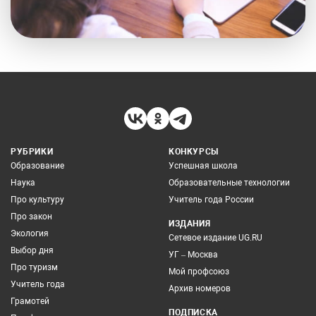
РУБРИКИ
КОНКУРСЫ
Образование
Успешная школа
Наука
Образовательные технологии
Про культуру
Учитель года России
Про закон
ИЗДАНИЯ
Экология
Сетевое издание UG.RU
Выбор дня
УГ – Москва
Про туризм
Мой профсоюз
Учитель года
Архив номеров
Грамотей
ПОДПИСКА