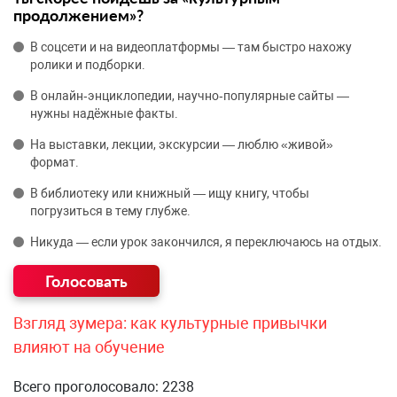
продолжением»?
В соцсети и на видеоплатформы — там быстро нахожу
ролики и подборки.
В онлайн‑энциклопедии, научно‑популярные сайты —
нужны надёжные факты.
На выставки, лекции, экскурсии — люблю «живой»
формат.
В библиотеку или книжный — ищу книгу, чтобы
погрузиться в тему глубже.
Никуда — если урок закончился, я переключаюсь на отдых.
Взгляд зумера: как культурные привычки
влияют на обучение
Всего проголосовало: 2238