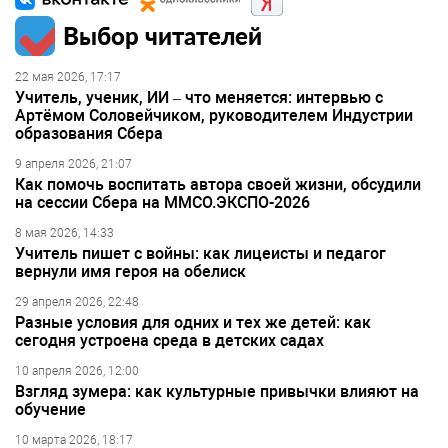
Выбор читателей
22 мая 2026, 17:17
Учитель, ученик, ИИ – что меняется: интервью с
Артёмом Соловейчиком, руководителем Индустрии
образования Сбера
9 апреля 2026, 21:07
Как помочь воспитать автора своей жизни, обсудили
на сессии Сбера на ММСО.ЭКСПО-2026
8 мая 2026, 14:33
Учитель пишет с войны: как лицеисты и педагог
вернули имя героя на обелиск
29 апреля 2026, 22:48
Разные условия для одних и тех же детей: как
сегодня устроена среда в детских садах
10 апреля 2026, 12:00
Взгляд зумера: как культурные привычки влияют на
обучение
10 марта 2026, 18:17