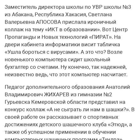
Заместитель директора школы по УВР школы №3
из Абакана, Республика Хакасия, Светлана
Валерьевна АПОСОВА прислала ироничный
коллаж на тему «ИКТ в образовании». Вот Центр
Пропаганды и Новых технологий «ПИРАТ». На
двери кабинета информатики висит табличка
«Ушла бороться с вирусами». А это что? Возле
новенького компьютера сидит школьный
бухгалтер со счетами. Ну конечно, так надежней,
неизвестно ведь, что этот компьютер насчитает.
Педагог дополнительного образования Анатолий
Владимирович ЖИХАРЕВ из гимназии №2
Гурьевска Кемеровской области представил на
конкурс коллаж «А не сыграть ли нам в шашки?». В
своей работе он рассказывает о спортивных
достижениях детского шашечного клуба «Этюд», а
также об успешном применении в обучении
компьютерных шашечных программ «Тундра»,