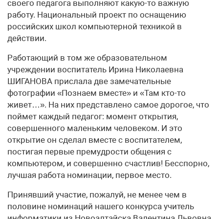
своего педагога выполняют какую-то важную
работу. Национальный проект по оснащению
российских школ компьютерной техникой в
действии.
Работающий в том же образовательном
учреждении воспитатель Ирина Николаевна
ШИГАНОВА прислала две замечательные
фотографии «Познаем вместе» и «Там кто-то
живет…». На них представлено самое дорогое, что
поймет каждый педагог: момент открытия,
совершенного маленьким человеком. И это
открытие он сделал вместе с воспитателем,
постигая первые премудрости общения с
компьютером, и совершенно счастлив! Бесспорно,
лучшая работа номинации, первое место.
Принявший участие, пожалуй, не менее чем в
половине номинаций нашего конкурса учитель
информатики из Новоалтайска Валентина Львовна