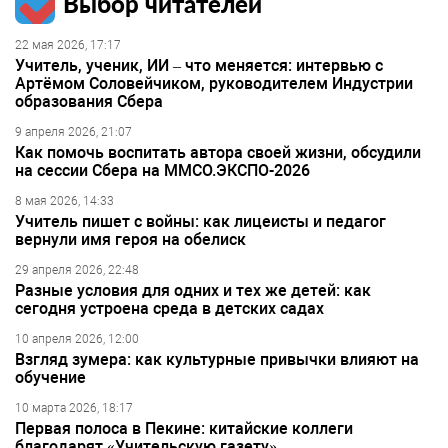
Выбор читателей
22 мая 2026, 17:17
Учитель, ученик, ИИ – что меняется: интервью с
Артёмом Соловейчиком, руководителем Индустрии
образования Сбера
9 апреля 2026, 21:07
Как помочь воспитать автора своей жизни, обсудили
на сессии Сбера на ММСО.ЭКСПО-2026
8 мая 2026, 14:33
Учитель пишет с войны: как лицеисты и педагог
вернули имя героя на обелиск
29 апреля 2026, 22:48
Разные условия для одних и тех же детей: как
сегодня устроена среда в детских садах
10 апреля 2026, 12:00
Взгляд зумера: как культурные привычки влияют на
обучение
10 марта 2026, 18:17
Первая полоса в Пекине: китайские коллеги
благодарят «Учительскую газету»