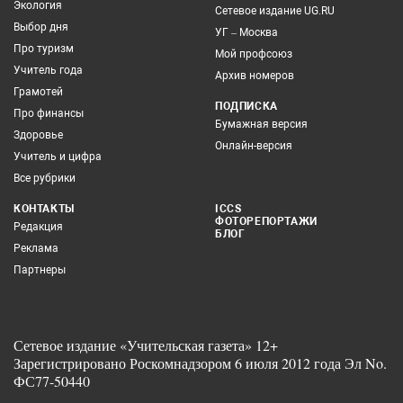
Экология
Сетевое издание UG.RU
Выбор дня
УГ – Москва
Про туризм
Мой профсоюз
Учитель года
Архив номеров
Грамотей
ПОДПИСКА
Про финансы
Бумажная версия
Здоровье
Онлайн-версия
Учитель и цифра
Все рубрики
КОНТАКТЫ
ICCS
ФОТОРЕПОРТАЖИ
Редакция
БЛОГ
Реклама
Партнеры
Сетевое издание «Учительская газета» 12+
Зарегистрировано Роскомнадзором 6 июля 2012 года Эл No.
ФС77-50440