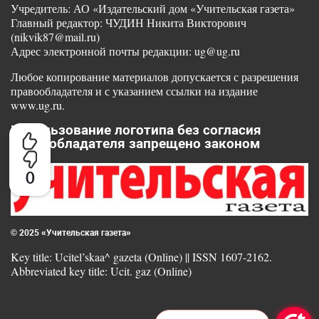
Учредитель: АО «Издательский дом «Учительская газета»
Главный редактор: ЧУДИН Никита Викторович
(nikvik87@mail.ru)
Адрес электронной почты редакции: ug@ug.ru
Любое копирование материалов допускается с разрешения
правообладателя и с указанием ссылки на издание
www.ug.ru.
Использование логотипа без согласия
правообладателя запрещено законом
0
© 2025 «Учительская газета»
Key title: Ucitel’skaa^ gazeta (Online) || ISSN 1607-2162.
Abbreviated key title: Ucit. gaz (Online)