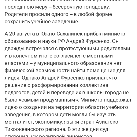
последнюю меру – бессрочную голодовку.
Родители просили одного – в любой форме
сохранить учебное заведение.
А 20 августа в Южно-Сахалинск прибыл министр
образования и науки РФ Андрей Фурсенко. Он
дважды встречался с протестующими родителями
и в конечном итоге согласился с местными
властями – у муниципального образования нет
физической возможности найти помещение для
лицея. Однако Андрей Фурсенко признал, что
решение о расформировании коллектива
педагогов, детей и переводе их в школы города не
было «самым продуманным». Министр поддержал
идею о создании на территории области учебного
заведения, в котором дети могли бы изучать
менталитет, экономику, языки стран Азиатско-
Тихоокеанского региона. В эти же дни суд
отклонил иск родителей лицеистов.