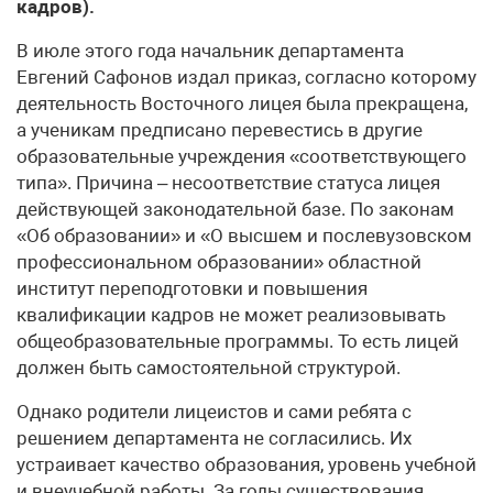
кадров).
В июле этого года начальник департамента
Евгений Сафонов издал приказ, согласно которому
деятельность Восточного лицея была прекращена,
а ученикам предписано перевестись в другие
образовательные учреждения «соответствующего
типа». Причина – несоответствие статуса лицея
действующей законодательной базе. По законам
«Об образовании» и «О высшем и послевузовском
профессиональном образовании» областной
институт переподготовки и повышения
квалификации кадров не может реализовывать
общеобразовательные программы. То есть лицей
должен быть самостоятельной структурой.
Однако родители лицеистов и сами ребята с
решением департамента не согласились. Их
устраивает качество образования, уровень учебной
и внеучебной работы. За годы существования