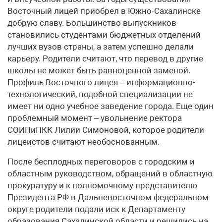
Восточный лицей приобрел в Южно-Сахалинске
добрую славу. Большинство выпускников
становились студентами бюджетных отделений
лучших вузов страны, а затем успешно делали
карьеру. Родители считают, что перевод в другие
школы не может быть равноценной заменой.
Профиль Восточного лицея – информационно-
технологический, подобной специализации не
имеет ни одно учебное заведение города. Еще один
проблемный момент – увольнение ректора
СОИПиПКК Лилии Симоновой, которое родители
лицеистов считают необоснованным.
После бесплодных переговоров с городским и
областным руководством, обращений в областную
прокуратуру и к полномочному представителю
Президента РФ в Дальневосточном федеральном
округе родители подали иск к Департаменту
образования Сахалинской области и решились на