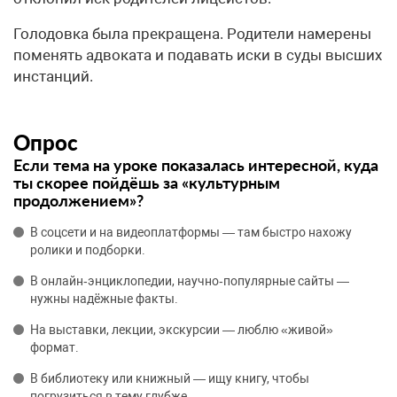
Голодовка была прекращена. Родители намерены
поменять адвоката и подавать иски в суды высших
инстанций.
Опрос
Если тема на уроке показалась интересной, куда
ты скорее пойдёшь за «культурным
продолжением»?
В соцсети и на видеоплатформы — там быстро нахожу
ролики и подборки.
В онлайн‑энциклопедии, научно‑популярные сайты —
нужны надёжные факты.
На выставки, лекции, экскурсии — люблю «живой»
формат.
В библиотеку или книжный — ищу книгу, чтобы
погрузиться в тему глубже.