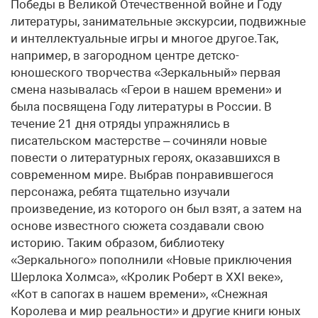
Победы в Великой Отечественной войне и Году
литературы, занимательные экскурсии, подвижные
и интеллектуальные игры и многое другое.Так,
например, в загородном центре детско-
юношеского творчества «Зеркальный» первая
смена называлась «Герои в нашем времени» и
была посвящена Году литературы в России. В
течение 21 дня отряды упражнялись в
писательском мастерстве – сочиняли новые
повести о литературных героях, оказавшихся в
современном мире. Выбрав понравившегося
персонажа, ребята тщательно изучали
произведение, из которого он был взят, а затем на
основе известного сюжета создавали свою
историю. Таким образом, библиотеку
«Зеркального» пополнили «Новые приключения
Шерлока Холмса», «Кролик Роберт в ХХI веке»,
«Кот в сапогах в нашем времени», «Снежная
Королева и мир реальности» и другие книги юных