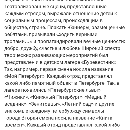
Театрализованные сцены, представленные
каждым отрядом, выражали отношение детей к
социальным процессам, происходящим в
обществе, стране. Плакаты-баннеры, размещенные
ребятами, призывали «ходить верными
тропами…» и пропагандировали вечные ценности:
добро, дружбу, счастье и любовь.Широкий спектр
творческих развивающих мероприятий был
представлен и в детском лагере «Буревестник».
Так, например, первая смена носила название
«Мой Петербург». Каждый отряд представлял
какой-либо памятный объект в Петербурге. Так, в
лагере появились «Петербургские львы»,
«Чижики», «Книжный Петербург», «Медный
всадник», «Зенитовцы», «Летний сад» и другие
знакомые каждому петербуржцу символы
города.Вторая смена носила название «Книга
времен». Каждый отряд представлял какой-либо