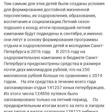
Тем самым для этих детей были созданы условия
для формирования достойной жизненной
перспективы, их оздоровления, образования,
воспитания и социализации.Летний сезон
подошел к концу, итоги прошедшей летней
кампании будут подведены в сентябре, и именно
они лягут в основу формирования программы
отдыха и оздоровления детей и молодежи Санкт-
Петербурга в 2016 году. В 2015 году на
оздоровительную кампанию в бюджете Санкт-
Петербурга предусмотрены средства в размере
почти двух миллиардов рублей, что на 250
миллионов рублей больше по сравнению с 2014
годом. На эти средства в течение всего года
запланирован отдых 141257 юных петербуржцев.
Из этого числа 124856 путевок было
запланировано только на летний период. По
предварительным итогам всего за лето в лагерях
всех типов и видов отдохнули 138123 ребенка