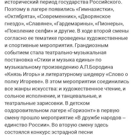
исторический период государства Российского.
Поэтому в лагере появились «Гимназистки»,
«Октябрята», «Современник», «Дворянское
гнездо», «Славяне», «Гардемарины», «Пионеры»,
«Поколение селфи» и другие. В ходе второй смены
согласно ее тематике проведены художественные
и спортивные мероприятия. Грандиозным
событием стала театрально-музыкальная
постановка «Стихи и музыка едины» по
музыкальному произведению А.П.Бородина
«Князь Игорь» и литературному шедевру «Слово о
полку Игореве». В этом мероприятии соединились
все жанры искусства: и художественное чтение, и
сольное исполнение, и танцевальные, и
театральные зарисовки. В детском
оздоровительном лагере «Горизонт» в первую
смену прошло мероприятие «В дружбе народов –
единство России». Во вторую смену здесь
состоялся конкурс эстрадной песни