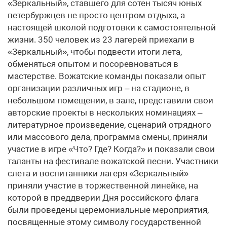
«Зеркальный», ставшего для сотен тысяч юных
петербуржцев не просто центром отдыха, а
настоящей школой подготовки к самостоятельной
жизни. 350 человек из 23 лагерей приехали в
«Зеркальный», чтобы подвести итоги лета,
обменяться опытом и посоревноваться в
мастерстве. Вожатские команды показали опыт
организации различных игр – на стадионе, в
небольшом помещении, в зале, представили свои
авторские проекты в нескольких номинациях –
литературное произведение, сценарий отрядного
или массового дела, программа смены, приняли
участие в игре «Что? Где? Когда?» и показали свои
таланты на фестивале вожатской песни. Участники
слета и воспитанники лагеря «Зеркальный»
приняли участие в торжественной линейке, на
которой в преддверии Дня российского флага
были проведены церемониальные мероприятия,
посвященные этому символу государственной