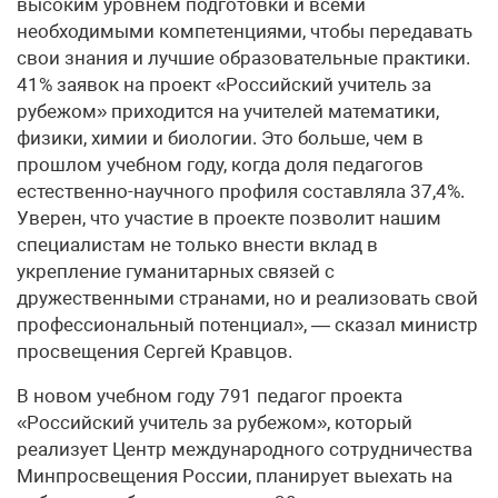
высоким уровнем подготовки и всеми
необходимыми компетенциями, чтобы передавать
свои знания и лучшие образовательные практики.
41% заявок на проект «Российский учитель за
рубежом» приходится на учителей математики,
физики, химии и биологии. Это больше, чем в
прошлом учебном году, когда доля педагогов
естественно-научного профиля составляла 37,4%.
Уверен, что участие в проекте позволит нашим
специалистам не только внести вклад в
укрепление гуманитарных связей с
дружественными странами, но и реализовать свой
профессиональный потенциал», — сказал министр
просвещения Сергей Кравцов.
В новом учебном году 791 педагог проекта
«Российский учитель за рубежом», который
реализует Центр международного сотрудничества
Минпросвещения России, планирует выехать на