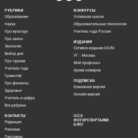
РУБРИКИ
КОНКУРСЫ
Образование
Успешная школа
Наука
Образовательные технологии
Про культуру
Учитель года России
Про закон
ИЗДАНИЯ
Экология
Сетевое издание UG.RU
Выбор дня
УГ – Москва
Про туризм
Мой профсоюз
Учитель года
Архив номеров
Грамотей
ПОДПИСКА
Про финансы
Бумажная версия
Здоровье
Онлайн-версия
Учитель и цифра
Все рубрики
КОНТАКТЫ
ICCS
ФОТОРЕПОРТАЖИ
Редакция
БЛОГ
Реклама
Партнеры