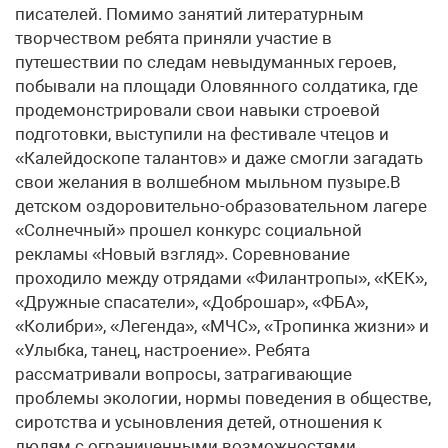
писателей. Помимо занятий литературным
творчеством ребята приняли участие в
путешествии по следам невыдуманных героев,
побывали на площади Оловянного солдатика, где
продемонстрировали свои навыки строевой
подготовки, выступили на фестивале чтецов и
«Калейдоскопе талантов» и даже смогли загадать
свои желания в волшебном мыльном пузыре.В
детском оздоровительно-образовательном лагере
«Солнечный» прошел конкурс социальной
рекламы «Новый взгляд». Соревнование
проходило между отрядами «Филантропы», «КЕК»,
«Дружные спасатели», «Доброшар», «ФБА»,
«Колибри», «Легенда», «МЧС», «Тропинка жизни» и
«Улыбка, танец, настроение». Ребята
рассматривали вопросы, затрагивающие
проблемы экологии, нормы поведения в обществе,
сиротства и усыновления детей, отношения к
людям с ограниченными возможностями.