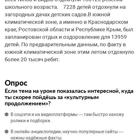
школьного возраста. 7228 детей отдохнули на
загородных дачах детских садов.В южной
климатической зоне, а именно в Краснодарском
крае, Ростовской области и Республике Крым, был
запланирован отдых и оздоровление для 13959
детей. По предварительным данным, по факту в
южной климатической зоне этим летом отдохнуло
более 20 тысяч ребят.
Опрос
Если тема на уроке показалась интересной, куда
ты скорее пойдёшь за «культурным
продолжением»?
В соцсети и на видеоплатформы — там быстро нахожу
ролики и подборки.
В онлайн‑энциклопедии, научно‑популярные сайты —
нужны надёжные факты.