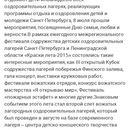
оздоровительных лагерях, реализующих
программы отдыха и оздоровления детей и
молодежи Санкт-Петербурга, 8 июля прошли
мероприятия, посвященные Дню семьи, любви и
верности.В рамках ежегодного межрегионального
фестиваля содружества детских оздоровительных
лагерей Санкт-Петербурга и Ленинградской
области «Краски лета-2015» состоялись такие
интересные мероприятия, как III открытый Кубок
содружества лагерей побережья Финского залива,
гала-концерт, выставки кружковых работ,
фестивали вожатских отрядов, конкурс вожатского
мастерства «Я открываю мир», Фестиваль
«пожарных эстафет» и многие другие.Знаковым
событием этого лета стал второй слет вожатых
загородных оздоровительных лагерей, который
был проведен в августе на базе современного
лагеря – центра детско-юношеского творчества