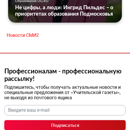
Образование UG.RU
Не цифры, а люди: Ингрид Пильдес – о
приоритетах образования Подмосковья
Новости СМИ2
Профессионалам - профессиональную
рассылку!
Подпишитесь, чтобы получать актуальные новости и
специальные предложения от «Учительской газеты»,
не выходя из почтового ящика
Подписаться