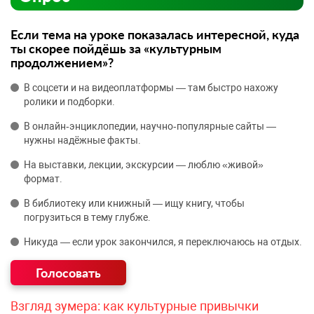
Если тема на уроке показалась интересной, куда
ты скорее пойдёшь за «культурным
продолжением»?
В соцсети и на видеоплатформы — там быстро нахожу
ролики и подборки.
В онлайн‑энциклопедии, научно‑популярные сайты —
нужны надёжные факты.
На выставки, лекции, экскурсии — люблю «живой»
формат.
В библиотеку или книжный — ищу книгу, чтобы
погрузиться в тему глубже.
Никуда — если урок закончился, я переключаюсь на отдых.
Взгляд зумера: как культурные привычки