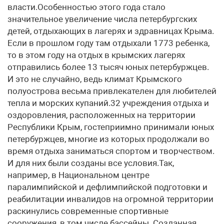
власти.Особенностью этого года стало
значительное увеличение числа петербургских
детей, отдыхающих в лагерях и здравницах Крыма.
Если в прошлом году там отдыхали 1773 ребенка,
то в этом году на отдых в крымских лагерях
отправились более 13 тысяч юных петербуржцев.
И это не случайно, ведь климат Крымского
полуострова весьма привлекателен для любителей
тепла и морских купаний.32 учреждения отдыха и
оздоровления, расположенных на территории
Республики Крым, гостеприимно принимали юных
петербуржцев, многие из которых продолжали во
время отдыха заниматься спортом и творчеством.
И для них были созданы все условия.Так,
например, в Национальном центре
паралимпийской и дефлимпийской подготовки и
реабилитации инвалидов на огромной территории
раскинулись современные спортивные
сооружения, в том числе бассейны. Созданная