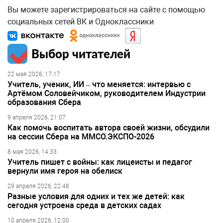
Вы можете зарегистрироваться на сайте с помощью
социальных сетей ВК и Одноклассники
Выбор читателей
22 мая 2026, 17:17
Учитель, ученик, ИИ – что меняется: интервью с
Артёмом Соловейчиком, руководителем Индустрии
образования Сбера
9 апреля 2026, 21:07
Как помочь воспитать автора своей жизни, обсудили
на сессии Сбера на ММСО.ЭКСПО-2026
8 мая 2026, 14:33
Учитель пишет с войны: как лицеисты и педагог
вернули имя героя на обелиск
29 апреля 2026, 22:48
Разные условия для одних и тех же детей: как
сегодня устроена среда в детских садах
10 апреля 2026, 12:00