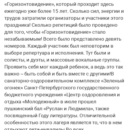
«Горизонтовидение», который проходит здесь
ежегодно уже более 15 лет. Сколько сил, энергии и
трудов затратили организаторы и участники этого
праздника! Сколько репетиций было проведено
для того, чтобы «Горизонтовидение» стало
незабываемым! Всего было представлено девять
номеров. Каждый участник был неповторим в
выборе репертуара и исполнения. Тут были и
солисты, и дуэты, и массовые вокальные группы.
Проявить себя мог каждый ребенок, а ведь это так
важно – быть собой и быть вместе с другими!В
санаторно-оздоровительном комплексе «Зеленый
огонек» Санкт-Петербургского государственного
бюджетного учреждения «Центр оздоровления и
отдыха «Молодежный» в июле прошел
пушкинский бал «Руслан и Людмила», также
посвященный Году литературы. Отличительной
особенностью этого лагеря является то, что в нем
отдыхают дети-инвалиды.Во всех