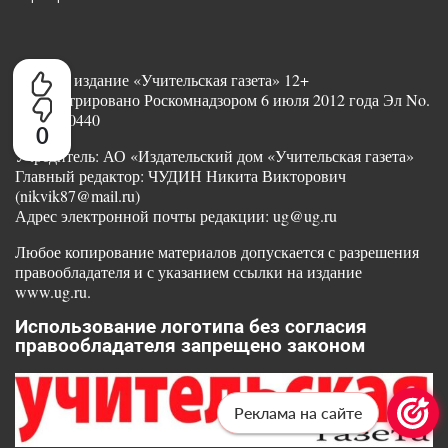
Сетевое издание «Учительская газета» 12+
Зарегистрировано Роскомнадзором 6 июля 2012 года Эл No.
ФС77-50440
0
Учредитель: АО «Издательский дом «Учительская газета»
Главный редактор: ЧУДИН Никита Викторович
(nikvik87@mail.ru)
Адрес электронной почты редакции: ug@ug.ru
Любое копирование материалов допускается с разрешения
правообладателя и с указанием ссылки на издание
www.ug.ru.
Использование логотипа без согласия
правообладателя запрещено законом
Реклама на сайте