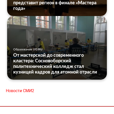
представит регион в финале «Мастера
года»
Образование UG.RU
От мастерской до современного
кластера: Сосновоборский
политехнический колледж стал
кузницей кадров для атомной отрасли
Новости СМИ2