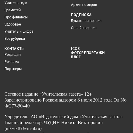
Учитель года
Архив номеров
Грамотей
ПОДПИСКА
Про финансы
Бумажная версия
Здоровье
Онлайн-версия
Учитель и цифра
Все рубрики
КОНТАКТЫ
ICCS
ФОТОРЕПОРТАЖИ
Редакция
БЛОГ
Реклама
Партнеры
Сетевое издание «Учительская газета» 12+
Зарегистрировано Роскомнадзором 6 июля 2012 года Эл No.
ФС77-50440
Учредитель: АО «Издательский дом «Учительская газета»
Главный редактор: ЧУДИН Никита Викторович
(nikvik87@mail.ru)