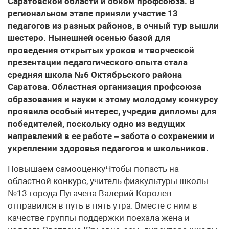
Саратовской области и обком профсоюза. В
региональном этапе приняли участие 13
педагогов из разных районов, в очный тур вышли
шестеро. Нынешней осенью базой для
проведения открытых уроков и творческой
презентации педагогического опыта стала
средняя школа №6 Октябрьского района
Саратова. Областная организация профсоюза
образования и науки к этому молодому конкурсу
проявила особый интерес, учредив дипломы для
победителей, поскольку одно из ведущих
направлений в ее работе – забота о сохранении и
укреплении здоровья педагогов и школьников.
Повышаем самооценкуЧтобы попасть на
областной конкурс, учитель физкультуры школы
№13 города Пугачева Валерий Королев
отправился в путь в пять утра. Вместе с ним в
качестве группы поддержки поехала жена и