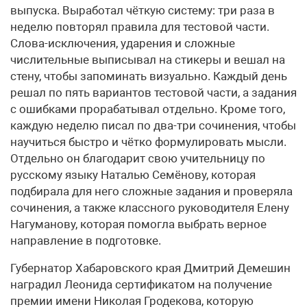
выпуска. Выработал чёткую систему: три раза в
неделю повторял правила для тестовой части.
Слова-исключения, ударения и сложные
числительные выписывал на стикеры и вешал на
стену, чтобы запоминать визуально. Каждый день
решал по пять вариантов тестовой части, а задания
с ошибками прорабатывал отдельно. Кроме того,
каждую неделю писал по два-три сочинения, чтобы
научиться быстро и чётко формулировать мысли.
Отдельно он благодарит свою учительницу по
русскому языку Наталью Семёнову, которая
подбирала для него сложные задания и проверяла
сочинения, а также классного руководителя Елену
Нагуманову, которая помогла выбрать верное
направление в подготовке.
Губернатор Хабаровского края Дмитрий Демешин
наградил Леонида сертификатом на получение
премии имени Николая Гродекова, которую