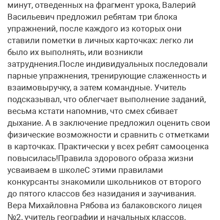
минут, отведенных на фрагмент урока, Валерий
Васильевич предложил ребятам три блока
упражнений, после каждого из которых они
ставили пометки в личных карточках: легко ли
было их выполнять, или возникли
затруднения.После индивидуальных последовали
парные упражнения, тренирующие слаженность и
взаимовыручку, а затем командные. Учитель
подсказывал, что облегчает выполнение заданий,
весьма кстати напомнив, что смех сбивает
дыхание. А в заключение предложил оценить свои
физические возможности и сравнить с отметками
в карточках. Практически у всех ребят самооценка
повысилась!Правила здорового образа жизни
усваиваем в школеС этими правилами
конкурсанты знакомили школьников от второго
до пятого классов без назидания и заучивания.
Вера Михайловна Рябова из балаковского лицея
№2, учитель географии и начальных классов,