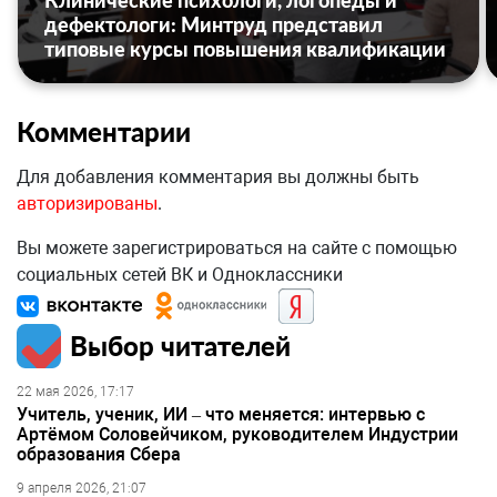
Клинические психологи, логопеды и
дефектологи: Минтруд представил
типовые курсы повышения квалификации
Комментарии
Для добавления комментария вы должны быть
авторизированы
.
Вы можете зарегистрироваться на сайте с помощью
социальных сетей ВК и Одноклассники
Выбор читателей
22 мая 2026, 17:17
Учитель, ученик, ИИ – что меняется: интервью с
Артёмом Соловейчиком, руководителем Индустрии
образования Сбера
9 апреля 2026, 21:07