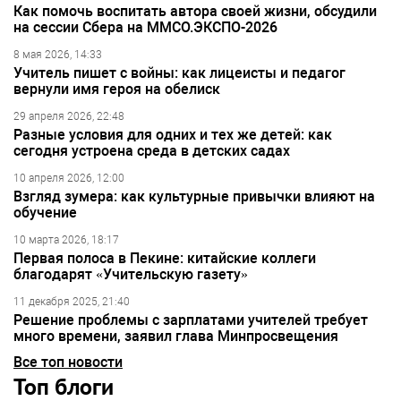
Как помочь воспитать автора своей жизни, обсудили
на сессии Сбера на ММСО.ЭКСПО-2026
8 мая 2026, 14:33
Учитель пишет с войны: как лицеисты и педагог
вернули имя героя на обелиск
29 апреля 2026, 22:48
Разные условия для одних и тех же детей: как
сегодня устроена среда в детских садах
10 апреля 2026, 12:00
Взгляд зумера: как культурные привычки влияют на
обучение
10 марта 2026, 18:17
Первая полоса в Пекине: китайские коллеги
благодарят «Учительскую газету»
11 декабря 2025, 21:40
Решение проблемы с зарплатами учителей требует
много времени, заявил глава Минпросвещения
Все топ новости
Топ блоги