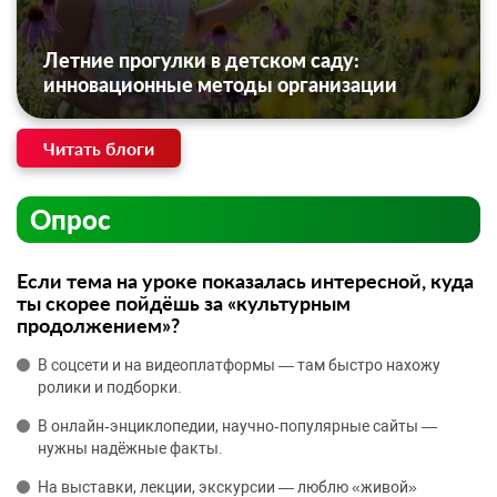
Летние прогулки в детском саду:
инновационные методы организации
Читать блоги
Опрос
Если тема на уроке показалась интересной, куда
ты скорее пойдёшь за «культурным
продолжением»?
В соцсети и на видеоплатформы — там быстро нахожу
ролики и подборки.
В онлайн‑энциклопедии, научно‑популярные сайты —
нужны надёжные факты.
На выставки, лекции, экскурсии — люблю «живой»