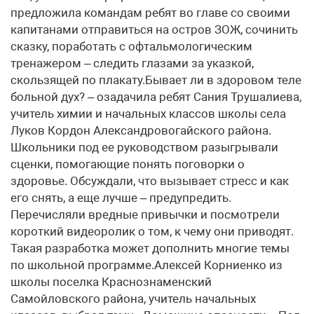
предложила командам ребят во главе со своими
капитанами отправиться на остров ЗОЖ, сочинить
сказку, поработать с офтальмологическим
тренажером – следить глазами за указкой,
скользящей по плакату.Бывает ли в здоровом теле
больной дух? – озадачила ребят Сания Трушалиева,
учитель химии и начальных классов школы села
Луков Кордон Александровогайского района.
Школьники под ее руководством разыгрывали
сценки, помогающие понять поговорки о
здоровье. Обсуждали, что вызывает стресс и как
его снять, а еще лучше – предупредить.
Перечисляли вредные привычки и посмотрели
короткий видеоролик о том, к чему они приводят.
Такая разработка может дополнить многие темы
по школьной программе.Алексей Корниенко из
школы поселка Краснознаменский
Самойловского района, учитель начальных