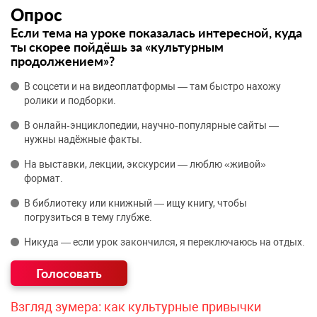
Опрос
Если тема на уроке показалась интересной, куда
ты скорее пойдёшь за «культурным
продолжением»?
В соцсети и на видеоплатформы — там быстро нахожу
ролики и подборки.
В онлайн‑энциклопедии, научно‑популярные сайты —
нужны надёжные факты.
На выставки, лекции, экскурсии — люблю «живой»
формат.
В библиотеку или книжный — ищу книгу, чтобы
погрузиться в тему глубже.
Никуда — если урок закончился, я переключаюсь на отдых.
Взгляд зумера: как культурные привычки