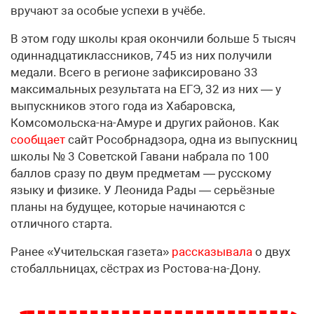
вручают за особые успехи в учёбе.
В этом году школы края окончили больше 5 тысяч
одиннадцатиклассников, 745 из них получили
медали. Всего в регионе зафиксировано 33
максимальных результата на ЕГЭ, 32 из них — у
выпускников этого года из Хабаровска,
Комсомольска-на-Амуре и других районов. Как
сообщает
сайт Рособрнадзора, одна из выпускниц
школы № 3 Советской Гавани набрала по 100
баллов сразу по двум предметам — русскому
языку и физике. У Леонида Рады — серьёзные
планы на будущее, которые начинаются с
отличного старта.
Ранее «Учительская газета»
рассказывала
о двух
стобалльницах, сёстрах из Ростова-на-Дону.