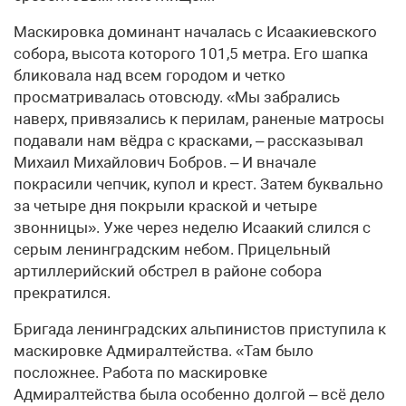
Маскировка доминант началась с Исаакиевского
собора, высота которого 101,5 метра. Его шапка
бликовала над всем городом и четко
просматривалась отовсюду. «Мы забрались
наверх, привязались к перилам, раненые матросы
подавали нам вёдра с красками, – рассказывал
Михаил Михайлович Бобров. – И вначале
покрасили чепчик, купол и крест. Затем буквально
за четыре дня покрыли краской и четыре
звонницы». Уже через неделю Исаакий слился с
серым ленинградским небом. Прицельный
артиллерийский обстрел в районе собора
прекратился.
Бригада ленинградских альпинистов приступила к
маскировке Адмиралтейства. «Там было
посложнее. Работа по маскировке
Адмиралтейства была особенно долгой – всё дело