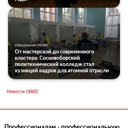
Образование UG.RU
От мастерской до современного
кластера: Сосновоборский
политехнический колледж стал
кузницей кадров для атомной отрасли
Новости СМИ2
Профессионалам - профессиональную