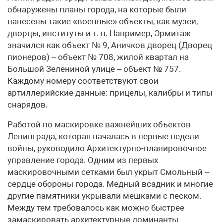
обнаружены планы города, на которые были
нанесены такие «военные» объекты, как музеи,
дворцы, институты и т. п. Например, Эрмитаж
значился как объект № 9, Аничков дворец (Дворец
пионеров) – объект № 708, жилой квартал на
Большой Зелениной улице – объект № 757.
Каждому номеру соответствуют свои
артиллерийские данные: прицелы, калибры и типы
снарядов.
Работой по маскировке важнейших объектов
Ленинграда, которая началась в первые недели
войны, руководило Архитектурно-планировочное
управление города. Одним из первых
маскировочными сетками был укрыт Смольный –
сердце обороны города. Медный всадник и многие
другие памятники укрывали мешками с песком.
Между тем требовалось как можно быстрее
замаскировать архитектурные доминанты