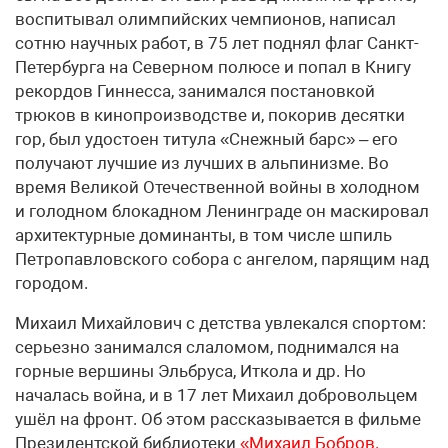
воспитывал олимпийских чемпионов, написал
сотню научных работ, в 75 лет поднял флаг Санкт-
Петербурга на Северном полюсе и попал в Книгу
рекордов Гиннесса, занимался постановкой
трюков в кинопроизводстве и, покорив десятки
гор, был удостоен титула «Снежный барс» – его
получают лучшие из лучших в альпинизме. Во
время Великой Отечественной войны в холодном
и голодном блокадном Ленинграде он маскировал
архитектурные доминанты, в том числе шпиль
Петропавловского собора с ангелом, парящим над
городом.
Михаил Михайлович с детства увлекался спортом:
серьезно занимался слаломом, поднимался на
горные вершины Эльбруса, Иткола и др. Но
началась война, и в 17 лет Михаил добровольцем
ушёл на фронт. Об этом рассказывается в фильме
Президентской библиотеки
«Михаил Бобров.