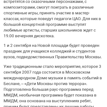
встретятся со сказочными персонажами, с
композиторами, смогут поиграть в различные
спортивные игры, принять участие в мастер-
классах, которые поведут педагоги ЦАО. Для них в
большой концертной программе выступят
любимые артисты, старших школьников ждет с
19.00 вечерняя дискотека.
1 и 2 сентября на Новой площади будет проведен
праздник для учащихся колледжей и студентов
вузов, подведомственных Правительству Москвы.
Уже традиционным стало мероприятие, которое 3
сентября 2007 года состоится в Московском
международном Доме музыки в память событий в
Беслане, – «Дети Москвы против террора».
Подготовлена большая раус-программа перед
ММДМ, необычная программа будет показана в
ММДМ, она основана на выступлениях ребят,
причем будут представлены их лучшие работы.