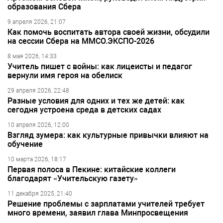
образования Сбера
9 апреля 2026, 21:07
Как помочь воспитать автора своей жизни, обсудили
на сессии Сбера на ММСО.ЭКСПО-2026
8 мая 2026, 14:33
Учитель пишет с войны: как лицеисты и педагог
вернули имя героя на обелиск
29 апреля 2026, 22:48
Разные условия для одних и тех же детей: как
сегодня устроена среда в детских садах
10 апреля 2026, 12:00
Взгляд зумера: как культурные привычки влияют на
обучение
10 марта 2026, 18:17
Первая полоса в Пекине: китайские коллеги
благодарят «Учительскую газету»
11 декабря 2025, 21:40
Решение проблемы с зарплатами учителей требует
много времени, заявил глава Минпросвещения