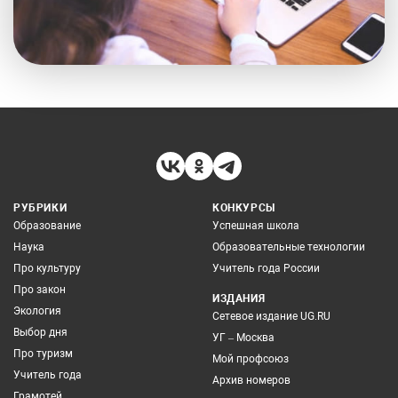
РУБРИКИ
КОНКУРСЫ
Образование
Успешная школа
Наука
Образовательные технологии
Про культуру
Учитель года России
Про закон
ИЗДАНИЯ
Экология
Сетевое издание UG.RU
Выбор дня
УГ – Москва
Про туризм
Мой профсоюз
Учитель года
Архив номеров
Грамотей