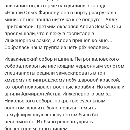
альпинистов, которые находились в городе:
«Нашли Ольгу Фирсову, она в порту разгружала
мины, от неё пошла ниточка к её подруге – Алле
Пригожевой. Третьим оказался Алоиз Земба. Они
прослышали, что я лежу в госпитале в
Инженерном замке, и Алоиз пришёл ко мне…
Собралась наша группа из четырёх человек».
Исаакиевский собор и шпиль Петропавловского
собора, покрытые настоящим червонным золотом,
специалисты решили замаскировать в тон
хмурому ленинградскому небу шаровой краской,
которой покрывают военные корабли. Но купола и
шпили Адмиралтейства, Инженерного замка,
Никольского собора, покрытые сусальным
золотом, красить было нельзя – смыть
камуфлирующую краску потом было бы
невозможно. Их было решено укрыть
брезентовым полотнищем.