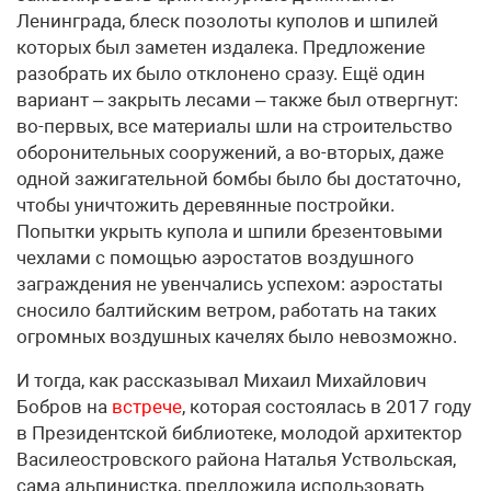
Ленинграда, блеск позолоты куполов и шпилей
которых был заметен издалека. Предложение
разобрать их было отклонено сразу. Ещё один
вариант – закрыть лесами – также был отвергнут:
во-первых, все материалы шли на строительство
оборонительных сооружений, а во-вторых, даже
одной зажигательной бомбы было бы достаточно,
чтобы уничтожить деревянные постройки.
Попытки укрыть купола и шпили брезентовыми
чехлами с помощью аэростатов воздушного
заграждения не увенчались успехом: аэростаты
сносило балтийским ветром, работать на таких
огромных воздушных качелях было невозможно.
И тогда, как рассказывал Михаил Михайлович
Бобров на
встрече
, которая состоялась в 2017 году
в Президентской библиотеке, молодой архитектор
Василеостровского района Наталья Уствольская,
сама альпинистка, предложила использовать