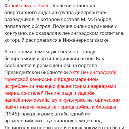
Хранитель ангела»
. После выполнения
оперативного задания группа диверсантов-
разведчиков, в которой состоял М. М. Бобров,
попала под обстрел. Получив сильное ранение и
контузию, он оказался в ленинградском госпитале,
который располагался в Инженерном замке.
В это время немцы уже вели по городу
беспрерывный артиллерийский огонь. Как
сообщается в размещённом на портале
Президентской библиотеки
Акте Ленинградской
городской комиссии о преднамеренном
истреблении немецко-фашистскими варварами
мирных жителей Ленинграда и ущербе,
нанесённом хозяйству и культурно-историческим
памятникам города за период войны и блокады
(1945), при разгроме штаба одной из
артиллерийских группировок немцев под
Ленинградом среди захваченных документов были