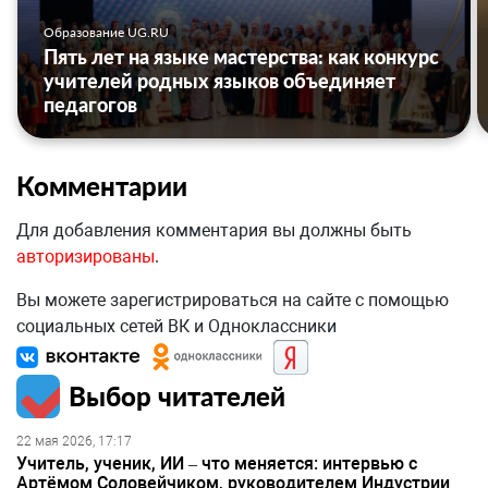
Образование UG.RU
Пять лет на языке мастерства: как конкурс
учителей родных языков объединяет
педагогов
Комментарии
Для добавления комментария вы должны быть
авторизированы
.
Вы можете зарегистрироваться на сайте с помощью
социальных сетей ВК и Одноклассники
Выбор читателей
22 мая 2026, 17:17
Учитель, ученик, ИИ – что меняется: интервью с
Артёмом Соловейчиком, руководителем Индустрии