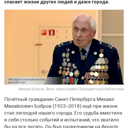
спасает жизни других людей и даже города.
Михаил Бобров. Фото: пресс-служба Президентской библиотеки
Почётный гражданин Санкт-Петербурга Михаил
Михайлович Бобров (1923–2018) ещё при жизни
стал легендой нашего города. Его судьба вместила
в себя столько событий и испытаний, что хватило
бы на все десять. Он был разведчиком на фронте,