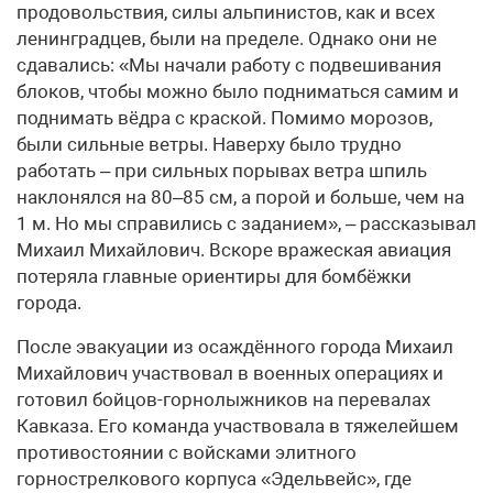
продовольствия, силы альпинистов, как и всех
ленинградцев, были на пределе. Однако они не
сдавались: «Мы начали работу с подвешивания
блоков, чтобы можно было подниматься самим и
поднимать вёдра с краской. Помимо морозов,
были сильные ветры. Наверху было трудно
работать – при сильных порывах ветра шпиль
наклонялся на 80–85 см, а порой и больше, чем на
1 м. Но мы справились с заданием», – рассказывал
Михаил Михайлович. Вскоре вражеская авиация
потеряла главные ориентиры для бомбёжки
города.
После эвакуации из осаждённого города Михаил
Михайлович участвовал в военных операциях и
готовил бойцов-горнолыжников на перевалах
Кавказа. Его команда участвовала в тяжелейшем
противостоянии с войсками элитного
горнострелкового корпуса «Эдельвейс», где