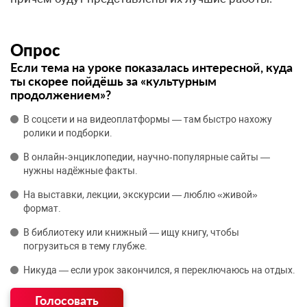
Опрос
Если тема на уроке показалась интересной, куда
ты скорее пойдёшь за «культурным
продолжением»?
В соцсети и на видеоплатформы — там быстро нахожу
ролики и подборки.
В онлайн‑энциклопедии, научно‑популярные сайты —
нужны надёжные факты.
На выставки, лекции, экскурсии — люблю «живой»
формат.
В библиотеку или книжный — ищу книгу, чтобы
погрузиться в тему глубже.
Никуда — если урок закончился, я переключаюсь на отдых.