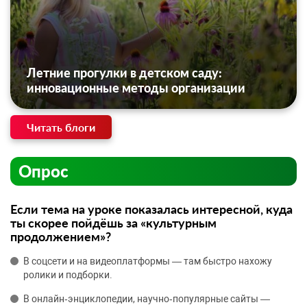
Летние прогулки в детском саду:
инновационные методы организации
Читать блоги
Опрос
Если тема на уроке показалась интересной, куда
ты скорее пойдёшь за «культурным
продолжением»?
В соцсети и на видеоплатформы — там быстро нахожу
ролики и подборки.
В онлайн‑энциклопедии, научно‑популярные сайты —