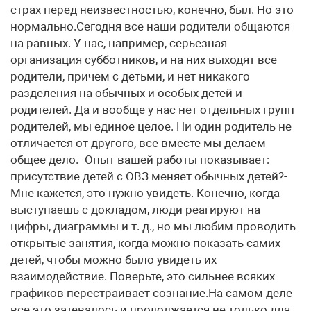
страх перед неизвестностью, конечно, был. Но это
нормально.Сегодня все наши родители общаются
на равных. У нас, например, серьезная
организация субботников, и на них выходят все
родители, причем с детьми, и нет никакого
разделения на обычных и особых детей и
родителей. Да и вообще у нас нет отдельных групп
родителей, мы единое целое. Ни один родитель не
отличается от другого, все вместе мы делаем
общее дело.- Опыт вашей работы показывает:
присутствие детей с ОВЗ меняет обычных детей?-
Мне кажется, это нужно увидеть. Конечно, когда
выступаешь с докладом, люди реагируют на
цифры, диаграммы и т. д., но мы любим проводить
открытые занятия, когда можно показать самих
детей, чтобы можно было увидеть их
взаимодействие. Поверьте, это сильнее всяких
графиков перестраивает сознание.На самом деле
все это затевалось и продолжается не только для