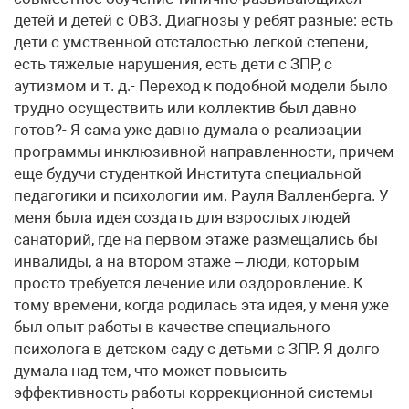
детей и детей с ОВЗ. Диагнозы у ребят разные: есть
дети с умственной отсталостью легкой степени,
есть тяжелые нарушения, есть дети с ЗПР, с
аутизмом и т. д.- Переход к подобной модели было
трудно осуществить или коллектив был давно
готов?- Я сама уже давно думала о реализации
программы инклюзивной направленности, причем
еще будучи студенткой Института специальной
педагогики и психологии им. Рауля Валленберга. У
меня была идея создать для взрослых людей
санаторий, где на первом этаже размещались бы
инвалиды, а на втором этаже – люди, которым
просто требуется лечение или оздоровление. К
тому времени, когда родилась эта идея, у меня уже
был опыт работы в качестве специального
психолога в детском саду с детьми с ЗПР. Я долго
думала над тем, что может повысить
эффективность работы коррекционной системы