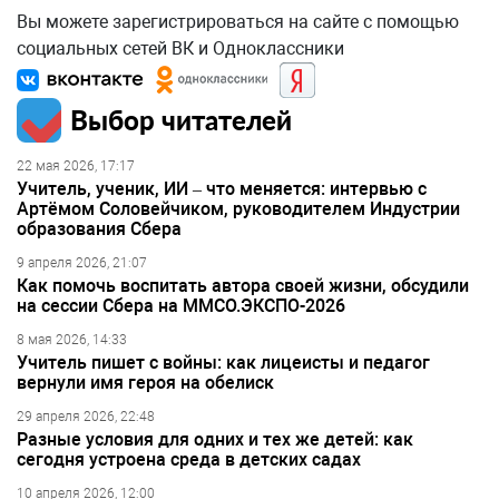
Вы можете зарегистрироваться на сайте с помощью
социальных сетей ВК и Одноклассники
Выбор читателей
22 мая 2026, 17:17
Учитель, ученик, ИИ – что меняется: интервью с
Артёмом Соловейчиком, руководителем Индустрии
образования Сбера
9 апреля 2026, 21:07
Как помочь воспитать автора своей жизни, обсудили
на сессии Сбера на ММСО.ЭКСПО-2026
8 мая 2026, 14:33
Учитель пишет с войны: как лицеисты и педагог
вернули имя героя на обелиск
29 апреля 2026, 22:48
Разные условия для одних и тех же детей: как
сегодня устроена среда в детских садах
10 апреля 2026, 12:00