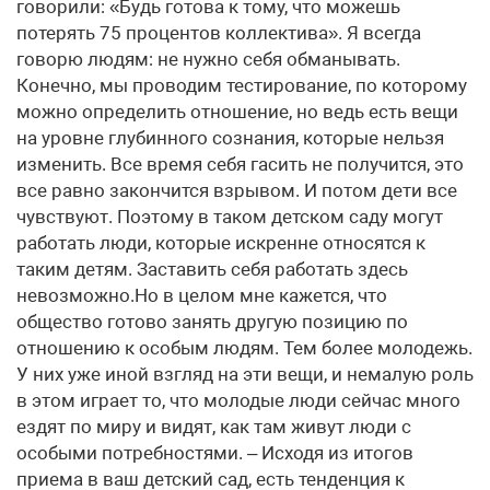
говорили: «Будь готова к тому, что можешь
потерять 75 процентов коллектива». Я всегда
говорю людям: не нужно себя обманывать.
Конечно, мы проводим тестирование, по которому
можно определить отношение, но ведь есть вещи
на уровне глубинного сознания, которые нельзя
изменить. Все время себя гасить не получится, это
все равно закончится взрывом. И потом дети все
чувствуют. Поэтому в таком детском саду могут
работать люди, которые искренне относятся к
таким детям. Заставить себя работать здесь
невозможно.Но в целом мне кажется, что
общество готово занять другую позицию по
отношению к особым людям. Тем более молодежь.
У них уже иной взгляд на эти вещи, и немалую роль
в этом играет то, что молодые люди сейчас много
ездят по миру и видят, как там живут люди с
особыми потребностями. – Исходя из итогов
приема в ваш детский сад, есть тенденция к