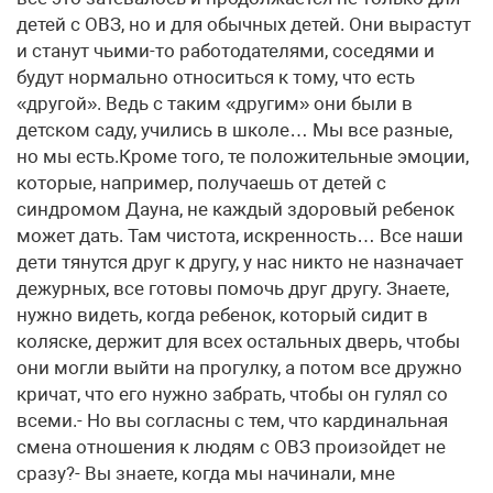
детей с ОВЗ, но и для обычных детей. Они вырастут
и станут чьими-то работодателями, соседями и
будут нормально относиться к тому, что есть
«другой». Ведь с таким «другим» они были в
детском саду, учились в школе… Мы все разные,
но мы есть.Кроме того, те положительные эмоции,
которые, например, получаешь от детей с
синдромом Дауна, не каждый здоровый ребенок
может дать. Там чистота, искренность… Все наши
дети тянутся друг к другу, у нас никто не назначает
дежурных, все готовы помочь друг другу. Знаете,
нужно видеть, когда ребенок, который сидит в
коляске, держит для всех остальных дверь, чтобы
они могли выйти на прогулку, а потом все дружно
кричат, что его нужно забрать, чтобы он гулял со
всеми.- Но вы согласны с тем, что кардинальная
смена отношения к людям с ОВЗ произойдет не
сразу?- Вы знаете, когда мы начинали, мне