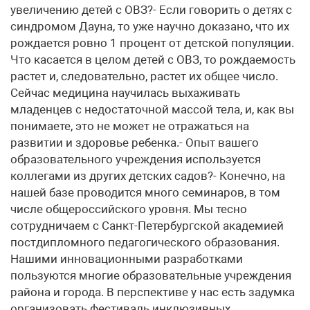
увеличению детей с ОВЗ?- Если говорить о детях с
синдромом Дауна, то уже научно доказано, что их
рождается ровно 1 процент от детской популяции.
Что касается в целом детей с ОВЗ, то рождаемость
растет и, следовательно, растет их общее число.
Сейчас медицина научилась выхаживать
младенцев с недостаточной массой тела, и, как вы
понимаете, это не может не отражаться на
развитии и здоровье ребенка.- Опыт вашего
образовательного учреждения используется
коллегами из других детских садов?- Конечно, на
нашей базе проводится много семинаров, в том
числе общероссийского уровня. Мы тесно
сотрудничаем с Санкт-Петербургской академией
постдипломного педагогического образования.
Нашими инновационными разработками
пользуются многие образовательные учреждения
района и города. В перспективе у нас есть задумка
организовать фестиваль инклюзивных