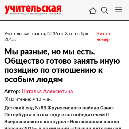
Учительская газета, №36 от 8 сентября
Читать
2015.
номер
Мы разные, но мы есть.
Общество готово занять иную
позицию по отношению к
особым людям
Автор:
Наталья Алексютина
На чтение: ≈ 12 мин.
Детский сад №83 Фрунзенского района Санкт-
Петербурга в этом году стал победителем II
Всероссийского конкурса «Инклюзивная школа
России-2015» в номинации «Лучший детский сад,