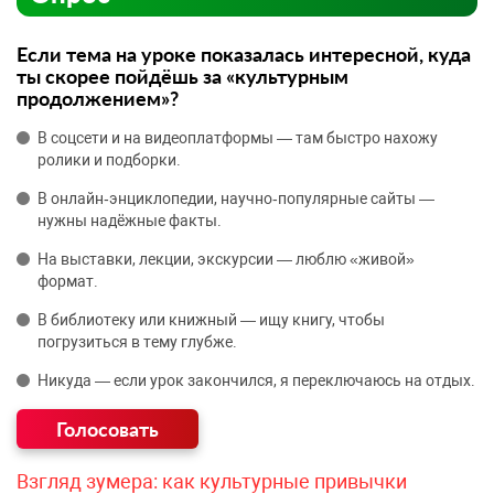
Если тема на уроке показалась интересной, куда
ты скорее пойдёшь за «культурным
продолжением»?
В соцсети и на видеоплатформы — там быстро нахожу
ролики и подборки.
В онлайн‑энциклопедии, научно‑популярные сайты —
нужны надёжные факты.
На выставки, лекции, экскурсии — люблю «живой»
формат.
В библиотеку или книжный — ищу книгу, чтобы
погрузиться в тему глубже.
Никуда — если урок закончился, я переключаюсь на отдых.
Взгляд зумера: как культурные привычки