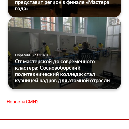
представит регион в финале «Мастера
года»
Образование UG.RU
От мастерской до современного
кластера: Сосновоборский
политехнический колледж стал
кузницей кадров для атомной отрасли
Новости СМИ2