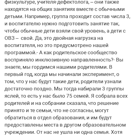
физкультуре, учителя-дефектолога, – они также
находятся на общих занятиях вместе с обычными
детьми. Например, группа проходит состав числа 3,
и воспитателю нужно подготовить занятие так,
чтобы обычные дети взяли свой уровень, а дети с
ОВЗ – свой. Да, это двойная нагрузка на
воспитателя, но это предусмотрено нашей
программой.- А как родительское сообщество
восприняло инклюзивную направленность?- Вы
знаете, мы гордимся нашими родителями. В
первый год, когда мы начинали эксперимент, о
том, что у нас будут такие дети, родители узнали
достаточно поздно. Мы тогда набирали 3 группы
яслей, то есть у нас было 75 семей. Я собрала всех
родителей и на собрании сказала, что решение
принято и те семьи, что не согласны, могут
обратиться в отдел образования, и им будут
предоставлены места в другом образовательном
учреждении. От нас не ушла ни одна семья. Хотя