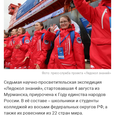
Фото: пресс-служба проекта «Ледокол знаний»
Седьмая научно-просветительская экспедиция
«Ледокол знаний», стартовавшая 4 августа из
Мурманска, приурочена к Году единства народов
России. В её составе – школьники и студенты
колледжей из восьми федеральных округов РФ, а
также их ровесники из 22 стран мира.