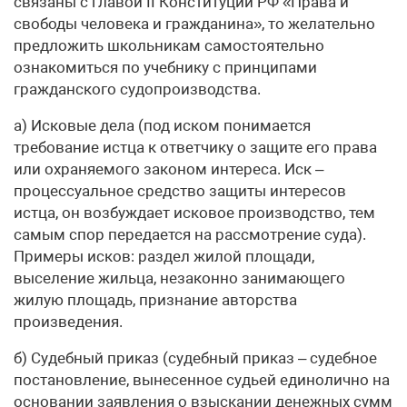
связаны с главой II Конституции РФ «Права и
свободы человека и гражданина», то желательно
предложить школьникам самостоятельно
ознакомиться по учебнику с принципами
гражданского судопроизводства.
а) Исковые дела (под иском понимается
требование истца к ответчику о защите его права
или охраняемого законом интереса. Иск –
процессуальное средство защиты интересов
истца, он возбуждает исковое производство, тем
самым спор передается на рассмотрение суда).
Примеры исков: раздел жилой площади,
выселение жильца, незаконно занимающего
жилую площадь, признание авторства
произведения.
б) Судебный приказ (судебный приказ – судебное
постановление, вынесенное судьей единолично на
основании заявления о взыскании денежных сумм