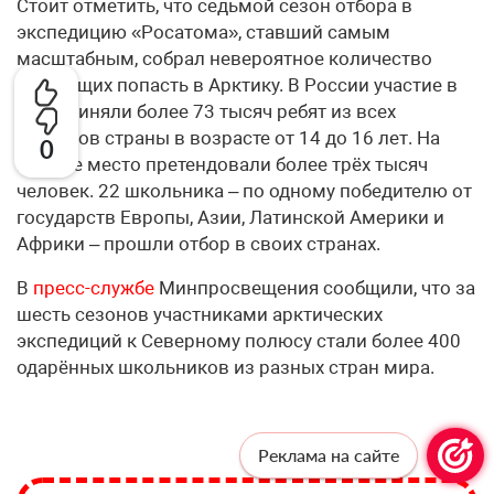
Стоит отметить, что седьмой сезон отбора в
экспедицию «Росатома», ставший самым
масштабным, собрал невероятное количество
желающих попасть в Арктику. В России участие в
нём приняли более 73 тысяч ребят из всех
регионов страны в возрасте от 14 до 16 лет. На
0
каждое место претендовали более трёх тысяч
человек. 22 школьника – по одному победителю от
государств Европы, Азии, Латинской Америки и
Африки – прошли отбор в своих странах.
В
пресс-службе
Минпросвещения сообщили, что за
шесть сезонов участниками арктических
экспедиций к Северному полюсу стали более 400
одарённых школьников из разных стран мира.
Реклама на сайте