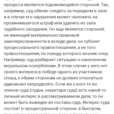
процесса являются подчиняющейся стороной. Так,
например, суд обязан следить за порядком в зале
и в случае его нарушения может наложить на
провинившегося штраф или удалить из зала
судебного заседания. Он еще является стороной,
не имеющей материально-правовой
заинтересованности в исходе дела: он субъект
процессуального правоотношения, а не того
правоотношения, по поводу которого возник спор.
Например, суд разбирает ситуацию о нанесенном
моральном оскорблении. В этом случае у него нет
своего интереса в победе одного из участников
спора, к обеим сторонам он должен относиться
одинаково непредвзято. Если же у кого-то из
членов суда (судьи, секретаря суда) есть какой-то
личный интерес в рассматриваемом деле, то он
может быть выведен из состава суда. Интерес суда
состоит в процессуальной стороне: в быстром,