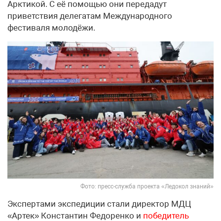
Арктикой. С её помощью они передадут
приветствия делегатам Международного
фестиваля молодёжи.
Фото: пресс-служба проекта «Ледокол знаний»
Экспертами экспедиции стали директор МДЦ
«Артек» Константин Федоренко и
победитель