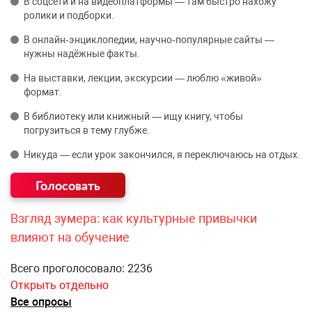
В соцсети и на видеоплатформы — там быстро нахожу
ролики и подборки.
В онлайн‑энциклопедии, научно‑популярные сайты —
нужны надёжные факты.
На выставки, лекции, экскурсии — люблю «живой»
формат.
В библиотеку или книжный — ищу книгу, чтобы
погрузиться в тему глубже.
Никуда — если урок закончился, я переключаюсь на отдых.
Взгляд зумера: как культурные привычки
влияют на обучение
Всего проголосовало: 2236
Открыть отдельно
Все опросы