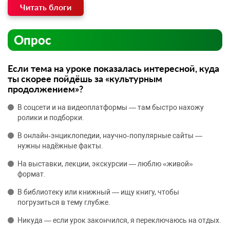
Читать блоги
Опрос
Если тема на уроке показалась интересной, куда
ты скорее пойдёшь за «культурным
продолжением»?
В соцсети и на видеоплатформы — там быстро нахожу
ролики и подборки.
В онлайн‑энциклопедии, научно‑популярные сайты —
нужны надёжные факты.
На выставки, лекции, экскурсии — люблю «живой»
формат.
В библиотеку или книжный — ищу книгу, чтобы
погрузиться в тему глубже.
Никуда — если урок закончился, я переключаюсь на отдых.