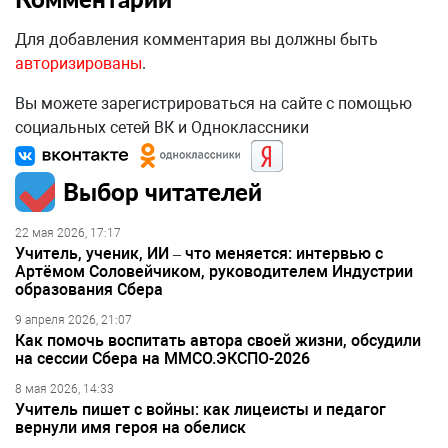
Для добавления комментария вы должны быть
авторизированы
.
Вы можете зарегистрироваться на сайте с помощью
социальных сетей ВК и Одноклассники
Выбор читателей
22 мая 2026, 17:17
Учитель, ученик, ИИ – что меняется: интервью с
Артёмом Соловейчиком, руководителем Индустрии
образования Сбера
9 апреля 2026, 21:07
Как помочь воспитать автора своей жизни, обсудили
на сессии Сбера на ММСО.ЭКСПО-2026
8 мая 2026, 14:33
Учитель пишет с войны: как лицеисты и педагог
вернули имя героя на обелиск