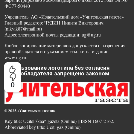
ФС77-50440
Учредитель: АО «Издательский дом «Учительская газета»
Главный редактор: ЧУДИН Никита Викторович
(nikvik87@mail.ru)
Адрес электронной почты редакции: ug@ug.ru
Любое копирование материалов допускается с разрешения
правообладателя и с указанием ссылки на издание
www.ug.ru.
Использование логотипа без согласия
правообладателя запрещено законом
0
© 2025 «Учительская газета»
Key title: Ucitel’skaa^ gazeta (Online) || ISSN 1607-2162.
Abbreviated key title: Ucit. gaz (Online)