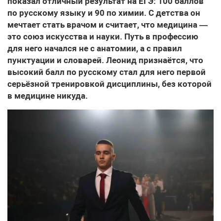
показал отличный результат на ЕГЭ: 100 баллов
по русскому языку и 90 по химии. С детства он
мечтает стать врачом и считает, что медицина —
это союз искусства и науки. Путь в профессию
для него начался не с анатомии, а с правил
пунктуации и словарей. Леонид признаётся, что
высокий балл по русскому стал для него первой
серьёзной тренировкой дисциплины, без которой
в медицине никуда.