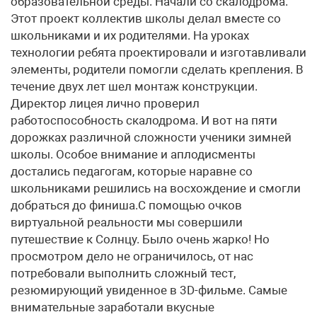
образовательной среды. Начали со скалодрома.
Этот проект коллектив школы делал вместе со
школьниками и их родителями. На уроках
технологии ребята проектировали и изготавливали
элементы, родители помогли сделать крепления. В
течение двух лет шел монтаж конструкции.
Директор лицея лично проверил
работоспособность скалодрома. И вот на пяти
дорожках различной сложности ученики зимней
школы. Особое внимание и аплодисменты
достались педагогам, которые наравне со
школьниками решились на восхождение и смогли
добраться до финиша.С помощью очков
виртуальной реальности мы совершили
путешествие к Солнцу. Было очень жарко! Но
просмотром дело не ограничилось, от нас
потребовали выполнить сложный тест,
резюмирующий увиденное в 3D-фильме. Самые
внимательные заработали вкусные