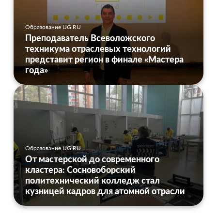
Образование UG.RU
Преподаватель Всеволожского
техникума отраслевых технологий
представит регион в финале «Мастера
года»
Образование UG.RU
От мастерской до современного
кластера: Сосновоборский
политехнический колледж стал
кузницей кадров для атомной отрасли