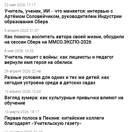
22 мая 2026, 17:17
Учитель, ученик, ИИ – что меняется: интервью с
Артёмом Соловейчиком, руководителем Индустрии
образования Сбера
9 апреля 2026, 21:07
Как помочь воспитать автора своей жизни, обсудили
на сессии Сбера на ММСО.ЭКСПО-2026
8 мая 2026, 14:33
Учитель пишет с войны: как лицеисты и педагог
вернули имя героя на обелиск
29 апреля 2026, 22:48
Разные условия для одних и тех же детей: как
сегодня устроена среда в детских садах
10 апреля 2026, 12:00
Взгляд зумера: как культурные привычки влияют на
обучение
10 марта 2026, 18:17
Первая полоса в Пекине: китайские коллеги
благодарят «Учительскую газету»