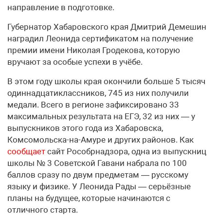
направление в подготовке.
Губернатор Хабаровского края Дмитрий Демешин
наградил Леонида сертификатом на получение
премии имени Николая Гродекова, которую
вручают за особые успехи в учёбе.
В этом году школы края окончили больше 5 тысяч
одиннадцатиклассников, 745 из них получили
медали. Всего в регионе зафиксировано 33
максимальных результата на ЕГЭ, 32 из них — у
выпускников этого года из Хабаровска,
Комсомольска-на-Амуре и других районов. Как
сообщает
сайт Рособрнадзора, одна из выпускниц
школы № 3 Советской Гавани набрала по 100
баллов сразу по двум предметам — русскому
языку и физике. У Леонида Рады — серьёзные
планы на будущее, которые начинаются с
отличного старта.