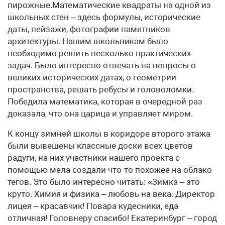
пирожные.Математические квадраты на одной из
школьных стен – здесь формулы, исторические
даты, пейзажи, фотографии памятников
архитектуры. Нашим школьникам было
необходимо решить несколько практических
задач. Было интересно отвечать на вопросы о
великих исторических датах, о геометрии
пространства, решать ребусы и головоломки.
Победила математика, которая в очередной раз
доказала, что она царица и управляет миром.
К концу зимней школы в коридоре второго этажа
были вывешены классные доски всех цветов
радуги, на них участники нашего проекта с
помощью мела создали что-то похожее на облако
тегов. Это было интересно читать: «Зимка – это
круто. Химия и физика – любовь на века. Директор
лицея – красавчик! Повара кудесники, еда
отличная! Головнеру спасибо! Екатеринбург – город