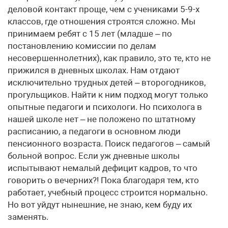
деловой контакт проще, чем с учениками 5-9-х
классов, где отношения строятся сложно. Мы
принимаем ребят с 15 лет (младше – по
постановлению комиссии по делам
несовершеннолетних), как правило, это те, кто не
прижился в дневных школах. Нам отдают
исключительно трудных детей – второгодников,
прогульщиков. Найти к ним подход могут только
опытные педагоги и психологи. Но психолога в
нашей школе нет – не положено по штатному
расписанию, а педагоги в основном люди
пенсионного возраста. Поиск педагогов – самый
больной вопрос. Если уж дневные школы
испытывают немалый дефицит кадров, то что
говорить о вечерних?! Пока благодаря тем, кто
работает, учебный процесс строится нормально.
Но вот уйдут нынешние, не знаю, кем буду их
заменять.