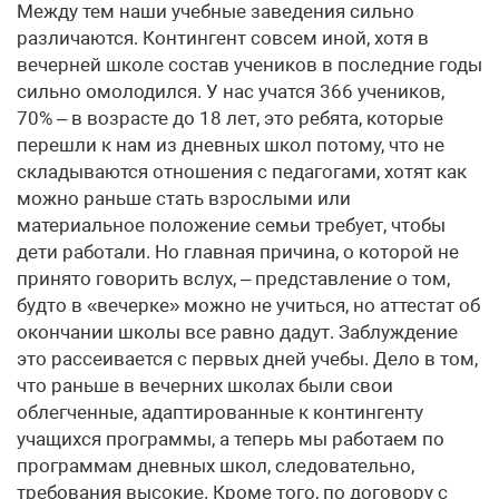
Между тем наши учебные заведения сильно
различаются. Контингент совсем иной, хотя в
вечерней школе состав учеников в последние годы
сильно омолодился. У нас учатся 366 учеников,
70% – в возрасте до 18 лет, это ребята, которые
перешли к нам из дневных школ потому, что не
складываются отношения с педагогами, хотят как
можно раньше стать взрослыми или
материальное положение семьи требует, чтобы
дети работали. Но главная причина, о которой не
принято говорить вслух, – представление о том,
будто в «вечерке» можно не учиться, но аттестат об
окончании школы все равно дадут. Заблуждение
это рассеивается с первых дней учебы. Дело в том,
что раньше в вечерних школах были свои
облегченные, адаптированные к контингенту
учащихся программы, а теперь мы работаем по
программам дневных школ, следовательно,
требования высокие. Кроме того, по договору с