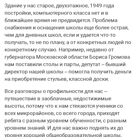
Здание у нас старое, двухэтажное, 1949 года
постройки, компьютерного класса нет и в
ближайшее время не предвидится. Проблема
снабжения и оснащения школы еще более острая,
чем для дневных школ, если и удается что-то
получать, то не по плану, а от конкретных людей по
конкретному случаю. Например, недавно от
губернатора Московской области Бориса Громова
нам поставили столы и парты, депутат – бывший
директор нашей школы – помогла получить деньги
на приобретение стульев, классной доски.
Все разговоры о профильности для нас –
путешествие в заоблачные, недостижимые
высоты, потому что к нам стекаются ученики со
всех микрорайонов, со всего города, приходят
ребята с разным уровнем обученности, с разным
уровнем знаний. И для нас важно поднять их до
уровня хорошей общеобразовательной школы.