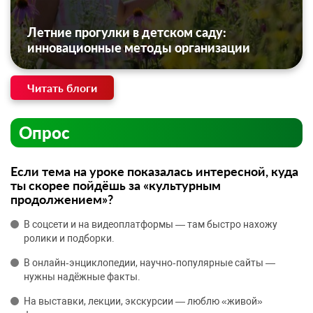
Летние прогулки в детском саду:
инновационные методы организации
Читать блоги
Опрос
Если тема на уроке показалась интересной, куда
ты скорее пойдёшь за «культурным
продолжением»?
В соцсети и на видеоплатформы — там быстро нахожу
ролики и подборки.
В онлайн‑энциклопедии, научно‑популярные сайты —
нужны надёжные факты.
На выставки, лекции, экскурсии — люблю «живой»