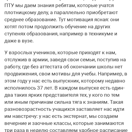
ПТУ мы даем знания ребятам, которые учатся
плотницкому делу, а параллельно приобретают
среднее образование. Тут мотивация ясная: они
хотят потом продолжить обучение на других
ступенях образования, например в техникуме и
даже в вузе.
У взрослых учеников, которые приходят к нам,
отслужив в армии, заведя свои семьи, поступив на
работу, где без аттестата об окончании школы нет
продвижения, свои мотивы для учебы. Например, в
этом году у нас есть выпускник, которому недавно
исполнилось 37 лет. В каждом выпуске есть один-
два таких ярких представителя тех, у кого по тем
или иным причинам сильна тяга к знаниям. Такая
разновозрастность учащихся заставляет нас идти
им навстречу: у нас есть экстернат, мы создаем
вечерние и заочные классы, которые занимаются
три раза в неделю составляем удобное расписание