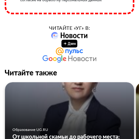
согласие на обработку персональных данных
ЧИТАЙТЕ «УГ» В:
Читайте также
Образование UG.RU
От школьной скамьи до рабочего места: