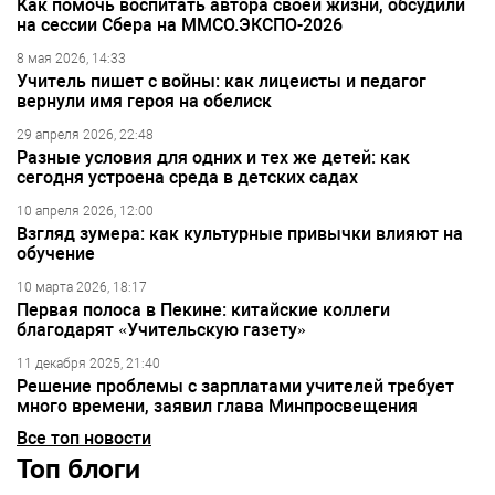
Как помочь воспитать автора своей жизни, обсудили
на сессии Сбера на ММСО.ЭКСПО-2026
8 мая 2026, 14:33
Учитель пишет с войны: как лицеисты и педагог
вернули имя героя на обелиск
29 апреля 2026, 22:48
Разные условия для одних и тех же детей: как
сегодня устроена среда в детских садах
10 апреля 2026, 12:00
Взгляд зумера: как культурные привычки влияют на
обучение
10 марта 2026, 18:17
Первая полоса в Пекине: китайские коллеги
благодарят «Учительскую газету»
11 декабря 2025, 21:40
Решение проблемы с зарплатами учителей требует
много времени, заявил глава Минпросвещения
Все топ новости
Топ блоги