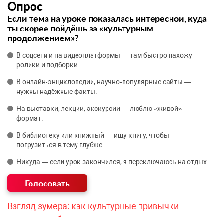
Опрос
Если тема на уроке показалась интересной, куда
ты скорее пойдёшь за «культурным
продолжением»?
В соцсети и на видеоплатформы — там быстро нахожу
ролики и подборки.
В онлайн‑энциклопедии, научно‑популярные сайты —
нужны надёжные факты.
На выставки, лекции, экскурсии — люблю «живой»
формат.
В библиотеку или книжный — ищу книгу, чтобы
погрузиться в тему глубже.
Никуда — если урок закончился, я переключаюсь на отдых.
Взгляд зумера: как культурные привычки