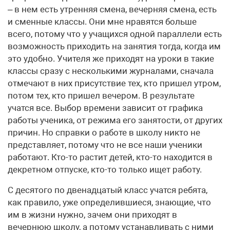
– в нем есть утренняя смена, вечерняя смена, есть
и сменные классы. Они мне нравятся больше
всего, потому что у учащихся одной параллели есть
возможность приходить на занятия тогда, когда им
это удобно. Учителя же приходят на уроки в такие
классы сразу с несколькими журналами, сначала
отмечают в них присутствие тех, кто пришел утром,
потом тех, кто пришел вечером. В результате
учатся все. Выбор времени зависит от графика
работы ученика, от режима его занятости, от других
причин. Но справки о работе в школу никто не
представляет, потому что не все наши ученики
работают. Кто-то растит детей, кто-то находится в
декретном отпуске, кто-то только ищет работу.
С десятого по двенадцатый класс учатся ребята,
как правило, уже определившиеся, знающие, что
им в жизни нужно, зачем они приходят в
вечернюю школу, а потому устанавливать с ними