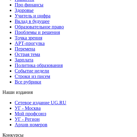
Про финансы
Здоровье
Учитель и цифра
Вклад в будущее
Образовательное право
Проблемы и решения
Точка зрения
АРТ-прогулка
Перемена
Острая тема
Зарплата
Политика образования
Событие недели
Строки из писем
Все рубрики
Наши издания
Сетевое издание UG.RU
УГ - Москва
Мой профсоюз
УГ - Регион
Архив номеров
Конкурсы