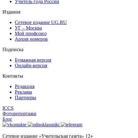
Учитель года России
Издания
Сетевое издание UG.RU
УГ – Москва
Мой профсоюз
Архив номеров
Подписка
Бумажная версия
Онлайн-версия
Контакты
Редакция
Реклама
Партнеры
ICCS
Фоторепортажи
Блог
Сетевое издание «Учительская газета» 12+