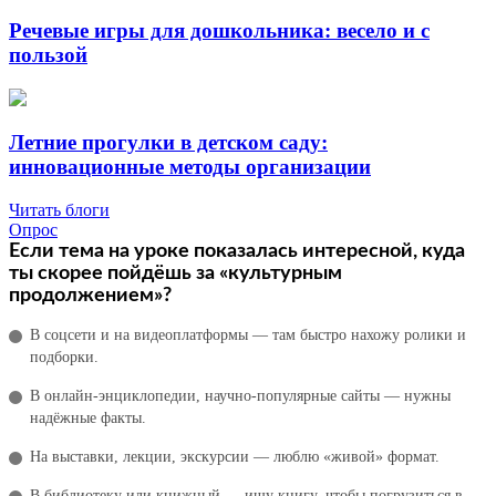
Речевые игры для дошкольника: весело и с
пользой
Летние прогулки в детском саду:
инновационные методы организации
Читать блоги
Опрос
Если тема на уроке показалась интересной, куда
ты скорее пойдёшь за «культурным
продолжением»?
В соцсети и на видеоплатформы — там быстро нахожу ролики и
подборки.
В онлайн‑энциклопедии, научно‑популярные сайты — нужны
надёжные факты.
На выставки, лекции, экскурсии — люблю «живой» формат.
В библиотеку или книжный — ищу книгу, чтобы погрузиться в