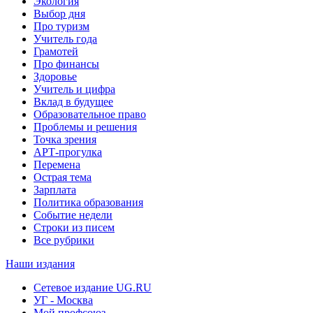
Экология
Выбор дня
Про туризм
Учитель года
Грамотей
Про финансы
Здоровье
Учитель и цифра
Вклад в будущее
Образовательное право
Проблемы и решения
Точка зрения
АРТ-прогулка
Перемена
Острая тема
Зарплата
Политика образования
Событие недели
Строки из писем
Все рубрики
Наши издания
Сетевое издание UG.RU
УГ - Москва
Мой профсоюз