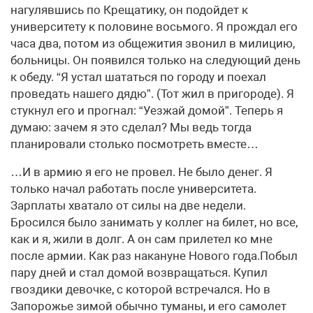
нагулявшись по Крещатику, он подойдет к
университету к половине восьмого. Я прождал его
часа два, потом из общежития звонил в милицию,
больницы. Он появился только на следующий день
к обеду. “Я устал шататься по городу и поехал
проведать нашего дядю”. (Тот жил в пригороде). Я
стукнул его и прогнал: “Уезжай домой”. Теперь я
думаю: зачем я это сделал? Мы ведь тогда
планировали столько посмотреть вместе…
…И в армию я его не провел. Не было денег. Я
только начал работать после университета.
Зарплаты хватало от силы на две недели.
Бросился было занимать у коллег на билет, но все,
как и я, жили в долг. А он сам прилетел ко мне
после армии. Как раз накануне Нового года.Побыл
пару дней и стал домой возвращаться. Купил
гвоздики девочке, с которой встречался. Но в
Запорожье зимой обычно туманы, и его самолет