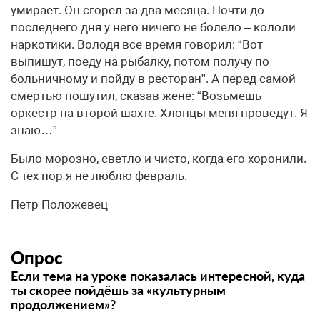
умирает. Он сгорел за два месяца. Почти до
последнего дня у него ничего не болело – кололи
наркотики. Володя все время говорил: “Вот
выпишут, поеду на рыбалку, потом получу по
больничному и пойду в ресторан”. А перед самой
смертью пошутил, сказав жене: “Возьмешь
оркестр на второй шахте. Хлопцы меня проведут. Я
знаю…”
Было морозно, светло и чисто, когда его хоронили.
С тех пор я не люблю февраль.
Петр Положевец
Опрос
Если тема на уроке показалась интересной, куда
ты скорее пойдёшь за «культурным
продолжением»?