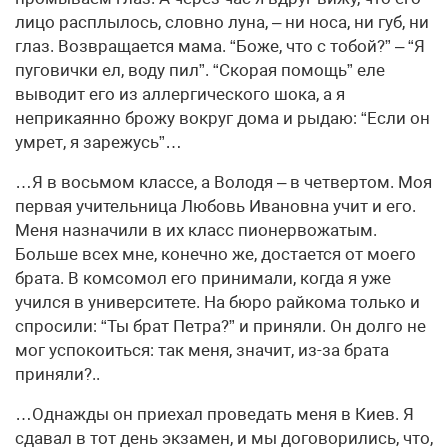
лицо расплылось, словно луна, – ни носа, ни губ, ни
глаз. Возвращается мама. “Боже, что с тобой?” – “Я
пуговички ел, воду пил”. “Скорая помощь” еле
выводит его из аллергического шока, а я
неприкаянно брожу вокруг дома и рыдаю: “Если он
умрет, я зарежусь”…
…Я в восьмом классе, а Володя – в четвертом. Моя
первая учительница Любовь Ивановна учит и его.
Меня назначили в их класс пионервожатым.
Больше всех мне, конечно же, достается от моего
брата. В комсомол его принимали, когда я уже
учился в университете. На бюро райкома только и
спросили: “Ты брат Петра?” и приняли. Он долго не
мог успокоиться: так меня, значит, из-за брата
приняли?..
…Однажды он приехал проведать меня в Киев. Я
сдавал в тот день экзамен, и мы договорились, что,