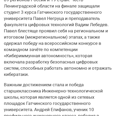
Ленинградской области на финале защищали
студент 3 курса Гатчинского государственного
университета Павел Негруца и преподаватель
факультета цифровых технологий Вадим Лебедев.
Павел блестяще проявил себя на региональном и
итоговом (межрегиональном) этапах, а также
одержал победу на всероссийском конкурсе в
командном зачёте по компетенции
«Кибериммунная автономность», которая
включала разработку безопасных цифровых
систем, способных работать автономно и отражать
кибератаки.
Важным достижением стала и победа
старшеклассника Инженерно-технологической
школы, которая является одной из сетевых
площадок Гатчинского государственного
университета. Андрей Епифанов, ученик 10
профильного инженерного класса, победил в