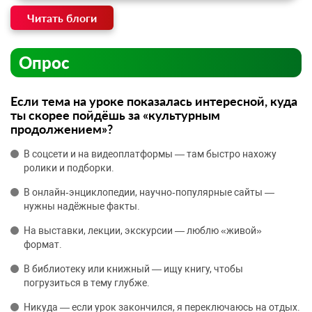
Читать блоги
Опрос
Если тема на уроке показалась интересной, куда
ты скорее пойдёшь за «культурным
продолжением»?
В соцсети и на видеоплатформы — там быстро нахожу
ролики и подборки.
В онлайн‑энциклопедии, научно‑популярные сайты —
нужны надёжные факты.
На выставки, лекции, экскурсии — люблю «живой»
формат.
В библиотеку или книжный — ищу книгу, чтобы
погрузиться в тему глубже.
Никуда — если урок закончился, я переключаюсь на отдых.