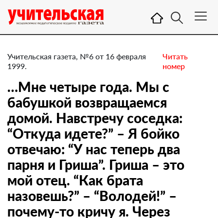
Учительская газета, №6 от 16 февраля
Читать
1999.
номер
…Мне четыре года. Мы с
бабушкой возвращаемся
домой. Навстречу соседка:
“Откуда идете?” – Я бойко
отвечаю: “У нас теперь два
парня и Гриша”. Гриша – это
мой отец. “Как брата
назовешь?” – “Володей!” –
почему-то кричу я. Через