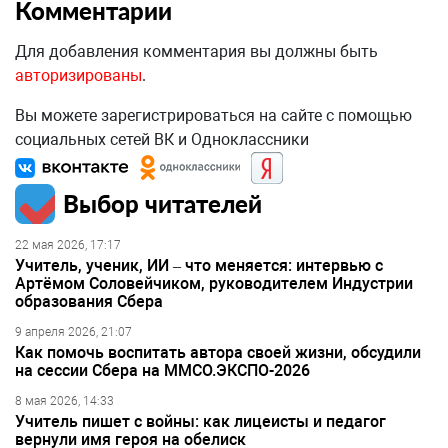
Комментарии
Для добавления комментария вы должны быть
авторизированы
.
Вы можете зарегистрироваться на сайте с помощью
социальных сетей ВК и Одноклассники
Выбор читателей
22 мая 2026, 17:17
Учитель, ученик, ИИ – что меняется: интервью с
Артёмом Соловейчиком, руководителем Индустрии
образования Сбера
9 апреля 2026, 21:07
Как помочь воспитать автора своей жизни, обсудили
на сессии Сбера на ММСО.ЭКСПО-2026
8 мая 2026, 14:33
Учитель пишет с войны: как лицеисты и педагог
вернули имя героя на обелиск