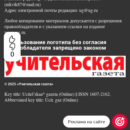
(nikvik87@mail.ru)
Адрес электронной почты редакции: ug@ug.ru
Любое копирование материалов допускается с разрешения
правообладателя и с указанием ссылки на издание
www.ug.ru.
Использование логотипа без согласия
правообладателя запрещено законом
0
© 2025 «Учительская газета»
Key title: Ucitel’skaa^ gazeta (Online) || ISSN 1607-2162.
Abbreviated key title: Ucit. gaz (Online)
Реклама на сайте