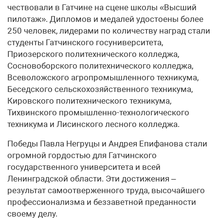
чествовали в Гатчине на сцене школы «Высший
пилотаж». Дипломов и медалей удостоены более
250 человек, лидерами по количеству наград стали
студенты Гатчинского госуниверситета,
Приозерского политехнического колледжа,
Сосновоборского политехнического колледжа,
Всеволожского агропромышленного техникума,
Беседского сельскохозяйственного техникума,
Кировского политехнического техникума,
Тихвинского промышленно-технологического
техникума и Лисинского лесного колледжа.
Победы Павла Негруцы и Андрея Епифанова стали
огромной гордостью для Гатчинского
государственного университета и всей
Ленинградской области. Эти достижения –
результат самоотверженного труда, высочайшего
профессионализма и беззаветной преданности
своему делу.