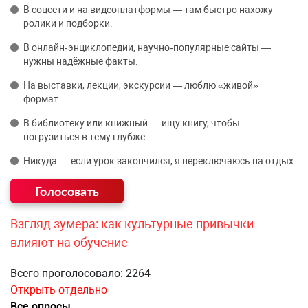
В соцсети и на видеоплатформы — там быстро нахожу
ролики и подборки.
В онлайн‑энциклопедии, научно‑популярные сайты —
нужны надёжные факты.
На выставки, лекции, экскурсии — люблю «живой»
формат.
В библиотеку или книжный — ищу книгу, чтобы
погрузиться в тему глубже.
Никуда — если урок закончился, я переключаюсь на отдых.
Взгляд зумера: как культурные привычки
влияют на обучение
Всего проголосовало: 2264
Открыть отдельно
Все опросы