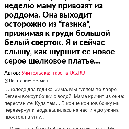
неделю маму привозят из
роддома. Она выходит
осторожно из “газика”,
прижимая к груди большой
белый сверток. Я и сейчас
слышу, как шуршит ее новое
серое шелковое платье…
Автор:
Учительская газета UG.RU
На чтение: ≈ 5 мин.
…Володе два годика. Зима. Мы гуляем во дворе.
Бегаем вокруг бочки с водой. Мама кричит из окна:
перестаньте! Куда там… В конце концов бочку мы
перевернули, вода вылилась на нас, и я до ужина
простоял в углу…
…Мама на работе. Бабушка ушла в магазин. Мы