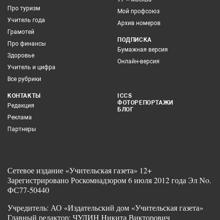
Про туризм
Мой профсоюз
Учитель года
Архив номеров
Грамотей
ПОДПИСКА
Про финансы
Бумажная версия
Здоровье
Онлайн-версия
Учитель и цифра
Все рубрики
КОНТАКТЫ
ICCS
ФОТОРЕПОРТАЖИ
Редакция
БЛОГ
Реклама
Партнеры
Сетевое издание «Учительская газета» 12+
Зарегистрировано Роскомнадзором 6 июля 2012 года Эл No.
ФС77-50440
Учредитель: АО «Издательский дом «Учительская газета»
Главный редактор: ЧУДИН Никита Викторович