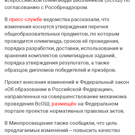
всероссийской олимпиады школьников (ВсОШ) по
согласованию с Рособрнадзором.
В
пресс-службе
ведомства рассказали, что
изменения коснутся утверждения перечня
общеобразовательных предметов, по которым
проводится олимпиада, сроков её проведения,
порядка разработки, доставки, использования и
хранения комплектов олимпиадных заданий,
порядка утверждения результатов, а также
образцов дипломов победителей и призёров.
Проект внесения изменений в Федеральный закон
«Об образовании в Российской Федерации»,
направленных на совершенствование механизма
проведения ВсОШ,
размещён
на Федеральном
портале проектов нормативных правовых актов.
В Минпросвещения также сообщили, что цель
предлагаемых изменений – повысить качество