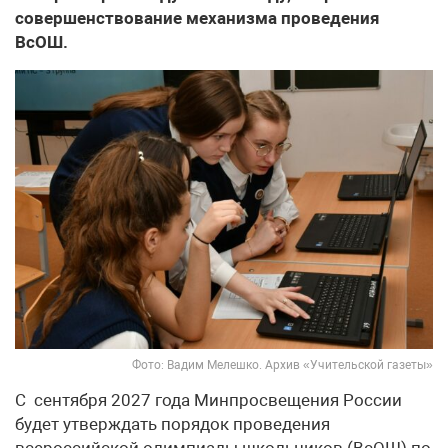
совершенствование механизма проведения
ВсОШ.
Фото: Вадим Мелешко. Архив «Учительской газеты»
С сентября 2027 года Минпросвещения России
будет утверждать порядок проведения