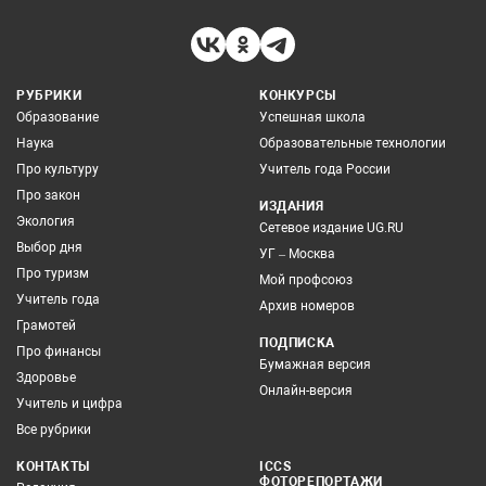
РУБРИКИ
КОНКУРСЫ
Образование
Успешная школа
Наука
Образовательные технологии
Про культуру
Учитель года России
Про закон
ИЗДАНИЯ
Экология
Сетевое издание UG.RU
Выбор дня
УГ – Москва
Про туризм
Мой профсоюз
Учитель года
Архив номеров
Грамотей
ПОДПИСКА
Про финансы
Бумажная версия
Здоровье
Онлайн-версия
Учитель и цифра
Все рубрики
КОНТАКТЫ
ICCS
ФОТОРЕПОРТАЖИ