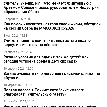
Учитель, ученик, ИИ – что меняется: интервью с
Артёмом Соловейчиком, руководителем Индустрии
образования Сбера
9 апреля 2026, 21:07
Как помочь воспитать автора своей жизни, обсудили
на сессии Сбера на ММСО.ЭКСПО-2026
8 мая 2026, 14:33
Учитель пишет с войны: как лицеисты и педагог
вернули имя героя на обелиск
29 апреля 2026, 22:48
Разные условия для одних и тех же детей: как
сегодня устроена среда в детских садах
10 апреля 2026, 12:00
Взгляд зумера: как культурные привычки влияют на
обучение
10 марта 2026, 18:17
Первая полоса в Пекине: китайские коллеги
благодарят «Учительскую газету»
11 декабря 2025, 21:40
Решение проблемы с зарплатами учителей требует