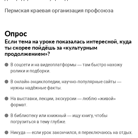
Пермская краевая организация профсоюза
Опрос
Если тема на уроке показалась интересной, куда
ты скорее пойдёшь за «культурным
продолжением»?
В соцсети и на видеоплатформы — там быстро нахожу
ролики и подборки.
В онлайн‑энциклопедии, научно‑популярные сайты —
нужны надёжные факты.
На выставки, лекции, экскурсии — люблю «живой»
формат.
В библиотеку или книжный — ищу книгу, чтобы
погрузиться в тему глубже.
Никуда — если урок закончился, я переключаюсь на отдых.