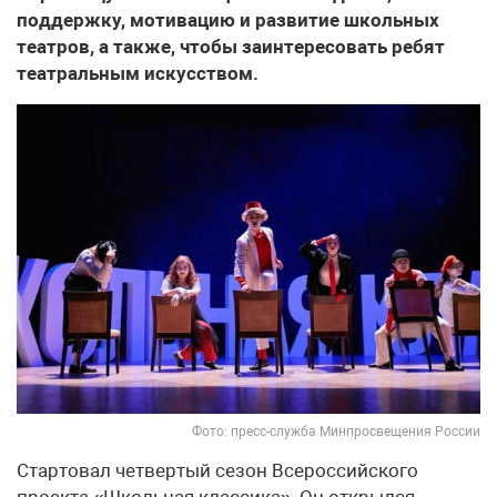
поддержку, мотивацию и развитие школьных
театров, а также, чтобы заинтересовать ребят
театральным искусством.
Фото: пресс-служба Минпросвещения России
Стартовал четвертый сезон Всероссийского
проекта «Школьная классика». Он открылся