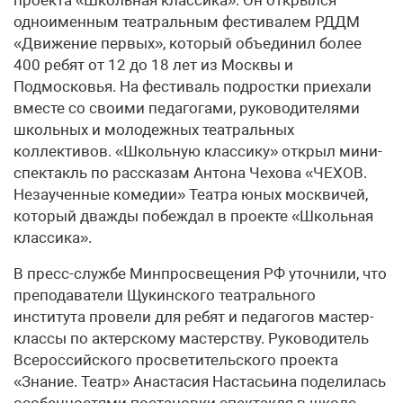
одноименным театральным фестивалем РДДМ
«Движение первых», который объединил более
400 ребят от 12 до 18 лет из Москвы и
Подмосковья. На фестиваль подростки приехали
вместе со своими педагогами, руководителями
школьных и молодежных театральных
коллективов. «Школьную классику» открыл мини-
спектакль по рассказам Антона Чехова «ЧЕХОВ.
Незаученные комедии» Театра юных москвичей,
который дважды побеждал в проекте «Школьная
классика».
В пресс-службе Минпросвещения РФ уточнили, что
преподаватели Щукинского театрального
института провели для ребят и педагогов мастер-
классы по актерскому мастерству. Руководитель
Всероссийского просветительского проекта
«Знание. Театр» Анастасия Настасьина поделилась
особенностями постановки спектакля в школе.