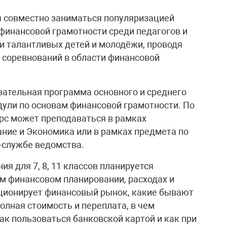
ы совместно заниматься популяризацией
финансовой грамотности среди педагогов и
и талантливых детей и молодёжи, проводя
 соревнований в области финансовой
вательная программа основного и среднего
ули по основам финансовой грамотности. По
с может преподаваться в рамках
ние и Экономика или в рамках предмета по
с-службе ведомства.
я для 7, 8, 11 классов планируется
м финансовом планировании, расходах и
кционирует финансовый рынок, какие бывают
 полная стоимость и переплата, в чем
ак пользоваться банковской картой и как при