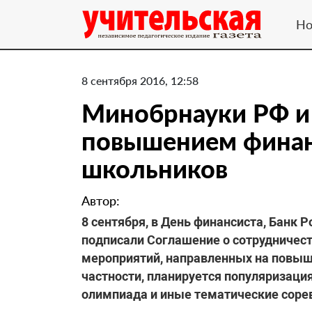
Но
8 сентября 2016, 12:58
Минобрнауки РФ и 
повышением финан
школьников
Автор:
8 сентября, в День финансиста, Банк 
подписали Соглашение о сотрудничест
мероприятий, направленных на повыш
частности, планируется популяризаци
олимпиада и иные тематические соре