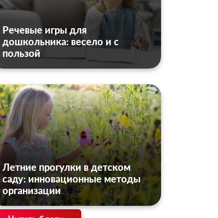
Речевые игры для
дошкольника: весело и с
пользой
Летние прогулки в детском
саду: инновационные методы
организации