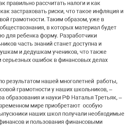
к правильно рассчитать налоги и как
 как застраховать риски, что такое инфляция и
ой грамотности. Таким образом, уже в
 обществознания, в которых материал будет
ую для ребенка форму. Разработчики
ников часть знаний станет доступна и
бушкам и дедушкам учеников, что также
и серьезных ошибок в финансовых делах
ло результатом нашей многолетней работы,
овой грамотности у наших школьников, –
а образования и науки РФ Наталья Третьяк, –
овременном мире приобретают особую
 выпускники наших школ получали необходимые
 финансов и пользования финансовыми