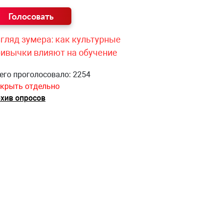
гляд зумера: как культурные
ривычки влияют на обучение
его проголосовало: 2254
крыть отдельно
хив опросов