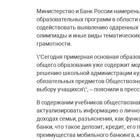
Министерство и Банк России намерен
образовательных программ в области 
содействовать выявлению одаренных 
олимпиады и иные виды тематических
грамотности.
\”Сегодня примерная основная образо
общего образования уже содержит мод
решению школьной администрации кур
обязательных предметов Обществозна
выбору учащихся\”, – пояснили в прес
В содержании учебников обществознани
актуализировать информацию о лично
доходах семьи, разъяснения, как фун
банки, что такое депозит, кредит, его
преимущества мобильного банкинга, к