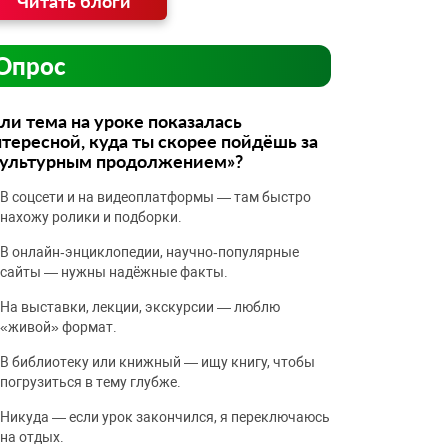
Читать блоги
Опрос
ли тема на уроке показалась
тересной, куда ты скорее пойдёшь за
культурным продолжением»?
В соцсети и на видеоплатформы — там быстро
нахожу ролики и подборки.
В онлайн‑энциклопедии, научно‑популярные
сайты — нужны надёжные факты.
На выставки, лекции, экскурсии — люблю
«живой» формат.
В библиотеку или книжный — ищу книгу, чтобы
погрузиться в тему глубже.
Никуда — если урок закончился, я переключаюсь
на отдых.