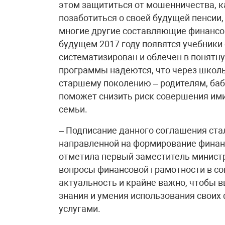
этом защититься от мошенничества, ка
позаботиться о своей будущей пенсии,
многие другие составляющие финансов
будущем 2017 году появятся учебники
систематизирован и облечен в понятн
программы надеются, что через школь
старшему поколению – родителям, ба
поможет снизить риск совершения им
семьи.
– Подписание данного соглашения ста
направленной на формирование финанс
отметила первый заместитель министр
вопросы финансовой грамотности в с
актуальность и крайне важно, чтобы
знания и умения использования своих
услугами.