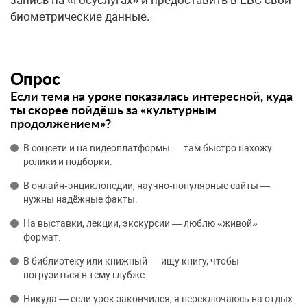
биометрические данные.
Опрос
Если тема на уроке показалась интересной, куда
ты скорее пойдёшь за «культурным
продолжением»?
В соцсети и на видеоплатформы — там быстро нахожу
ролики и подборки.
В онлайн‑энциклопедии, научно‑популярные сайты —
нужны надёжные факты.
На выставки, лекции, экскурсии — люблю «живой»
формат.
В библиотеку или книжный — ищу книгу, чтобы
погрузиться в тему глубже.
Никуда — если урок закончился, я переключаюсь на отдых.