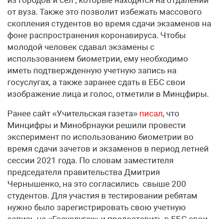
от вуза. Также это позволит избежать массового
скопления студентов во время сдачи экзаменов на
фоне распространения коронавируса. Чтобы
молодой человек сдавал экзамены с
использованием биометрии, ему необходимо
иметь подтвержденную учетную запись на
госуслугах, а также заранее сдать в ЕБС свои
изображение лица и голос, отметили в Минцфиры.
Ранее сайт «Учительская газета»
писал
, что
Минцифры и Минобрнауки решили провести
эксперимент по использованию биометрии во
время сдачи зачетов и экзаменов в период летней
сессии 2021 года. По словам заместителя
председателя правительства Дмитрия
Чернышенко, на это согласились свыше 200
студентов. Для участия в тестировании ребятам
нужно было зарегистрировать свою учетную
запись на «Госуслугах» и предоставить в ЕБС свои