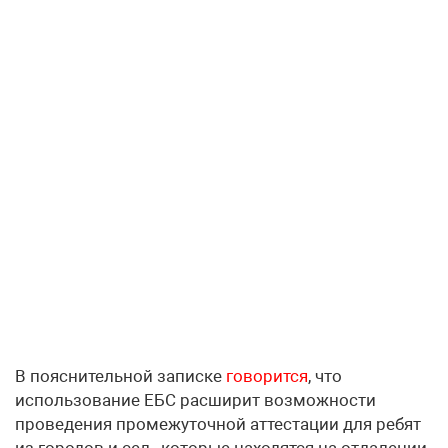
В пояснительной записке
говорится
, что
использование ЕБС расширит возможности
проведения промежуточной аттестации для ребят
из городов и сел , которые находятся на отдалении