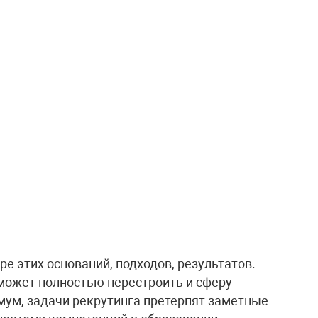
е этих оснований, подходов, результатов.
может полностью перестроить и сферу
имум, задачи рекрутинга претерпят заметные