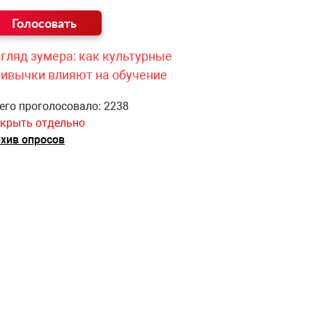
гляд зумера: как культурные
ривычки влияют на обучение
его проголосовало: 2238
крыть отдельно
хив опросов