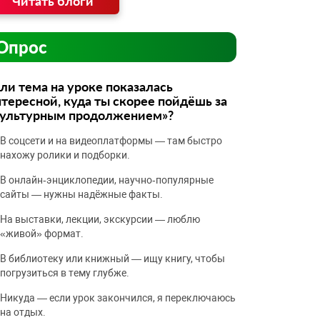
Читать блоги
Опрос
ли тема на уроке показалась
тересной, куда ты скорее пойдёшь за
культурным продолжением»?
В соцсети и на видеоплатформы — там быстро
нахожу ролики и подборки.
В онлайн‑энциклопедии, научно‑популярные
сайты — нужны надёжные факты.
На выставки, лекции, экскурсии — люблю
«живой» формат.
В библиотеку или книжный — ищу книгу, чтобы
погрузиться в тему глубже.
Никуда — если урок закончился, я переключаюсь
на отдых.