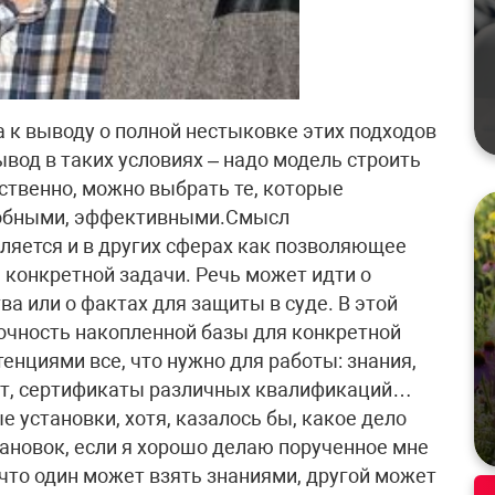
к выводу о полной нестыковке этих подходов
вод в таких условиях – надо модель строить
твенно, можно выбрать те, которые
добными, эффективными.Смысл
ляется и в других сферах как позволяющее
 конкретной задачи. Речь может идти о
а или о фактах для защиты в суде. В этой
очность накопленной базы для конкретной
енциями все, что нужно для работы: знания,
бот, сертификаты различных квалификаций…
установки, хотя, казалось бы, какое дело
ановок, если я хорошо делаю порученное мне
 что один может взять знаниями, другой может