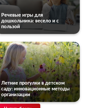
Речевые игры для
дошкольника: весело и с
пользой
Летние прогулки в детском
саду: инновационные методы
организации