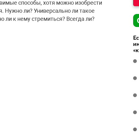
вимые способы, хотя можно изобрести
я. Нужно ли? Универсально ли такое
о ли к нему стремиться? Всегда ли?
Ес
ин
«