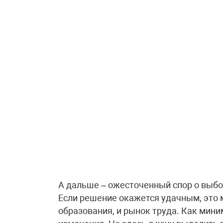
А дальше – ожесточенный спор о выбор
Если решение окажется удачным, это 
образования, и рынок труда. Как мин