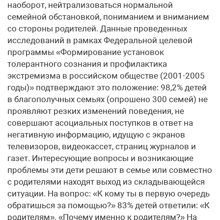
наоборот, нейтрализоваться нормальной
семейной обстановкой, пониманием и вниманием
со стороны родителей. Данные проведенных
исследований в рамках Федеральной целевой
программы «Формирование установок
толерантного сознания и профилактика
экстремизма в российском обществе (2001-2005
годы)» подтверждают это положение: 98,2% детей
в благополучных семьях (опрошено 300 семей) не
проявляют резких изменений поведения, не
совершают асоциальных поступков в ответ на
негативную информацию, идущую с экранов
телевизоров, видеокассет, страниц журналов и
газет. Интересующие вопросы и возникающие
проблемы эти дети решают в семье или совместно
с родителями находят выход из складывающейся
ситуации. На вопрос: «К кому ты в первую очередь
обратишься за помощью?» 83% детей ответили: «К
родителям». «Почему именно к родителям?» На