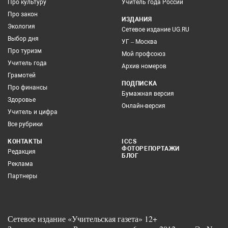
Про культуру
Учитель года России
Про закон
ИЗДАНИЯ
Экология
Сетевое издание UG.RU
Выбор дня
УГ – Москва
Про туризм
Мой профсоюз
Учитель года
Архив номеров
Грамотей
ПОДПИСКА
Про финансы
Бумажная версия
Здоровье
Онлайн-версия
Учитель и цифра
Все рубрики
КОНТАКТЫ
ICCS
ФОТОРЕПОРТАЖИ
Редакция
БЛОГ
Реклама
Партнеры
Сетевое издание «Учительская газета» 12+