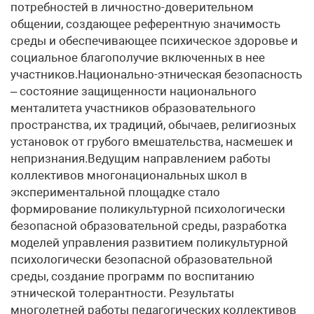
потребностей в личностно-доверительном
общении, создающее референтную значимость
среды и обеспечивающее психическое здоровье и
социальное благополучие включенных в нее
участников.Национально-этническая безопасность
– состояние защищенности национального
менталитета участников образовательного
пространства, их традиций, обычаев, религиозных
установок от грубого вмешательства, насмешек и
непризнания.Ведущим направлением работы
коллективов многонациональных школ в
экспериментальной площадке стало
формирование поликультурной психологически
безопасной образовательной среды, разработка
моделей управления развитием поликультурной
психологически безопасной образовательной
среды, создание программ по воспитанию
этнической толерантности. Результаты
многолетней работы педагогических коллективов