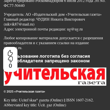
Зарегистрировано Роскомнадзором 6 июля 2012 года Эл No.
ФС77-50440
Учредитель: АО «Издательский дом «Учительская газета»
Главный редактор: ЧУДИН Никита Викторович
(nikvik87@mail.ru)
Адрес электронной почты редакции: ug@ug.ru
Любое копирование материалов допускается с разрешения
правообладателя и с указанием ссылки на издание
www.ug.ru.
Использование логотипа без согласия
правообладателя запрещено законом
0
© 2025 «Учительская газета»
Key title: Ucitel’skaa^ gazeta (Online) || ISSN 1607-2162.
Abbreviated key title: Ucit. gaz (Online)