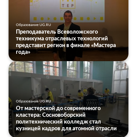
Образование UG.RU
Преподаватель Всеволожского
техникума отраслевых технологий
представит регион в финале «Мастера
года»
Образование UG.RU
От мастерской до современного
кластера: Сосновоборский
политехнический колледж стал
кузницей кадров для атомной отрасли