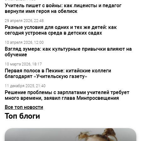
Учитель пишет с войны: как лицеисты и педагог
вернули имя героя на обелиск
29 апреля 2026, 22:48
Разные условия для одних и тех же детей: как
сегодня устроена среда в детских садах
10 апреля 2026, 12:00
Взгляд зумера: как культурные привычки влияют на
обучение
10 марта 2026, 18:17
Первая полоса в Пекине: китайские коллеги
благодарят «Учительскую газету»
11 декабря 2025, 21:40
Решение проблемы с зарплатами учителей требует
много времени, заявил глава Минпросвещения
Все топ новости
Топ блоги