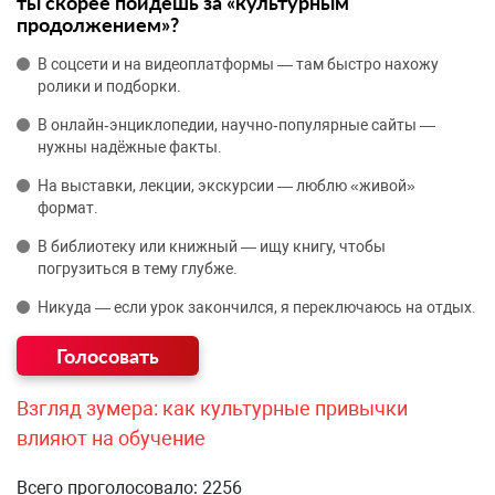
ты скорее пойдёшь за «культурным
продолжением»?
В соцсети и на видеоплатформы — там быстро нахожу
ролики и подборки.
В онлайн‑энциклопедии, научно‑популярные сайты —
нужны надёжные факты.
На выставки, лекции, экскурсии — люблю «живой»
формат.
В библиотеку или книжный — ищу книгу, чтобы
погрузиться в тему глубже.
Никуда — если урок закончился, я переключаюсь на отдых.
Взгляд зумера: как культурные привычки
влияют на обучение
Всего проголосовало: 2256