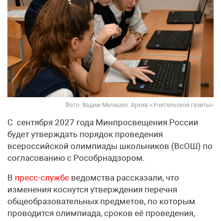
Фото: Вадим Мелешко. Архив «Учительской газеты»
С сентября 2027 года Минпросвещения России
будет утверждать порядок проведения
всероссийской олимпиады школьников (ВсОШ) по
согласованию с Рособрнадзором.
В
пресс-службе
ведомства рассказали, что
изменения коснутся утверждения перечня
общеобразовательных предметов, по которым
проводится олимпиада, сроков её проведения,