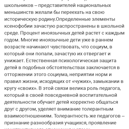
школьников – представителей национальных
меньшинств желали бы переехать на свою
историческую родину.Определенные элементы
ксенофобии зачастую распространены в школьной
среде. Процент иноязычных детей растет с каждым
годом. Многие иноязычные дети уже в раннем
возрасте начинают чувствовать, что социум, в
который они попали, зачастую их отвергает и
унижает. Естественная психологическая защита
детей в подобных обстоятельствах заключается в
отторжении этого социума, неприятии норм и
правил жизни, исходящих от «чужих», замыкании в
кругу «своих». В этой связи велика роль педагога,
который в своей повседневной воспитательной
деятельности обучает детей корректно общаться
друг с другом, уделяет внимание толерантным
взаимоотношениям. Толерантность же педагогов –
признание разнообразия учащихся, проявление