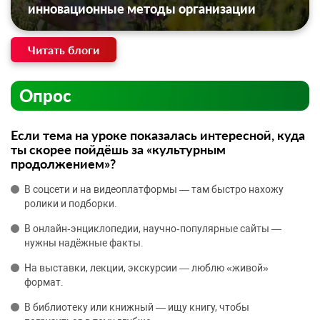
инновационные методы организации
Читать блоги
Опрос
Если тема на уроке показалась интересной, куда
ты скорее пойдёшь за «культурным
продолжением»?
В соцсети и на видеоплатформы — там быстро нахожу
ролики и подборки.
В онлайн‑энциклопедии, научно‑популярные сайты —
нужны надёжные факты.
На выставки, лекции, экскурсии — люблю «живой»
формат.
В библиотеку или книжный — ищу книгу, чтобы