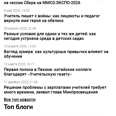
на сессии Сбера на ММСО.ЭКСПО-2026
8 мая 2026, 14:33
Учитель пишет с войны: как лицеисты и педагог
вернули имя героя на обелиск
29 апреля 2026, 22:48
Разные условия для одних и тех же детей: как
сегодня устроена среда в детских садах
10 апреля 2026, 12:00
Взгляд зумера: как культурные привычки влияют на
обучение
10 марта 2026, 18:17
Первая полоса в Пекине: китайские коллеги
благодарят «Учительскую газету»
11 декабря 2025, 21:40
Решение проблемы с зарплатами учителей требует
много времени, заявил глава Минпросвещения
Все топ новости
Топ блоги