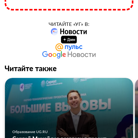
ЧИТАЙТЕ «УГ» В:
Читайте также
Образование UG.RU