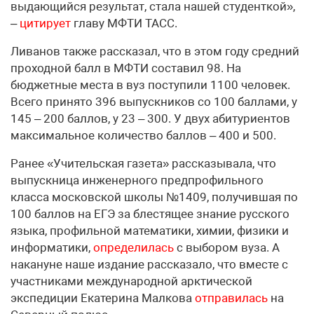
выдающийся результат, стала нашей студенткой»,
–
цитирует
главу МФТИ ТАСС.
Ливанов также рассказал, что в этом году средний
проходной балл в МФТИ составил 98. На
бюджетные места в вуз поступили 1100 человек.
Всего принято 396 выпускников со 100 баллами, у
145 – 200 баллов, у 23 – 300. У двух абитуриентов
максимальное количество баллов – 400 и 500.
Ранее «Учительская газета» рассказывала, что
выпускница инженерного предпрофильного
класса московской школы №1409, получившая по
100 баллов на ЕГЭ за блестящее знание русского
языка, профильной математики, химии, физики и
информатики,
определилась
с выбором вуза. А
накануне наше издание рассказало, что вместе с
участниками международной арктической
экспедиции Екатерина Малкова
отправилась
на