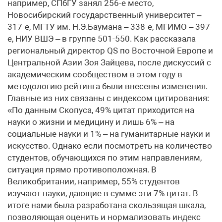
например, СПбГУ занял 256-е место,
Новосибирский государственный университет –
317-е, МГТУ им. Н.Э.Баумана – 338-е, МГИМО – 397-
е, НИУ ВШЭ – в группе 501-550. Как рассказала
региональный директор QS по Восточной Европе и
Центральной Азии Зоя Зайцева, после дискуссий с
академическим сообществом в этом году в
методологию рейтинга были внесены изменения.
Главные из них связаны с индексом цитирования:
«По данным Скопуса, 49% цитат приходится на
науки о жизни и медицину и лишь 6% – на
социальные науки и 1% – на гуманитарные науки и
искусство. Однако если посмотреть на количество
студентов, обучающихся по этим направлениям,
ситуация прямо противоположная. В
Великобритании, например, 55% студентов
изучают науки, дающие в сумме эти 7% цитат. В
итоге нами была разработана скользящая шкала,
позволяющая оценить и нормализовать индекс