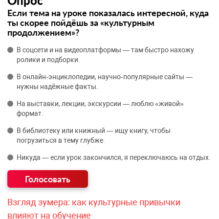
Опрос
Если тема на уроке показалась интересной, куда
ты скорее пойдёшь за «культурным
продолжением»?
В соцсети и на видеоплатформы — там быстро нахожу
ролики и подборки.
В онлайн‑энциклопедии, научно‑популярные сайты —
нужны надёжные факты.
На выставки, лекции, экскурсии — люблю «живой»
формат.
В библиотеку или книжный — ищу книгу, чтобы
погрузиться в тему глубже.
Никуда — если урок закончился, я переключаюсь на отдых.
Взгляд зумера: как культурные привычки
влияют на обучение