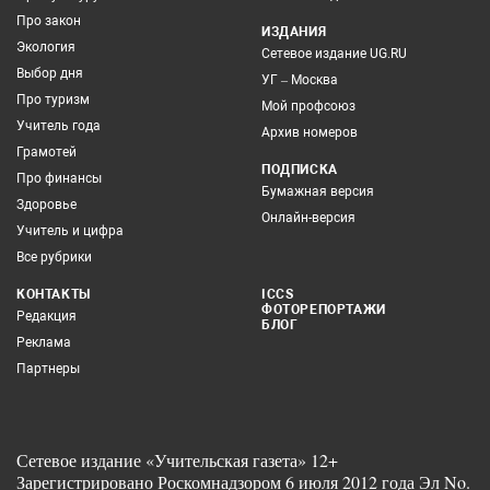
Про закон
ИЗДАНИЯ
Экология
Сетевое издание UG.RU
Выбор дня
УГ – Москва
Про туризм
Мой профсоюз
Учитель года
Архив номеров
Грамотей
ПОДПИСКА
Про финансы
Бумажная версия
Здоровье
Онлайн-версия
Учитель и цифра
Все рубрики
КОНТАКТЫ
ICCS
ФОТОРЕПОРТАЖИ
Редакция
БЛОГ
Реклама
Партнеры
Сетевое издание «Учительская газета» 12+
Зарегистрировано Роскомнадзором 6 июля 2012 года Эл No.