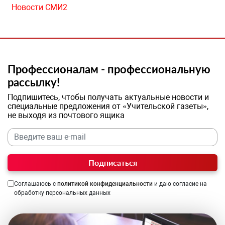
Новости СМИ2
Профессионалам - профессиональную
рассылку!
Подпишитесь, чтобы получать актуальные новости и
специальные предложения от «Учительской газеты»,
не выходя из почтового ящика
Подписаться
Соглашаюсь с
политикой конфиденциальности
и даю согласие на
обработку персональных данных