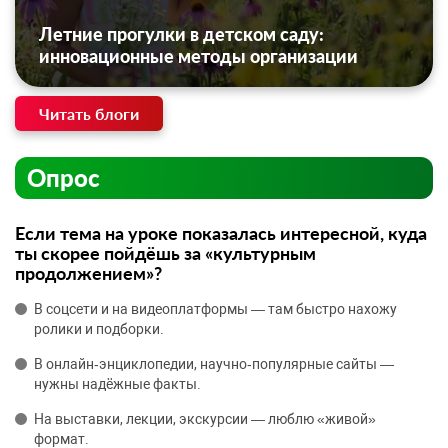
Летние прогулки в детском саду:
инновационные методы организации
Читать блоги
Опрос
Если тема на уроке показалась интересной, куда
ты скорее пойдёшь за «культурным
продолжением»?
В соцсети и на видеоплатформы — там быстро нахожу
ролики и подборки.
В онлайн‑энциклопедии, научно‑популярные сайты —
нужны надёжные факты.
На выставки, лекции, экскурсии — люблю «живой»
формат.