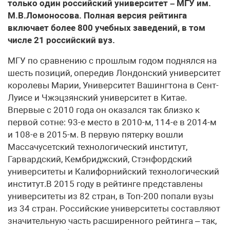
только один российский университет – МГУ им.
М.В.Ломоносова. Полная версия рейтинга
включает более 800 учебных заведений, в том
числе 21 российский вуз.
МГУ по сравнению с прошлым годом поднялся на
шесть позиций, опередив Лондонский университет
королевы Марии, Университет Вашингтона в Сент-
Луисе и Чжэцзянский университет в Китае.
Впервые с 2010 года он оказался так близко к
первой сотне: 93-е место в 2010-м, 114-е в 2014-м
и 108-е в 2015-м. В первую пятерку вошли
Массачусетский технологический институт,
Гарвардский, Кембриджский, Стэнфордский
университеты и Калифорнийский технологический
институт.В 2015 году в рейтинге представлены
университеты из 82 стран, в Топ-200 попали вузы
из 34 стран. Российские университеты составляют
значительную часть расширенного рейтинга – так,