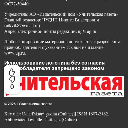
ФС77-50440
Учредитель: АО «Издательский дом «Учительская газета»
Главный редактор: ЧУДИН Никита Викторович
(nikvik87@mail.ru)
Адрес электронной почты редакции: ug@ug.ru
Любое копирование материалов допускается с разрешения
правообладателя и с указанием ссылки на издание
www.ug.ru.
Использование логотипа без согласия
правообладателя запрещено законом
0
© 2025 «Учительская газета»
Key title: Ucitel’skaa^ gazeta (Online) || ISSN 1607-2162.
Abbreviated key title: Ucit. gaz (Online)