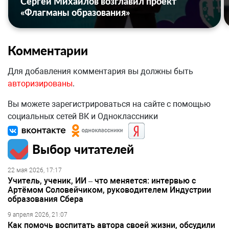
Сергей Михайлов возглавил проект
«Флагманы образования»
Комментарии
Для добавления комментария вы должны быть
авторизированы
.
Вы можете зарегистрироваться на сайте с помощью
социальных сетей ВК и Одноклассники
Выбор читателей
22 мая 2026, 17:17
Учитель, ученик, ИИ – что меняется: интервью с
Артёмом Соловейчиком, руководителем Индустрии
образования Сбера
9 апреля 2026, 21:07
Как помочь воспитать автора своей жизни, обсудили