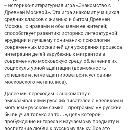
– историко-литературная игра «Знакомство с
Древней Москвой». Эта игра знакомит учащихся
средних классов с жизнью и бытом Древней
Москвы, с нравами и обычаями ее жителей;
способствует развитию историко-литературной
эрудиции и лучшему пониманию психологии
современных москвичей для ускорения процесса
интеграции детей зарубежных мигрантов в
современную московскую среду, облегчение их
социокультурной адаптации (возможность
успешнее и легче адаптироваться к условиям
московского мегаполиса).
Далее мы переходим к знакомству с
высказываниями русских писателей о «великом и
могучем» русском языке – программа «Я русский
бы выучил только за то…», цель которой –
пробуждение интереса к изучаемому предмету и
воспитание любви к русскому языку. Все это