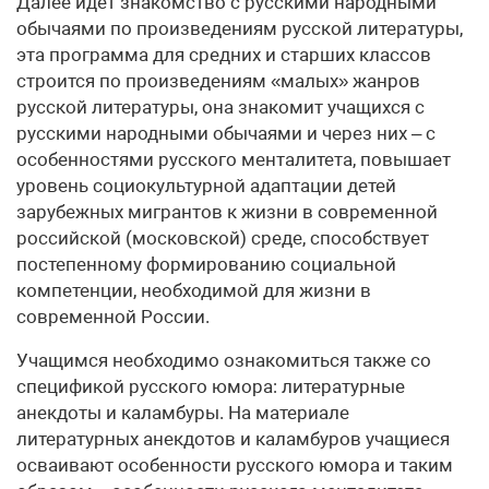
Далее идет знакомство с русскими народными
обычаями по произведениям русской литературы,
эта программа для средних и старших классов
строится по произведениям «малых» жанров
русской литературы, она знакомит учащихся с
русскими народными обычаями и через них – с
особенностями русского менталитета, повышает
уровень социокультурной адаптации детей
зарубежных мигрантов к жизни в современной
российской (московской) среде, способствует
постепенному формированию социальной
компетенции, необходимой для жизни в
современной России.
Учащимся необходимо ознакомиться также со
спецификой русского юмора: литературные
анекдоты и каламбуры. На материале
литературных анекдотов и каламбуров учащиеся
осваивают особенности русского юмора и таким