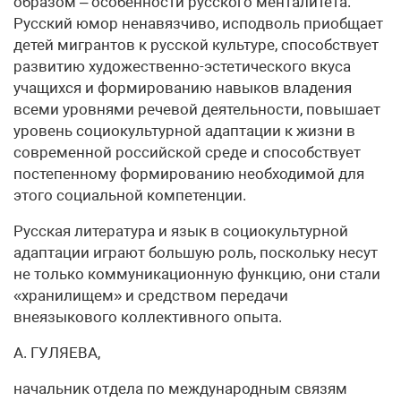
образом – особенности русского менталитета.
Русский юмор ненавязчиво, исподволь приобщает
детей мигрантов к русской культуре, способствует
развитию художественно-эстетического вкуса
учащихся и формированию навыков владения
всеми уровнями речевой деятельности, повышает
уровень социокультурной адаптации к жизни в
современной российской среде и способствует
постепенному формированию необходимой для
этого социальной компетенции.
Русская литература и язык в социокультурной
адаптации играют большую роль, поскольку несут
не только коммуникационную функцию, они стали
«хранилищем» и средством передачи
внеязыкового коллективного опыта.
А. ГУЛЯЕВА,
начальник отдела по международным связям