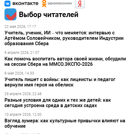
Выбор читателей
22 мая 2026, 17:17
Учитель, ученик, ИИ – что меняется: интервью с
Артёмом Соловейчиком, руководителем Индустрии
образования Сбера
9 апреля 2026, 21:07
Как помочь воспитать автора своей жизни, обсудили
на сессии Сбера на ММСО.ЭКСПО-2026
8 мая 2026, 14:33
Учитель пишет с войны: как лицеисты и педагог
вернули имя героя на обелиск
29 апреля 2026, 22:48
Разные условия для одних и тех же детей: как
сегодня устроена среда в детских садах
10 апреля 2026, 12:00
Взгляд зумера: как культурные привычки влияют на
обучение