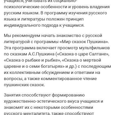
учащихся, учитывать их социально-
психологические особенности и уровень владения
русским языком. В программу изучения русского
языка и литературы положен принцип
индивидуального подхода к учащимся.
Мы рекомендуем начать знакомство с русской
литературой с программы «Мир сказок Пушкина».
Эта программа включает просмотр мультфильмов
по сказкам А.С.Пушкина («Сказка о царе Салтане»,
«Сказка о рыбаке и рыбке», «Сказка о мертвой
царевне и о семи богатырях» и др.) с последующим
их коллективным обсуждением и ответами на
вопросы, а также комментированное чтение
пушкинских сказок.
Занятия способствуют формированию
художественно-эстетического вкуса учащихся и
знакомят их с некоторыми особенностями
русского менталитета, также способствуют