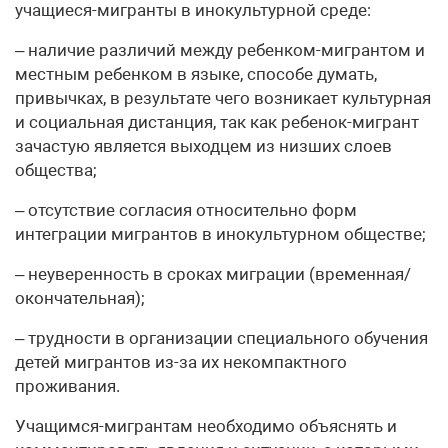
учащиеся-мигранты в инокультурной среде:
– наличие различий между ребенком-мигрантом и
местным ребенком в языке, способе думать,
привычках, в результате чего возникает культурная
и социальная дистанция, так как ребенок-мигрант
зачастую является выходцем из низших слоев
общества;
– отсутствие согласия относительно форм
интеграции мигрантов в инокультурном обществе;
– неуверенность в сроках миграции (временная/
окончательная);
– трудности в организации специального обучения
детей мигрантов из-за их некомпактного
проживания.
Учащимся-мигрантам необходимо объяснять и