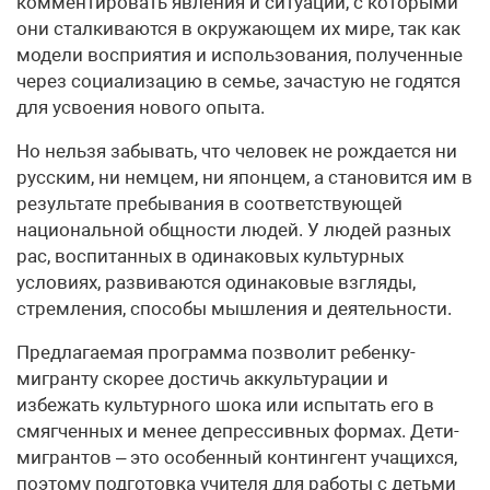
комментировать явления и ситуации, с которыми
они сталкиваются в окружающем их мире, так как
модели восприятия и использования, полученные
через социализацию в семье, зачастую не годятся
для усвоения нового опыта.
Но нельзя забывать, что человек не рождается ни
русским, ни немцем, ни японцем, а становится им в
результате пребывания в соответствующей
национальной общности людей. У людей разных
рас, воспитанных в одинаковых культурных
условиях, развиваются одинаковые взгляды,
стремления, способы мышления и деятельности.
Предлагаемая программа позволит ребенку-
мигранту скорее достичь аккультурации и
избежать культурного шока или испытать его в
смягченных и менее депрессивных формах. Дети-
мигрантов – это особенный контингент учащихся,
поэтому подготовка учителя для работы с детьми