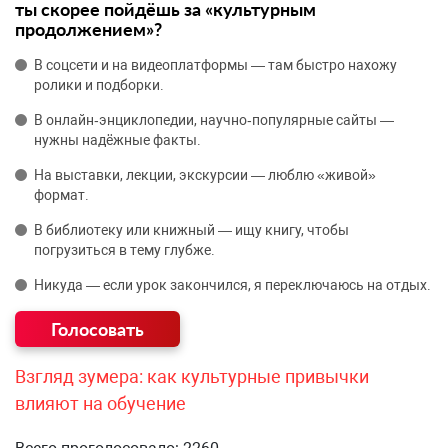
ты скорее пойдёшь за «культурным
продолжением»?
В соцсети и на видеоплатформы — там быстро нахожу
ролики и подборки.
В онлайн‑энциклопедии, научно‑популярные сайты —
нужны надёжные факты.
На выставки, лекции, экскурсии — люблю «живой»
формат.
В библиотеку или книжный — ищу книгу, чтобы
погрузиться в тему глубже.
Никуда — если урок закончился, я переключаюсь на отдых.
Взгляд зумера: как культурные привычки
влияют на обучение