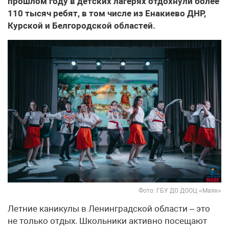
прошлом году в детских лагерях отдохнули более
110 тысяч ребят, в том числе из Енакиево ДНР,
Курской и Белгородской областей.
Фото: ГБУ ДО ДООЦ «Маяк»
Летние каникулы в Ленинградской области – это
не только отдых. Школьники активно посещают