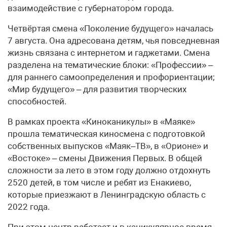
взаимодействие с губернатором города.
Четвёртая смена «Поколение будущего» началась
7 августа. Она адресована детям, чья повседневная
жизнь связана с интернетом и гаджетами. Смена
разделена на тематические блоки: «Профессии» –
для раннего самоопределения и профориентации;
«Мир будущего» – для развития творческих
способностей.
В рамках проекта «Киноканикулы» в «Маяке»
прошла тематическая киносмена с подготовкой
собственных выпусков «Маяк–ТВ», в «Орионе» и
«Востоке» – смены Движения Первых. В общей
сложности за лето в этом году должно отдохнуть
2520 детей, в том числе и ребят из Енакиево,
которые приезжают в Ленинградскую область с
2022 года.
При этом центр работает и в каникулярное время –