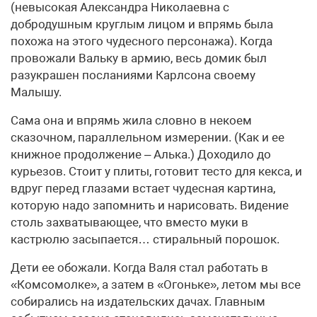
(невысокая Александра Николаевна с
добродушным круглым лицом и впрямь была
похожа на этого чудесного персонажа). Когда
провожали Вальку в армию, весь домик был
разукрашен посланиями Карлсона своему
Малышу.
Сама она и впрямь жила словно в некоем
сказочном, параллельном измерении. (Как и ее
книжное продолжение – Алька.) Доходило до
курьезов. Стоит у плиты, готовит тесто для кекса, и
вдруг перед глазами встает чудесная картина,
которую надо запомнить и нарисовать. Видение
столь захватывающее, что вместо муки в
кастрюлю засыпается… стиральный порошок.
Дети ее обожали. Когда Валя стал работать в
«Комсомолке», а затем в «Огоньке», летом мы все
собирались на издательских дачах. Главным