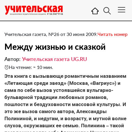
Учительская газета, №26 от 30 июня 2009.
Читать номер
Между жизнью и сказкой
Автор:
Учительская газета UG.RU
На чтение: ≈ 10 мин.
Эта книга с вызывающе романтичным названием
«Летающая среди звезд» (Москва, «Вагриус») и
сама по себе вызов устоявшейся вульгарно-
бульварной традиции любовных романов,
пошлости и бездуховности массовой культуры. И
это же вызов самого автора, Александры
Полининой, и недугам, и возрасту, и мутной волне
слухов, окружавших ее семью. Полинина – такой