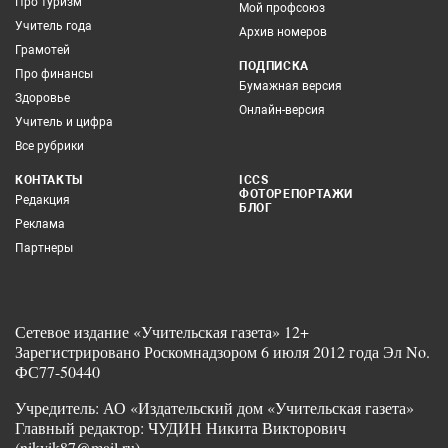
Про туризм
Мой профсоюз
Учитель года
Архив номеров
Грамотей
ПОДПИСКА
Про финансы
Бумажная версия
Здоровье
Онлайн-версия
Учитель и цифра
Все рубрики
КОНТАКТЫ
ICCS
ФОТОРЕПОРТАЖИ
Редакция
БЛОГ
Реклама
Партнеры
Сетевое издание «Учительская газета» 12+
Зарегистрировано Роскомнадзором 6 июля 2012 года Эл No.
ФС77-50440
Учредитель: АО «Издательский дом «Учительская газета»
Главный редактор: ЧУДИН Никита Викторович
(nikvik87@mail.ru)