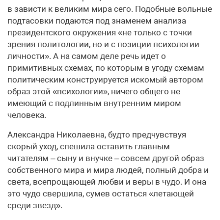
в зависти к великим мира сего. Подобные вольные
подтасовки подаются под знаменем анализа
президентского окружения «не только с точки
зрения политологии, но и с позиции психологии
личности». А на самом деле речь идет о
примитивных схемах, по которым в угоду схемам
политическим конструируется искомый автором
образ этой «психологии», ничего общего не
имеющий с подлинным внутренним миром
человека.
Александра Николаевна, будто предчувствуя
скорый уход, спешила оставить главным
читателям – сыну и внучке – совсем другой образ
собственного мира и мира людей, полный добра и
света, всепрощающей любви и веры в чудо. И она
это чудо свершила, сумев остаться «летающей
среди звезд».