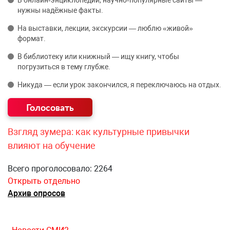
В онлайн‑энциклопедии, научно‑популярные сайты —
нужны надёжные факты.
На выставки, лекции, экскурсии — люблю «живой»
формат.
В библиотеку или книжный — ищу книгу, чтобы
погрузиться в тему глубже.
Никуда — если урок закончился, я переключаюсь на отдых.
Взгляд зумера: как культурные привычки
влияют на обучение
Всего проголосовало: 2264
Открыть отдельно
Архив опросов