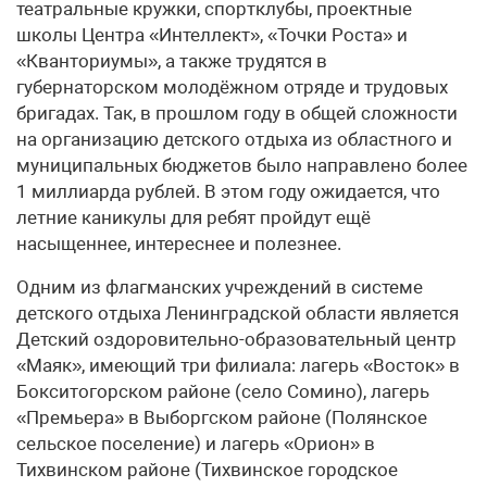
театральные кружки, спортклубы, проектные
школы Центра «Интеллект», «Точки Роста» и
«Кванториумы», а также трудятся в
губернаторском молодёжном отряде и трудовых
бригадах. Так, в прошлом году в общей сложности
на организацию детского отдыха из областного и
муниципальных бюджетов было направлено более
1 миллиарда рублей. В этом году ожидается, что
летние каникулы для ребят пройдут ещё
насыщеннее, интереснее и полезнее.
Одним из флагманских учреждений в системе
детского отдыха Ленинградской области является
Детский оздоровительно-образовательный центр
«Маяк», имеющий три филиала: лагерь «Восток» в
Бокситогорском районе (село Сомино), лагерь
«Премьера» в Выборгском районе (Полянское
сельское поселение) и лагерь «Орион» в
Тихвинском районе (Тихвинское городское