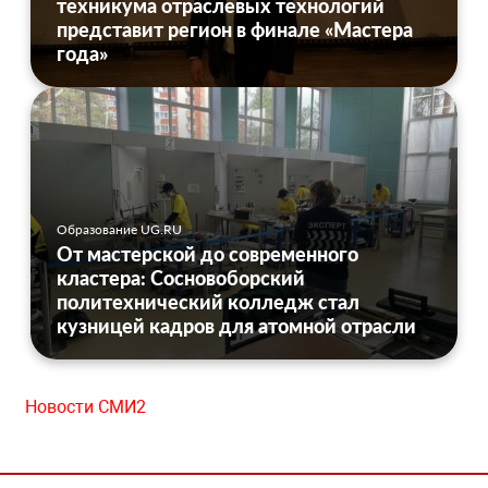
техникума отраслевых технологий
представит регион в финале «Мастера
года»
Образование UG.RU
От мастерской до современного
кластера: Сосновоборский
политехнический колледж стал
кузницей кадров для атомной отрасли
Новости СМИ2