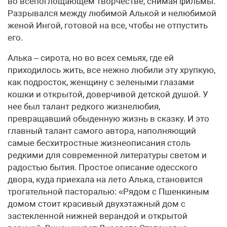
во всепоглощающем творчестве, снимая фильмы.
Разрывался между любимой Алькой и нелюбимой
женой Ингой, готовой на все, чтобы не отпустить
его.
Алька – сирота, но во всех семьях, где ей
приходилось жить, все нежно любили эту хрупкую,
как подросток, женщину с зелеными глазами
кошки и открытой, доверчивой детской душой. У
нее был талант редкого жизнелюбия,
превращавший обыденную жизнь в сказку. И это
главный талант самого автора, наполняющий
самые бесхитростные жизнеописания столь
редкими для современной литературы светом и
радостью бытия. Простое описание одесского
двора, куда приехала на лето Алька, становится
трогательной пасторалью: «Рядом с Пшенкиным
домом стоит красивый двухэтажный дом с
застекленной нижней верандой и открытой