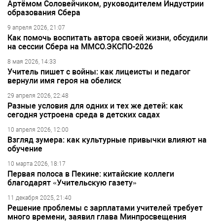
Артёмом Соловейчиком, руководителем Индустрии
образования Сбера
9 апреля 2026, 21:07
Как помочь воспитать автора своей жизни, обсудили
на сессии Сбера на ММСО.ЭКСПО-2026
8 мая 2026, 14:33
Учитель пишет с войны: как лицеисты и педагог
вернули имя героя на обелиск
29 апреля 2026, 22:48
Разные условия для одних и тех же детей: как
сегодня устроена среда в детских садах
10 апреля 2026, 12:00
Взгляд зумера: как культурные привычки влияют на
обучение
10 марта 2026, 18:17
Первая полоса в Пекине: китайские коллеги
благодарят «Учительскую газету»
11 декабря 2025, 21:40
Решение проблемы с зарплатами учителей требует
много времени, заявил глава Минпросвещения