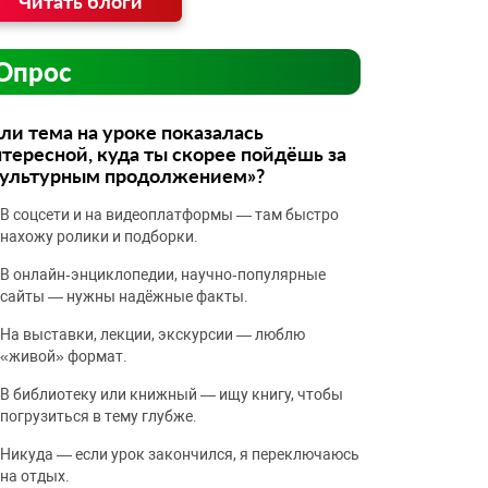
Читать блоги
Опрос
ли тема на уроке показалась
тересной, куда ты скорее пойдёшь за
культурным продолжением»?
В соцсети и на видеоплатформы — там быстро
нахожу ролики и подборки.
В онлайн‑энциклопедии, научно‑популярные
сайты — нужны надёжные факты.
На выставки, лекции, экскурсии — люблю
«живой» формат.
В библиотеку или книжный — ищу книгу, чтобы
погрузиться в тему глубже.
Никуда — если урок закончился, я переключаюсь
на отдых.