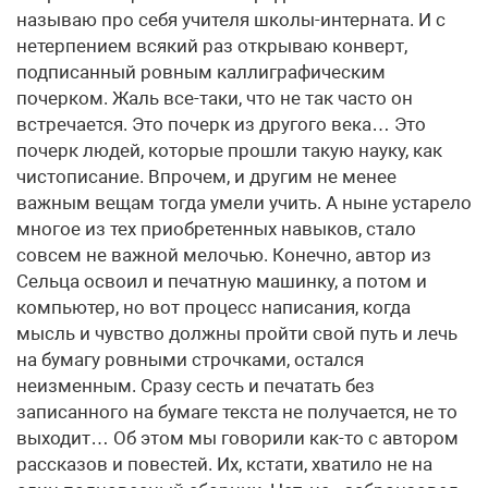
называю про себя учителя школы-интерната. И с
нетерпением всякий раз открываю конверт,
подписанный ровным каллиграфическим
почерком. Жаль все-таки, что не так часто он
встречается. Это почерк из другого века… Это
почерк людей, которые прошли такую науку, как
чистописание. Впрочем, и другим не менее
важным вещам тогда умели учить. А ныне устарело
многое из тех приобретенных навыков, стало
совсем не важной мелочью. Конечно, автор из
Сельца освоил и печатную машинку, а потом и
компьютер, но вот процесс написания, когда
мысль и чувство должны пройти свой путь и лечь
на бумагу ровными строчками, остался
неизменным. Сразу сесть и печатать без
записанного на бумаге текста не получается, не то
выходит… Об этом мы говорили как-то с автором
рассказов и повестей. Их, кстати, хватило не на