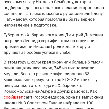
русскому языку Наталью Семёнову, которая
подбирала для него сложные задания и проверяла
сочинения, а также классного руководителя Елену
Нагуманову, которая помогла выбрать верное
направление в подготовке.
Губернатор Хабаровского края Дмитрий Демешин
наградил Леонида сертификатом на получение
премии имени Николая Гродекова, которую
вручают за особые успехи в учёбе.
В этом году школы края окончили больше 5 тысяч
одиннадцатиклассников, 745 из них получили
медали. Всего в регионе зафиксировано 33
максимальных результата на ЕГЭ, 32 из них — у
выпускников этого года из Хабаровска,
Комсомольска-на-Амуре и других районов. Как
сообщает
сайт Рособрнадзора, одна из выпускниц
школы № 3 Советской Гавани набрала по 100
баллов сразу по двум предметам — русскому