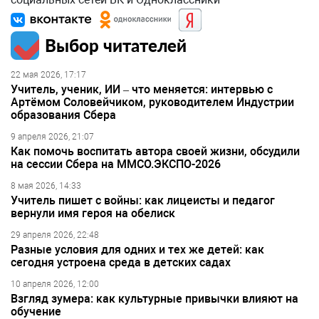
Выбор читателей
22 мая 2026, 17:17
Учитель, ученик, ИИ – что меняется: интервью с
Артёмом Соловейчиком, руководителем Индустрии
образования Сбера
9 апреля 2026, 21:07
Как помочь воспитать автора своей жизни, обсудили
на сессии Сбера на ММСО.ЭКСПО-2026
8 мая 2026, 14:33
Учитель пишет с войны: как лицеисты и педагог
вернули имя героя на обелиск
29 апреля 2026, 22:48
Разные условия для одних и тех же детей: как
сегодня устроена среда в детских садах
10 апреля 2026, 12:00
Взгляд зумера: как культурные привычки влияют на
обучение