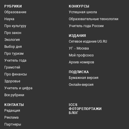
РУБРИКИ
КОНКУРСЫ
Образование
Успешная школа
Наука
Образовательные технологии
Про культуру
Учитель года России
Про закон
ИЗДАНИЯ
Экология
Сетевое издание UG.RU
Выбор дня
УГ – Москва
Про туризм
Мой профсоюз
Учитель года
Архив номеров
Грамотей
ПОДПИСКА
Про финансы
Бумажная версия
Здоровье
Онлайн-версия
Учитель и цифра
Все рубрики
КОНТАКТЫ
ICCS
ФОТОРЕПОРТАЖИ
Редакция
БЛОГ
Реклама
Партнеры