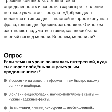
Трескинской школы. Сегодня такая
определенность и ясность в характере – явление
не такое уж частое. Постулат «Добрые дела
делаются в тиши» для Павловой не просто звучная
фраза, годная для броских заголовков. О многом
заставляют задуматься такие, казалось бы, на
первый взгляд мелочи. Впрочем, мелочи ли?
Опрос
Если тема на уроке показалась интересной, куда
ты скорее пойдёшь за «культурным
продолжением»?
В соцсети и на видеоплатформы — там быстро нахожу
ролики и подборки.
В онлайн‑энциклопедии, научно‑популярные сайты —
нужны надёжные факты.
На выставки, лекции, экскурсии — люблю «живой»