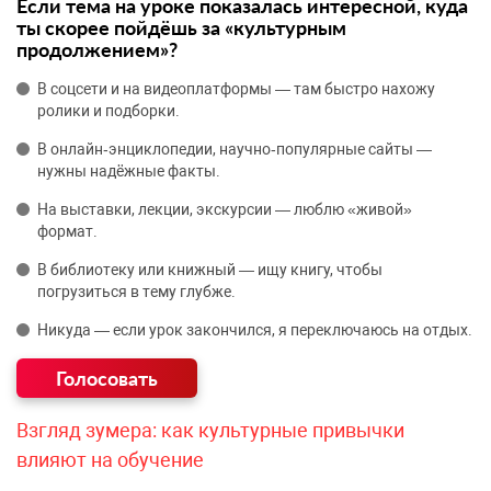
Если тема на уроке показалась интересной, куда
ты скорее пойдёшь за «культурным
продолжением»?
В соцсети и на видеоплатформы — там быстро нахожу
ролики и подборки.
В онлайн‑энциклопедии, научно‑популярные сайты —
нужны надёжные факты.
На выставки, лекции, экскурсии — люблю «живой»
формат.
В библиотеку или книжный — ищу книгу, чтобы
погрузиться в тему глубже.
Никуда — если урок закончился, я переключаюсь на отдых.
Взгляд зумера: как культурные привычки
влияют на обучение