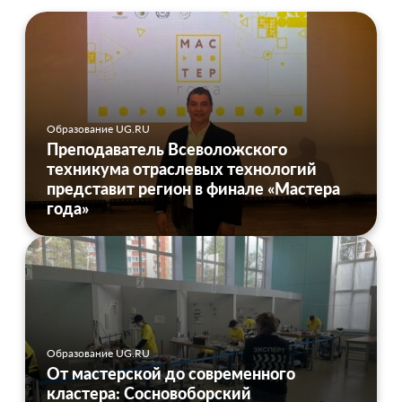
Образование UG.RU
Преподаватель Всеволожского
техникума отраслевых технологий
представит регион в финале «Мастера
года»
Образование UG.RU
От мастерской до современного
кластера: Сосновоборский