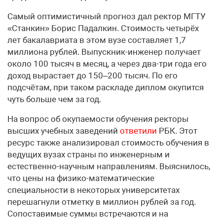
Самый оптимистичный прогноз дал ректор МГТУ
«Станкин» Борис Падалкин. Стоимость четырёх
лет бакалавриата в этом вузе составляет 1,7
миллиона рублей. Выпускник-инженер получает
около 100 тысяч в месяц, а через два-три года его
доход вырастает до 150–200 тысяч. По его
подсчётам, при таком раскладе диплом окупится
чуть больше чем за год.
На вопрос об окупаемости обучения ректоры
высших учебных заведений
ответили
РБК. Этот
ресурс также анализировал стоимость обучения в
ведущих вузах страны по инженерным и
естественно-научным направлениям. Выяснилось,
что цены на физико-математические
специальности в некоторых университетах
перешагнули отметку в миллион рублей за год.
Сопоставимые суммы встречаются и на