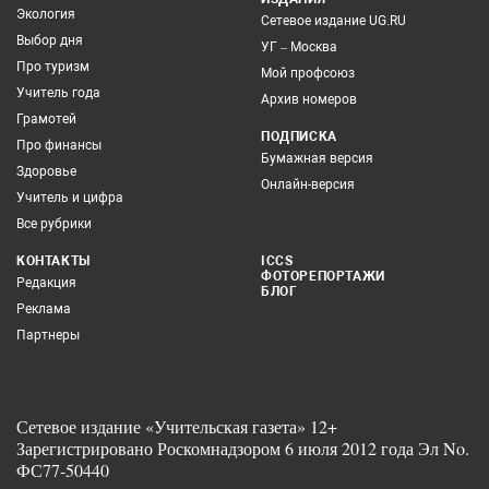
Экология
Сетевое издание UG.RU
Выбор дня
УГ – Москва
Про туризм
Мой профсоюз
Учитель года
Архив номеров
Грамотей
ПОДПИСКА
Про финансы
Бумажная версия
Здоровье
Онлайн-версия
Учитель и цифра
Все рубрики
КОНТАКТЫ
ICCS
ФОТОРЕПОРТАЖИ
Редакция
БЛОГ
Реклама
Партнеры
Сетевое издание «Учительская газета» 12+
Зарегистрировано Роскомнадзором 6 июля 2012 года Эл No.
ФС77-50440