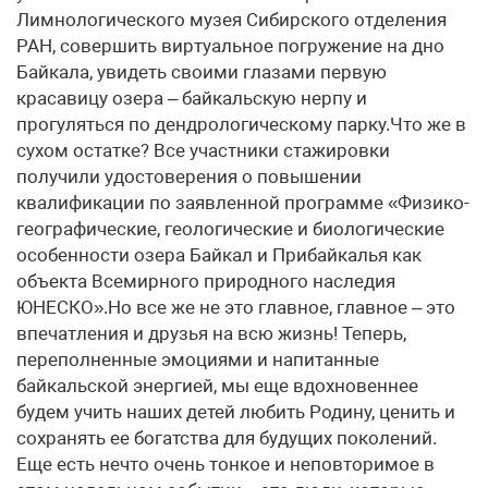
Лимнологического музея Сибирского отделения
РАН, совершить виртуальное погружение на дно
Байкала, увидеть своими глазами первую
красавицу озера – байкальскую нерпу и
прогуляться по дендрологическому парку.Что же в
сухом остатке? Все участники стажировки
получили удостоверения о повышении
квалификации по заявленной программе «Физико-
географические, геологические и биологические
особенности озера Байкал и Прибайкалья как
объекта Всемирного природного наследия
ЮНЕСКО».Но все же не это главное, главное – это
впечатления и друзья на всю жизнь! Теперь,
переполненные эмоциями и напитанные
байкальской энергией, мы еще вдохновеннее
будем учить наших детей любить Родину, ценить и
сохранять ее богатства для будущих поколений.
Еще есть нечто очень тонкое и неповторимое в