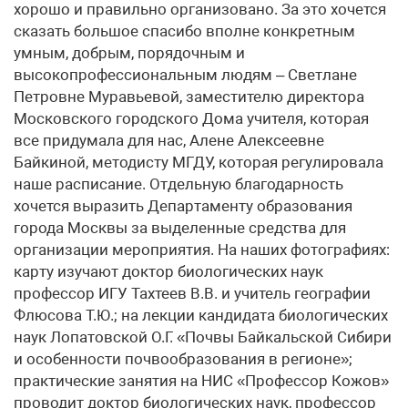
хорошо и правильно организовано. За это хочется
сказать большое спасибо вполне конкретным
умным, добрым, порядочным и
высокопрофессиональным людям – Светлане
Петровне Муравьевой, заместителю директора
Московского городского Дома учителя, которая
все придумала для нас, Алене Алексеевне
Байкиной, методисту МГДУ, которая регулировала
наше расписание. Отдельную благодарность
хочется выразить Департаменту образования
города Москвы за выделенные средства для
организации мероприятия. На наших фотографиях:
карту изучают доктор биологических наук
профессор ИГУ Тахтеев В.В. и учитель географии
Флюсова Т.Ю.; на лекции кандидата биологических
наук Лопатовской О.Г. «Почвы Байкальской Сибири
и особенности почвообразования в регионе»;
практические занятия на НИС «Профессор Кожов»
проводит доктор биологических наук, профессор