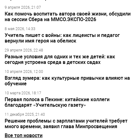
9 апреля 2026, 21:07
Как помочь воспитать автора своей жизни, обсудили
на сессии Сбера на ММСО.ЭКСПО-2026
8 мая 2026, 14:33
Учитель пишет с войны: как лицеисты и педагог
вернули имя героя на обелиск
29 апреля 2026, 22:48
Разные условия для одних и тех же детей: как
сегодня устроена среда в детских садах
10 апреля 2026, 12:00
Взгляд зумера: как культурные привычки влияют на
обучение
10 марта 2026, 18:17
Первая полоса в Пекине: китайские коллеги
благодарят «Учительскую газету»
11 декабря 2025, 21:40
Решение проблемы с зарплатами учителей требует
много времени, заявил глава Минпросвещения
Все топ новости