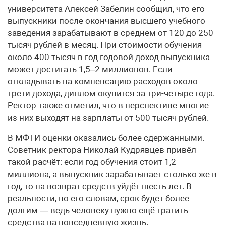
университета Алексей Забелин сообщил, что его
выпускники после окончания высшего учебного
заведения зарабатывают в среднем от 120 до 250
тысяч рублей в месяц. При стоимости обучения
около 400 тысяч в год годовой доход выпускника
может достигать 1,5–2 миллионов. Если
откладывать на компенсацию расходов около
трети дохода, диплом окупится за три-четыре года.
Ректор также отметил, что в перспективе многие
из них выходят на зарплаты от 500 тысяч рублей.
В МФТИ оценки оказались более сдержанными.
Советник ректора Николай Кудрявцев привёл
такой расчёт: если год обучения стоит 1,2
миллиона, а выпускник зарабатывает столько же в
год, то на возврат средств уйдёт шесть лет. В
реальности, по его словам, срок будет более
долгим — ведь человеку нужно ещё тратить
средства на повседневную жизнь.