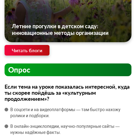
Летние прогулки в детском саду:
инновационные методы организации
Читать блоги
Опрос
Если тема на уроке показалась интересной, куда
ты скорее пойдёшь за «культурным
продолжением»?
В соцсети и на видеоплатформы — там быстро нахожу
ролики и подборки.
В онлайн‑энциклопедии, научно‑популярные сайты —
нужны надёжные факты.