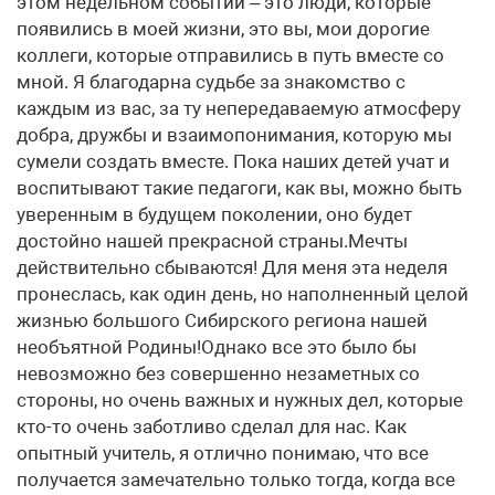
этом недельном событии – это люди, которые
появились в моей жизни, это вы, мои дорогие
коллеги, которые отправились в путь вместе со
мной. Я благодарна судьбе за знакомство с
каждым из вас, за ту непередаваемую атмосферу
добра, дружбы и взаимопонимания, которую мы
сумели создать вместе. Пока наших детей учат и
воспитывают такие педагоги, как вы, можно быть
уверенным в будущем поколении, оно будет
достойно нашей прекрасной страны.Мечты
действительно сбываются! Для меня эта неделя
пронеслась, как один день, но наполненный целой
жизнью большого Сибирского региона нашей
необъятной Родины!Однако все это было бы
невозможно без совершенно незаметных со
стороны, но очень важных и нужных дел, которые
кто-то очень заботливо сделал для нас. Как
опытный учитель, я отлично понимаю, что все
получается замечательно только тогда, когда все