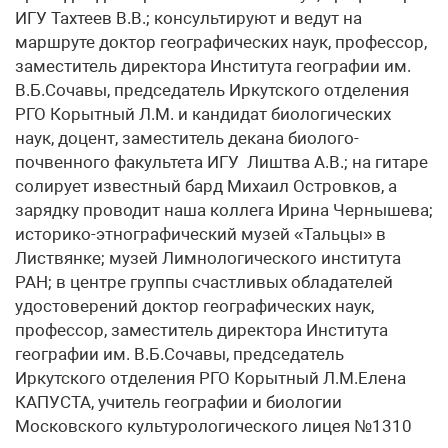
ИГУ Тахтеев В.В.; консультируют и ведут на
маршруте доктор географических наук, профессор,
заместитель директора Института географии им.
В.Б.Сочавы, председатель Иркутского отделения
РГО Корытный Л.М. и кандидат биологических
наук, доцент, заместитель декана биолого-
почвенного факультета ИГУ Лиштва А.В.; на гитаре
солирует известный бард Михаил Островков, а
зарядку проводит наша коллега Ирина Чернышева;
историко-этнографический музей «Тальцы» в
Листвянке; музей Лимнологического института
РАН; в центре группы счастливых обладателей
удостоверений доктор географических наук,
профессор, заместитель директора Института
географии им. В.Б.Сочавы, председатель
Иркутского отделения РГО Корытный Л.М.Елена
КАПУСТА, учитель географии и биологии
Московского культурологического лицея №1310