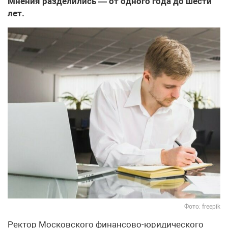
Мнения разделились — от одного года до шести
лет.
Фото: freepik
Ректор Московского финансово-юридического