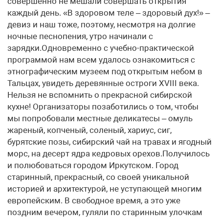
совершенно не мешали совершать открытия
каждый день. «В здоровом теле – здоровый дух!» –
девиз и наш тоже, поэтому, несмотря на долгие
ночные песнопения, утро начинали с
зарядки.Одновременно с учебно-практической
программой нам всем удалось ознакомиться с
этнографическим музеем под открытым небом в
Тальцах, увидеть деревянные остроги XVIII века.
Нельзя не вспомнить о прекрасной сибирской
кухне! Организаторы позаботились о том, чтобы
мы попробовали местные деликатесы – омуль
жареный, копченый, соленый, хариус, сиг,
бурятские позы, сибирский чай на травах и ягодный
морс, на десерт ядра кедровых орехов.Получилось
и полюбоваться городом Иркутском. Город
старинный, прекрасный, со своей уникальной
историей и архитектурой, не уступающей многим
европейским. В свободное время, а это уже
поздним вечером, гуляли по старинным улочкам