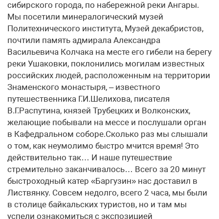
сибирского города, по набережной реки Ангары.
Мы посетили минералогический музей
Политехнического института, Музей декабристов,
почтили память адмирала Александра
Васильевича Колчака на месте его гибели на берегу
реки Ушаковки, поклонились могилам известных
российских людей, расположенным на территории
Знаменского монастыря, – известного
путешественника Г.И.Шелихова, писателя
В.Г.Распутина, князей Трубецких и Волконских,
желающие побывали на мессе и послушали орган
в Кафедральном соборе.Сколько раз мы слышали
о том, как неумолимо быстро мчится время! Это
действительно так… И наше путешествие
стремительно заканчивалось… Всего за 20 минут
быстроходный катер «Баргузин» нас доставил в
Листвянку. Совсем недолго, всего 2 часа, мы были
в столице байкальских туристов, но и там мы
успели ознакомиться с экспозицией