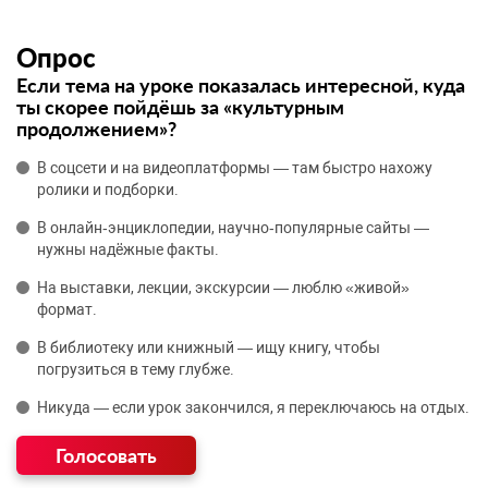
Опрос
Если тема на уроке показалась интересной, куда
ты скорее пойдёшь за «культурным
продолжением»?
В соцсети и на видеоплатформы — там быстро нахожу
ролики и подборки.
В онлайн‑энциклопедии, научно‑популярные сайты —
нужны надёжные факты.
На выставки, лекции, экскурсии — люблю «живой»
формат.
В библиотеку или книжный — ищу книгу, чтобы
погрузиться в тему глубже.
Никуда — если урок закончился, я переключаюсь на отдых.