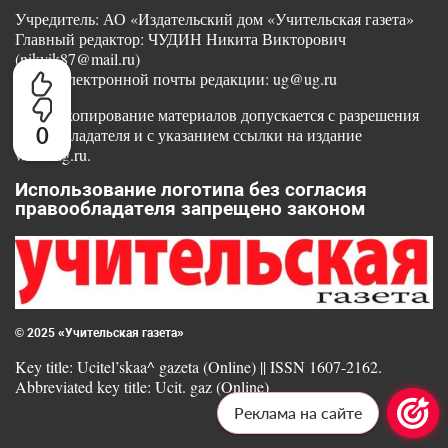
Учредитель: АО «Издательский дом «Учительская газета»
Главный редактор: ЧУДИН Никита Викторович
(nikvik87@mail.ru)
Адрес электронной почты редакции: ug@ug.ru
Любое копирование материалов допускается с разрешения
0
правообладателя и с указанием ссылки на издание
www.ug.ru.
Использование логотипа без согласия
правообладателя запрещено законом
© 2025 «Учительская газета»
Key title: Ucitel’skaa^ gazeta (Online) || ISSN 1607-2162.
Abbreviated key title: Ucit. gaz (Online)
Реклама на сайте