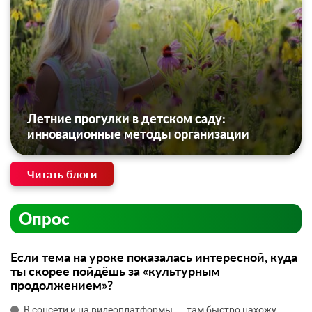
Летние прогулки в детском саду:
инновационные методы организации
Читать блоги
Опрос
Если тема на уроке показалась интересной, куда
ты скорее пойдёшь за «культурным
продолжением»?
В соцсети и на видеоплатформы — там быстро нахожу