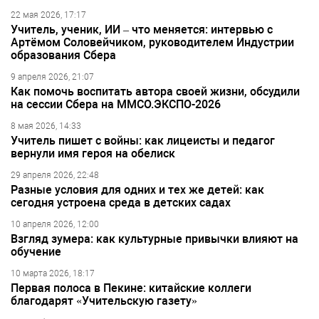
22 мая 2026, 17:17
Учитель, ученик, ИИ – что меняется: интервью с
Артёмом Соловейчиком, руководителем Индустрии
образования Сбера
9 апреля 2026, 21:07
Как помочь воспитать автора своей жизни, обсудили
на сессии Сбера на ММСО.ЭКСПО-2026
8 мая 2026, 14:33
Учитель пишет с войны: как лицеисты и педагог
вернули имя героя на обелиск
29 апреля 2026, 22:48
Разные условия для одних и тех же детей: как
сегодня устроена среда в детских садах
10 апреля 2026, 12:00
Взгляд зумера: как культурные привычки влияют на
обучение
10 марта 2026, 18:17
Первая полоса в Пекине: китайские коллеги
благодарят «Учительскую газету»