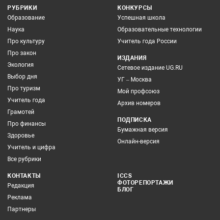
РУБРИКИ
КОНКУРСЫ
Образование
Успешная школа
Наука
Образовательные технологии
Про культуру
Учитель года России
Про закон
ИЗДАНИЯ
Экология
Сетевое издание UG.RU
Выбор дня
УГ – Москва
Про туризм
Мой профсоюз
Учитель года
Архив номеров
Грамотей
ПОДПИСКА
Про финансы
Бумажная версия
Здоровье
Онлайн-версия
Учитель и цифра
Все рубрики
КОНТАКТЫ
ICCS
ФОТОРЕПОРТАЖИ
Редакция
БЛОГ
Реклама
Партнеры