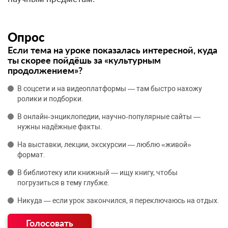
Опрос
Если тема на уроке показалась интересной, куда
ты скорее пойдёшь за «культурным
продолжением»?
В соцсети и на видеоплатформы — там быстро нахожу
ролики и подборки.
В онлайн‑энциклопедии, научно‑популярные сайты —
нужны надёжные факты.
На выставки, лекции, экскурсии — люблю «живой»
формат.
В библиотеку или книжный — ищу книгу, чтобы
погрузиться в тему глубже.
Никуда — если урок закончился, я переключаюсь на отдых.