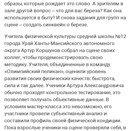
образы, которые рождает это слово. А зрителям в
зале другой вопрос – что для вас береза? Как она
используется в быту? И снова задания для групп на
сцене – создать синквейн о березе.
Учитель физической культуры средней школы №12
города Урай Ханты-Мансийского автономного
округа Артур Коршунов собрал на сцене своих
коллег, чтобы продемонстрировать свою
методику. Учителя, объединенные в команду
«Олимпийский пеликан», оценили уровень
развития своих физических качеств: быстрота,
сила и так далее. Ученики Артура Александровича
обычно проходят контрольное тестирование, это
позволяет получать объективные данные. В
условиях мастер-класса это невозможно, его
участники провели субъективный анализ и
составили профиль своей физической кондиции.
Пока взрослые ученики на сцене проверяли себя, в