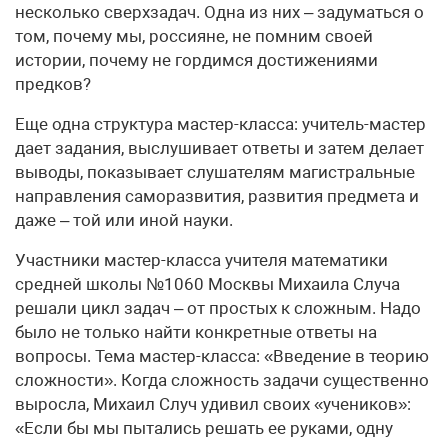
несколько сверхзадач. Одна из них – задуматься о
том, почему мы, россияне, не помним своей
истории, почему не гордимся достижениями
предков?
Еще одна структура мастер-класса: учитель-мастер
дает задания, выслушивает ответы и затем делает
выводы, показывает слушателям магистральные
направления саморазвития, развития предмета и
даже – той или иной науки.
Участники мастер-класса учителя математики
средней школы №1060 Москвы Михаила Случа
решали цикл задач – от простых к сложным. Надо
было не только найти конкретные ответы на
вопросы. Тема мастер-класса: «Введение в теорию
сложности». Когда сложность задачи существенно
выросла, Михаил Случ удивил своих «учеников»:
«Если бы мы пытались решать ее руками, одну