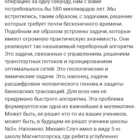
операцию за одну секунду, нам с вами
потребовалось бы 580 миллиардов лет. Мы
встретились, таким образом, с задачами, решение
которых требует почти бесконечного времени.
Подобным же образом устроены задачи, которые
имеют огромную практическую значимость. Они
реализуют так называемый переборный алгоритм.
Это задачи, связанные с управлением, решением
транспортных потоков и проецированием
оптимальных сетей. Это геологические и
химические задачи. Это, наконец, задачи
расшифровки человеческого генома и защиты
банковских транзакций. Для всех них не
придумано быстрого алгоритма. Эта проблема
формируется как одна из важнейших в математике.
Может быть, ее решит кто-то из ваших учеников,
может быть, в будущем ее решат ученики школы
№5». Напомню: Михаил Случ имел в виду 5-ю
школу Магнитогорска, где ребята углубленно