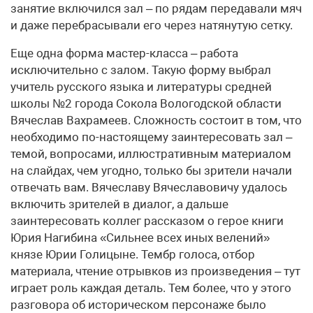
занятие включился зал – по рядам передавали мяч
и даже перебрасывали его через натянутую сетку.
Еще одна форма мастер-класса – работа
исключительно с залом. Такую форму выбрал
учитель русского языка и литературы средней
школы №2 города Сокола Вологодской области
Вячеслав Вахрамеев. Сложность состоит в том, что
необходимо по-настоящему заинтересовать зал –
темой, вопросами, иллюстративным материалом
на слайдах, чем угодно, только бы зрители начали
отвечать вам. Вячеславу Вячеславовичу удалось
включить зрителей в диалог, а дальше
заинтересовать коллег рассказом о герое книги
Юрия Нагибина «Сильнее всех иных велений»
князе Юрии Голицыне. Тембр голоса, отбор
материала, чтение отрывков из произведения – тут
играет роль каждая деталь. Тем более, что у этого
разговора об историческом персонаже было