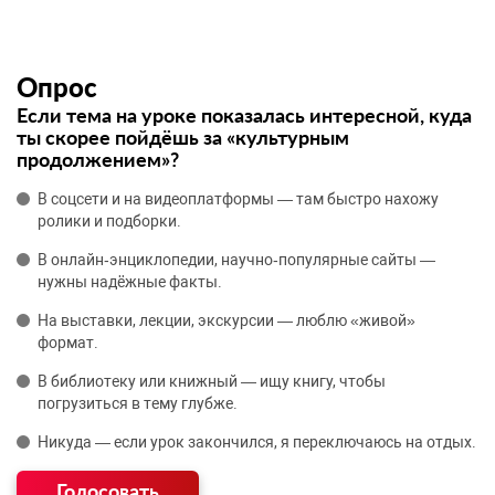
Опрос
Если тема на уроке показалась интересной, куда
ты скорее пойдёшь за «культурным
продолжением»?
В соцсети и на видеоплатформы — там быстро нахожу
ролики и подборки.
В онлайн‑энциклопедии, научно‑популярные сайты —
нужны надёжные факты.
На выставки, лекции, экскурсии — люблю «живой»
формат.
В библиотеку или книжный — ищу книгу, чтобы
погрузиться в тему глубже.
Никуда — если урок закончился, я переключаюсь на отдых.