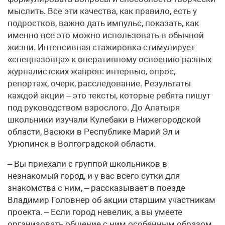
мыслить. Все эти качества, как правило, есть у
подростков, важно дать импульс, показать, как
именно все это можно использовать в обычной
жизни. Интенсивная стажировка стимулирует
«спецназовца» к оперативному освоению разных
журналистских жанров: интервью, опрос,
репортаж, очерк, расследование. Результаты
каждой акции – это тексты, которые ребята пишут
под руководством взрослого. До Алатыря
школьники изучали Кулебаки в Нижегородской
области, Васюки в Республике Марий Эл и
Урюпинск в Волгоградской области.
– Вы приехали с группой школьников в
незнакомый город, и у вас всего сутки для
знакомства с ним, – рассказывает в поезде
Владимир Головнер об акции старшим участникам
проекта. – Если город невелик, а вы умеете
организовать общение с ним особенным образом,