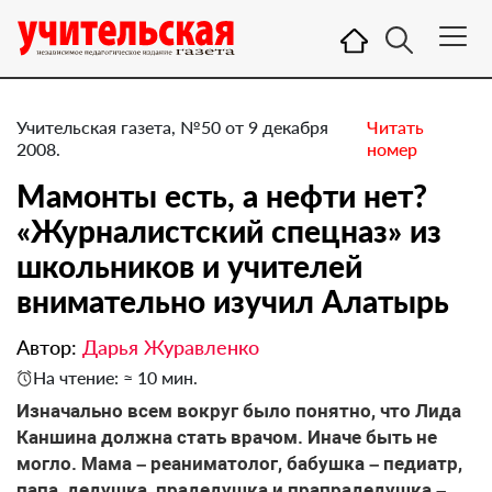
Учительская газета, №50 от 9 декабря
Читать
2008.
номер
Мамонты есть, а нефти нет?
«Журналистский спецназ» из
школьников и учителей
внимательно изучил Алатырь
Автор:
Дарья Журавленко
На чтение: ≈ 10 мин.
Изначально всем вокруг было понятно, что Лида
Каншина должна стать врачом. Иначе быть не
могло. Мама – реаниматолог, бабушка – педиатр,
папа, дедушка, прадедушка и прапрадедушка –