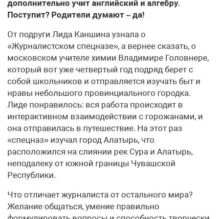
дополнительно учит английский и алгебру.
Поступит? Родители думают – да!
От подруги Лида Каншина узнала о
«Журналистском спецназе», а вернее сказать, о
московском учителе химии Владимире Головнере,
который вот уже четвертый год подряд берет с
собой школьников и отправляется изучать быт и
нравы небольшого провинциального городка.
Лиде понравилось: вся работа происходит в
интерактивном взаимодействии с горожанами, и
она отправилась в путешествие. На этот раз
«спецназ» изучал город Алатырь, что
расположился на слиянии рек Сура и Алатырь,
неподалеку от южной границы Чувашской
Республики.
Что отличает журналиста от остального мира?
Желание общаться, умение правильно
формулировать вопросы и способность творчески