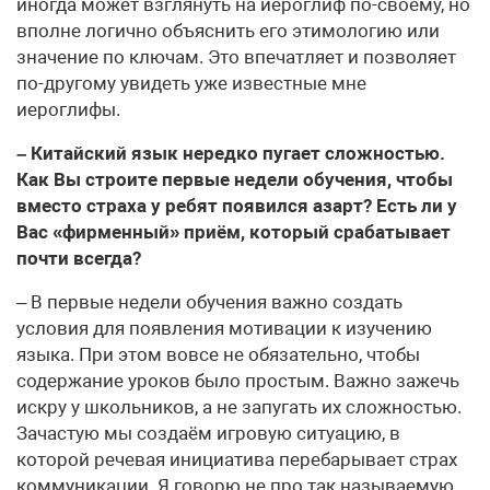
иногда может взглянуть на иероглиф по-своему, но
вполне логично объяснить его этимологию или
значение по ключам. Это впечатляет и позволяет
по-другому увидеть уже известные мне
иероглифы.
– Китайский язык нередко пугает сложностью.
Как Вы строите первые недели обучения, чтобы
вместо страха у ребят появился азарт? Есть ли у
Вас «фирменный» приём, который срабатывает
почти всегда?
– В первые недели обучения важно создать
условия для появления мотивации к изучению
языка. При этом вовсе не обязательно, чтобы
содержание уроков было простым. Важно зажечь
искру у школьников, а не запугать их сложностью.
Зачастую мы создаём игровую ситуацию, в
которой речевая инициатива перебарывает страх
коммуникации. Я говорю не про так называемую