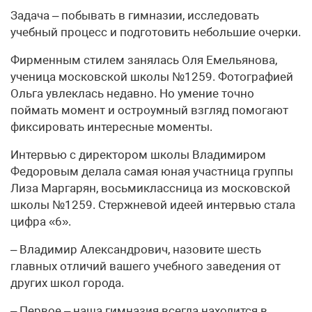
Задача – побывать в гимназии, исследовать
учебный процесс и подготовить небольшие очерки.
Фирменным стилем занялась Оля Емельянова,
ученица московской школы №1259. Фотографией
Ольга увлеклась недавно. Но умение точно
поймать момент и остроумный взгляд помогают
фиксировать интересные моменты.
Интервью с директором школы Владимиром
Федоровым делала самая юная участница группы
Лиза Маргарян, восьмиклассница из московской
школы №1259. Стержневой идеей интервью стала
цифра «6».
– Владимир Александрович, назовите шесть
главных отличий вашего учебного заведения от
других школ города.
– Первое – наша гимназия всегда находится в