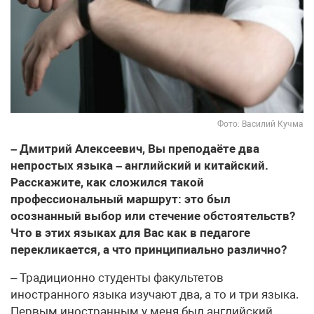
Фото: Василий Кучма
– Дмитрий Алексеевич, Вы преподаёте два
непростых языка – английский и китайский.
Расскажите, как сложился такой
профессиональный маршрут: это был
осознанный выбор или стечение обстоятельств?
Что в этих языках для Вас как в педагоге
перекликается, а что принципиально различно?
– Традиционно студенты факультетов
иностранного языка изучают два, а то и три языка.
Первым иностранным у меня был английский,