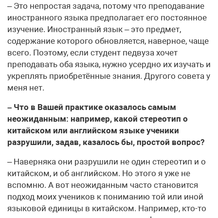
– Это непростая задача, потому что преподавание
иностранного языка предполагает его постоянное
изучение. Иностранный язык – это предмет,
содержание которого обновляется, наверное, чаще
всего. Поэтому, если студент педвуза хочет
преподавать оба языка, нужно усердно их изучать и
укреплять приобретённые знания. Другого совета у
меня нет.
– Что в Вашей практике оказалось самым
неожиданным: например, какой стереотип о
китайском или английском языке ученики
разрушили, задав, казалось бы, простой вопрос?
– Наверняка они разрушили не один стереотип и о
китайском, и об английском. Но этого я уже не
вспомню. А вот неожиданным часто становится
подход моих учеников к пониманию той или иной
языковой единицы в китайском. Например, кто-то