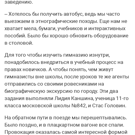
заведению.
– Хотелось бы получить автобус, ведь мы часто
выезжаем в этнографические походы. Еще нам не
хватает мела, бумаги, учебников и интерактивных
пособий. Было бы хорошо обновить оборудование
в столовой.
Для того чтобы изучить гимназию изнутри,
понадобилось внедриться в учебный процесс на
правах новичков. А чтобы понять, чем живут
гимназисты вне школы, после уроков те же агенты
отправились со своими ровесниками на
биографическую экскурсию по городу. Эти два
задания выполняли Лидия Каншина, ученица 11-го
класса московской школы №842, и Стас Головин.
На обратном пути в поезде мы перешептывались.
Было поздно, и в плацкартном вагоне все спали.
Провокация оказалась самой интересной формой