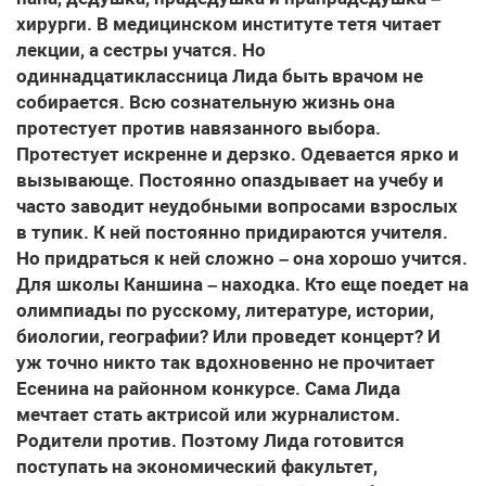
хирурги. В медицинском институте тетя читает
лекции, а сестры учатся. Но
одиннадцатиклассница Лида быть врачом не
собирается. Всю сознательную жизнь она
протестует против навязанного выбора.
Протестует искренне и дерзко. Одевается ярко и
вызывающе. Постоянно опаздывает на учебу и
часто заводит неудобными вопросами взрослых
в тупик. К ней постоянно придираются учителя.
Но придраться к ней сложно – она хорошо учится.
Для школы Каншина – находка. Кто еще поедет на
олимпиады по русскому, литературе, истории,
биологии, географии? Или проведет концерт? И
уж точно никто так вдохновенно не прочитает
Есенина на районном конкурсе. Сама Лида
мечтает стать актрисой или журналистом.
Родители против. Поэтому Лида готовится
поступать на экономический факультет,