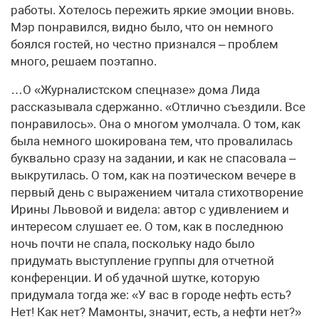
работы. Хотелось пережить яркие эмоции вновь.
Мэр понравился, видно было, что он немного
боялся гостей, но честно признался – проблем
много, решаем поэтапно.
…О «Журналистском спецназе» дома Лида
рассказывала сдержанно. «Отлично съездили. Все
понравилось». Она о многом умолчала. О том, как
была немного шокирована тем, что провалилась
буквально сразу на задании, и как не спасовала –
выкрутилась. О том, как на поэтическом вечере в
первый день с выражением читала стихотворение
Ирины Львовой и видела: автор с удивлением и
интересом слушает ее. О том, как в последнюю
ночь почти не спала, поскольку надо было
придумать выступление группы для отчетной
конференции. И об удачной шутке, которую
придумала тогда же: «У вас в городе нефть есть?
Нет! Как нет? Мамонты, значит, есть, а нефти нет?»