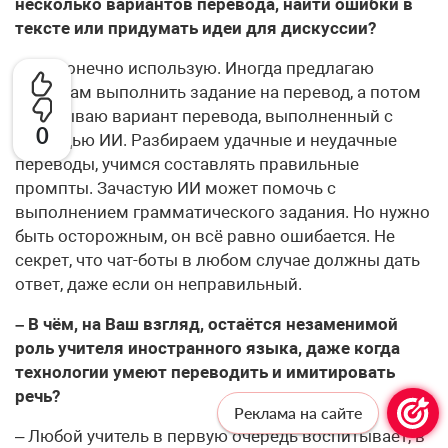
несколько вариантов перевода, найти ошибки в
тексте или придумать идеи для дискуссии?
– Да, конечно использую. Иногда предлагаю
ученикам выполнить задание на перевод, а потом
показываю вариант перевода, выполненный с
0
помощью ИИ. Разбираем удачные и неудачные
переводы, учимся составлять правильные
промпты. Зачастую ИИ может помочь с
выполнением грамматического задания. Но нужно
быть осторожным, он всё равно ошибается. Не
секрет, что чат-боты в любом случае должны дать
ответ, даже если он неправильный.
– В чём, на Ваш взгляд, остаётся незаменимой
роль учителя иностранного языка, даже когда
технологии умеют переводить и имитировать
речь?
Реклама на сайте
– Любой учитель в первую очередь воспитывает, в