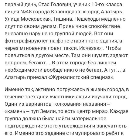
первый день, Стас Головин, ученик 10-го класса
лицея №48 города Краснодара: «Город Алатырь.
Улица Московская. Тишина. Пешеходы медленно
идут по своим делам. Привычное спокойствие
внезапно нарушено группой людей. Вот они
фотографируются на фоне старинного здания, а
через мгновение ловят такси. Исчезают. Чтобы
появиться в другом месте. Там они шумят, задают
вопросы, бегают… В этом городе без лишней
необходимости вообще никто не бегает. А тут… в
Алатырь приехал «Журналистский спецназ».
Именно так, активно погружаясь в жизнь города, в
течение трех дней участники акции изучали город.
Один из вариантов толкования названия –
«камень – пуп Земли, то есть центр мира». Каждая
группа должна была найти материальное
подтверждение этого утверждения и запечатлеть
его. Именно это задание стимулировало ребят к