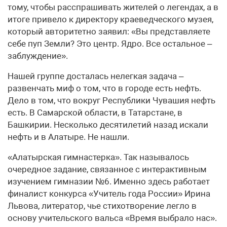
тому, чтобы расспрашивать жителей о легендах, а в
итоге привело к директору краеведческого музея,
который авторитетно заявил: «Вы представляете
себе пуп Земли? Это центр. Ядро. Все остальное –
заблуждение».
Нашей группе досталась нелегкая задача –
развенчать миф о том, что в городе есть нефть.
Дело в том, что вокруг Республики Чувашия нефть
есть. В Самарской области, в Татарстане, в
Башкирии. Несколько десятилетий назад искали
нефть и в Алатыре. Не нашли.
«Алатырская гимнастерка». Так называлось
очередное задание, связанное с интерактивным
изучением гимназии №6. Именно здесь работает
финалист конкурса «Учитель года России» Ирина
Львова, литератор, чье стихотворение легло в
основу учительского вальса «Время выбрало нас».