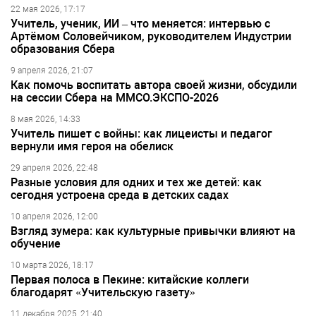
22 мая 2026, 17:17
Учитель, ученик, ИИ – что меняется: интервью с
Артёмом Соловейчиком, руководителем Индустрии
образования Сбера
9 апреля 2026, 21:07
Как помочь воспитать автора своей жизни, обсудили
на сессии Сбера на ММСО.ЭКСПО-2026
8 мая 2026, 14:33
Учитель пишет с войны: как лицеисты и педагог
вернули имя героя на обелиск
29 апреля 2026, 22:48
Разные условия для одних и тех же детей: как
сегодня устроена среда в детских садах
10 апреля 2026, 12:00
Взгляд зумера: как культурные привычки влияют на
обучение
10 марта 2026, 18:17
Первая полоса в Пекине: китайские коллеги
благодарят «Учительскую газету»
11 декабря 2025, 21:40