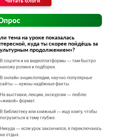
Читать блоги
Опрос
ли тема на уроке показалась
тересной, куда ты скорее пойдёшь за
культурным продолжением»?
В соцсети и на видеоплатформы — там быстро
нахожу ролики и подборки.
В онлайн‑энциклопедии, научно‑популярные
сайты — нужны надёжные факты.
На выставки, лекции, экскурсии — люблю
«живой» формат.
В библиотеку или книжный — ищу книгу, чтобы
погрузиться в тему глубже.
Никуда — если урок закончился, я переключаюсь
на отдых.