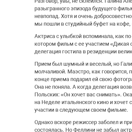
Разговор, увы, не склеился. Галина А
разыгранного эпизода будущего фильм
невпопад. Хотя и очень добросовестно
мы пошли в студийный буфет на кофе,
Актриса с улыбкой вспоминала, как п
котором фильм с ее участием «Дикая 
делегация гостила в резиденции вели
Прием был шумный и веселый, но Гали
молчаливой. Маэстро, как говорится, 
конце приема подарил ей свою фотогра
Она не поняла. А когда делегация воз
Польских: «Он хочет вас снимать». Ок
на Неделе итальянского кино и хочет 
участии в следующем своем фильме.
Однако вскоре режиссер заболел и при
состоялась. Но Феллини не забыл актр