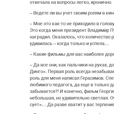
отвечала на вопросы легко, иронично.
– Ведете ли вы учет своим ролям в кин
– Мне это как-то не приходило в голо
Это когда меня президент Владимир П
наградил. Оказалось, что количество р
удивилась – когда только и успела…
– Какие фильмы для вас наиболее дор
– Да все они, как пальчики на руках, 
Динго». Первая роль всегда незабыва
роль для меня написал Герасимов. Спе
любимого педагога, да еще в только д
забывается?! И конечно, фильм Георги
небольшая, но удивительно светлая. 
сует»… Да разве хватит у вас терпени