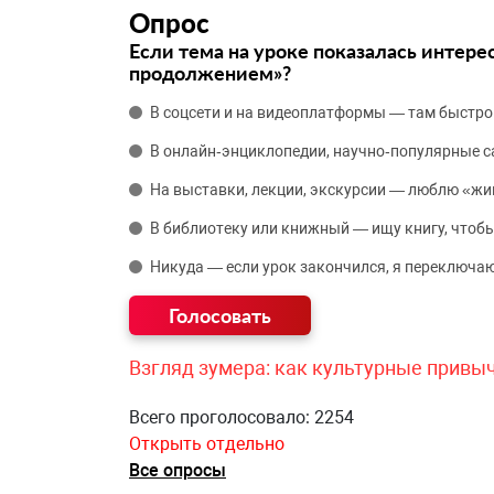
Опрос
Если тема на уроке показалась интере
продолжением»?
В соцсети и на видеоплатформы — там быстро
В онлайн‑энциклопедии, научно‑популярные 
На выставки, лекции, экскурсии — люблю «жи
В библиотеку или книжный — ищу книгу, чтобы
Никуда — если урок закончился, я переключаю
Взгляд зумера: как культурные привы
Всего проголосовало: 2254
Открыть отдельно
Все опросы