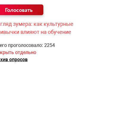
гляд зумера: как культурные
ривычки влияют на обучение
его проголосовало: 2254
крыть отдельно
хив опросов