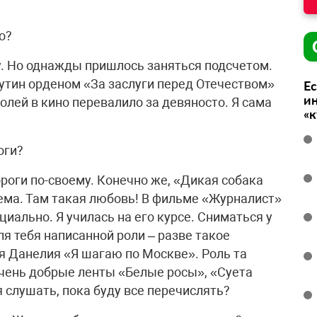
о?
ву. Но однажды пришлось заняться подсчетом.
утин орденом «За заслуги перед Отечеством»
Ес
ин
олей в кино перевалило за девяносто. Я сама
«
оги?
дороги по-своему. Конечно же, «Дикая собака
ема. Там такая любовь! В фильме «Журналист»
циально. Я училась на его курсе. Сниматься у
ля тебя написанной роли – разве такое
я Данелия «Я шагаю по Москве». Роль та
Очень добрые ленты «Белые росы», «Суета
я слушать, пока буду все перечислять?