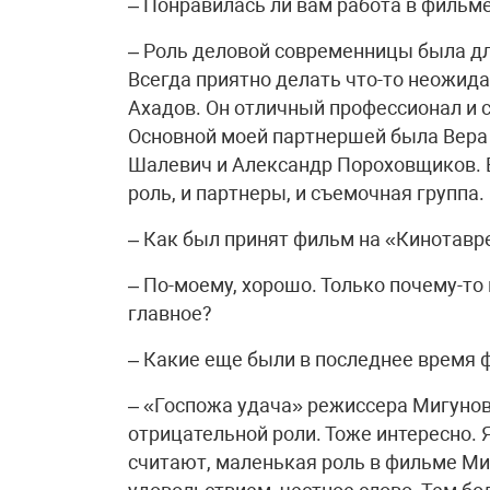
– Понравилась ли вам работа в филь
– Роль деловой современницы была для
Всегда приятно делать что-то неожид
Ахадов. Он отличный профессионал и 
Основной моей партнершей была Вера 
Шалевич и Александр Пороховщиков. В
роль, и партнеры, и съемочная группа.
– Как был принят фильм на «Кинотавр
– По-моему, хорошо. Только почему-то
главное?
– Какие еще были в последнее время
– «Госпожа удача» режиссера Мигунов
отрицательной роли. Тоже интересно. Я
считают, маленькая роль в фильме Ми