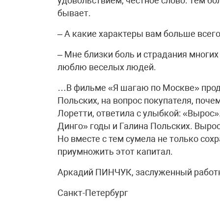
удовольствием, честное слово. Тем бо
бывает.
– А какие характеры вам больше всег
– Мне близки боль и страдания многих
люблю веселых людей.
…В фильме «Я шагаю по Москве» прод
Польских, на вопрос покупателя, поче
Лоретти, ответила с улыбкой: «Вырос
Динго» годы и Галина Польских. Вырос
Но вместе с тем сумела не только сохр
приумножить этот капитал.
Аркадий ПИНЧУК, заслуженный работн
Санкт-Петербург