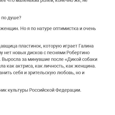
лее что маленьких ролей, конечно же, не
о по душе?
 женщин. Но я по натуре оптимистка и очень
авщица пластинок, которую играет Галина
му нет новых дисков с песнями Робертино
». Выросла за минувшие после «Дикой собаки
ла как актриса, как личность, как женщина.
анить себя и зрительскую любовь, но и
ик культуры Российской Федерации.