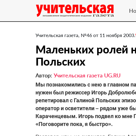
Но
Учительская газета, №46 от 11 ноября 2003.
Маленьких ролей н
Польских
Автор:
Учительская газета UG.RU
Мы познакомились с нею в главном п
нужен был режиссер Игорь Добролюбо
репетировал с Галиной Польских эпиз
оператор и осветители – рядом уже б
Караченцевым. Игорь подвел ко мне Г
«Поговорите пока, я быстро».