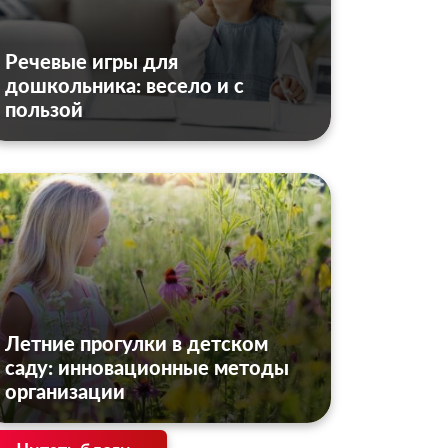
Речевые игры для
дошкольника: весело и с
пользой
Летние прогулки в детском
саду: инновационные методы
организации