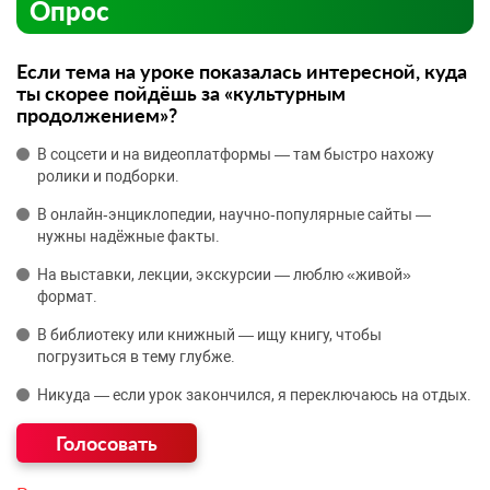
Опрос
Если тема на уроке показалась интересной, куда
ты скорее пойдёшь за «культурным
продолжением»?
В соцсети и на видеоплатформы — там быстро нахожу
ролики и подборки.
В онлайн‑энциклопедии, научно‑популярные сайты —
нужны надёжные факты.
На выставки, лекции, экскурсии — люблю «живой»
формат.
В библиотеку или книжный — ищу книгу, чтобы
погрузиться в тему глубже.
Никуда — если урок закончился, я переключаюсь на отдых.