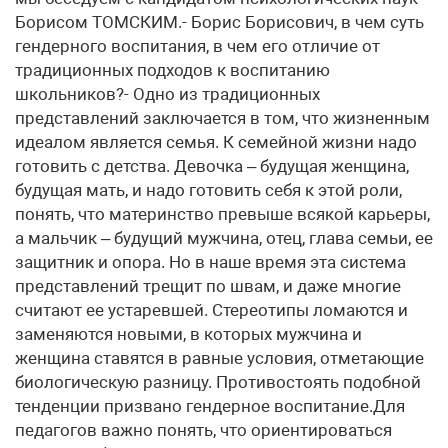
Борисом ТОМСКИМ.- Борис Борисович, в чем суть
гендерного воспитания, в чем его отличие от
традиционных подходов к воспитанию
школьников?- Одно из традиционных
представлений заключается в том, что жизненным
идеалом является семья. К семейной жизни надо
готовить с детства. Девочка – будущая женщина,
будущая мать, и надо готовить себя к этой роли,
понять, что материнство превыше всякой карьеры,
а мальчик – будущий мужчина, отец, глава семьи, ее
защитник и опора. Но в наше время эта система
представлений трещит по швам, и даже многие
считают ее устаревшей. Стереотипы ломаются и
заменяются новыми, в которых мужчина и
женщина ставятся в равные условия, отметающие
биологическую разницу. Противостоять подобной
тенденции призвано гендерное воспитание.Для
педагогов важно понять, что ориентироваться