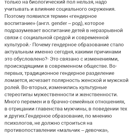
только на биологический пол нельзя, надо
учитывать и влияние социального окружения.
Поэтому появился термин «гендерное
воспитание» (англ. gender – род), которое
подразумевает воспитание детей в неразрывной
связи с социальной средой и современной
культурой.- Почему гендерное образование стало
актуальным именно сегодня, какими причинами
это обусловлено?- Это связано с изменениями,
происходящими в современном обществе. Во-
первых, традиционное гендерное разделение
ломается, исчезает полярность женской и мужской
ролей. Во-вторых, изменились культурные
стереотипы мужественности и женственности.
Много перемен и в брачно-семейных отношениях,
в отрицании главенства мужчины, в поведении тех
и других.Гендерное образование, по мнению
психологов, не должно строиться на
противопоставлении «мальчик – девочка»,