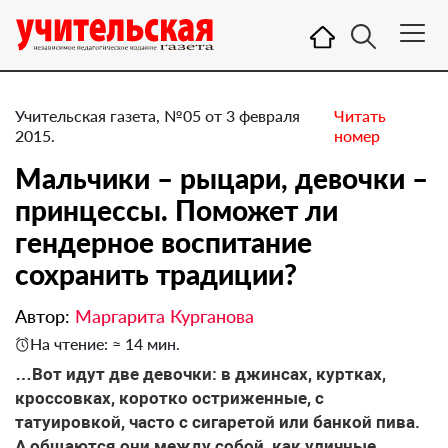
Учительская газета, №05 от 3 февраля
Читать
2015.
номер
Мальчики – рыцари, девочки –
принцессы. Поможет ли
гендерное воспитание
сохранить традиции?
Автор:
Маргарита Курганова
На чтение: ≈ 14 мин.
…Вот идут две девочки: в джинсах, куртках,
кроссовках, коротко остриженные, с
татуировкой, часто с сигаретой или банкой пива.
А общаются они между собой, как уличные