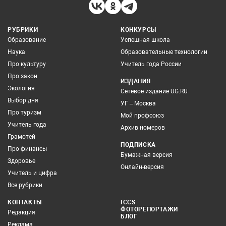
РУБРИКИ
КОНКУРСЫ
Образование
Успешная школа
Наука
Образовательные технологии
Про культуру
Учитель года России
Про закон
ИЗДАНИЯ
Экология
Сетевое издание UG.RU
Выбор дня
УГ – Москва
Про туризм
Мой профсоюз
Учитель года
Архив номеров
Грамотей
ПОДПИСКА
Про финансы
Бумажная версия
Здоровье
Онлайн-версия
Учитель и цифра
Все рубрики
КОНТАКТЫ
ICCS
ФОТОРЕПОРТАЖИ
Редакция
БЛОГ
Реклама