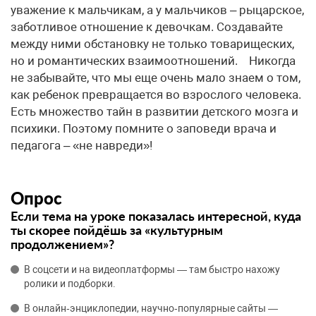
уважение к мальчикам, а у мальчиков – рыцарское,
заботливое отношение к девочкам. Создавайте
между ними обстановку не только товарищеских,
но и романтических взаимоотношений. Никогда
не забывайте, что мы еще очень мало знаем о том,
как ребенок превращается во взрослого человека.
Есть множество тайн в развитии детского мозга и
психики. Поэтому помните о заповеди врача и
педагога – «не навреди»!
Опрос
Если тема на уроке показалась интересной, куда
ты скорее пойдёшь за «культурным
продолжением»?
В соцсети и на видеоплатформы — там быстро нахожу
ролики и подборки.
В онлайн‑энциклопедии, научно‑популярные сайты —