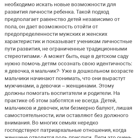
необходимо искать новые возможности для
развития личности ребенка. Такой подход
предполагает равенство детей независимо от
пола, он дает возможность отойти от
предопределенности мужских и женских
характеристик и показывает ученикам личностные
пути развития, не ограниченные традиционными
стереотипами.- А может быть, еще в детском саду
нужно помочь детям осознать свою идентичность:
я девочка, я мальчик?- Уже в дошкольном возрасте
мальчики начинают понимать, что они вырастут
мужчинами, а девочки – женщинами. Этому
должны помогать воспитатели и родители. На
практике об этом заботятся не всегда. Детей,
мальчиков и девочек, или безмерно балуют, лишая
самостоятельности, или оставляют без должного
внимания. Во многих семьях нередко
господствуют патриархальные отношения, когда
женщине отводится роль прислуги. Дети это очень