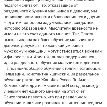
педагоги считают, что, отказавшись от
раздельного обучения мальчиков и девочек, мы
понизили возможности образования тех и других.-
Над этим вопросом задумывались всегда, всю
историю образования. Мыслители древности не
имели на это счет единого мнения. Так, Платон
высказывался за общее обучение мальчиков и
девочек, допуская, что женский ум равен
мужскому и женщины могут становиться воинами
и философами. Аристотель же придерживался
идеи раздельного обучения мальчиков и девочек.
На позициях общего обучения стояли Песталоцци,
Гельвеций, Константин Ушинский. За раздельное
обучение ратовали Жан-Жак Руссо, Ян Амос
Коменский и другие мыслители.И сегодня между
учеными нет единого мнения на этот счет.
Психологам известно, что при раздельном
обучении мальчики развиваются интенсивнее, чем