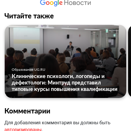
Читайте также
Образование UG.RU
Клинические психологи, логопеды и
дефектологи: Минтруд представил
типовые курсы повышения квалификации
Комментарии
Для добавления комментария вы должны быть
авторизированы
.