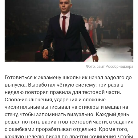
Фото: сайт Рособрнадзора
Готовиться к экзамену школьник начал задолго до
выпуска. Выработал чёткую систему: три раза в
неделю повторял правила для тестовой части.
Слова-исключения, ударения и сложные
числительные выписывал на стикеры и вешал на
стену, чтобы запоминать визуально. Каждый день
решал по пять вариантов тестовой части, а задания
с ошибками прорабатывал отдельно. Кроме того,
каждую неделю писал по два-три сочинения, чтобы