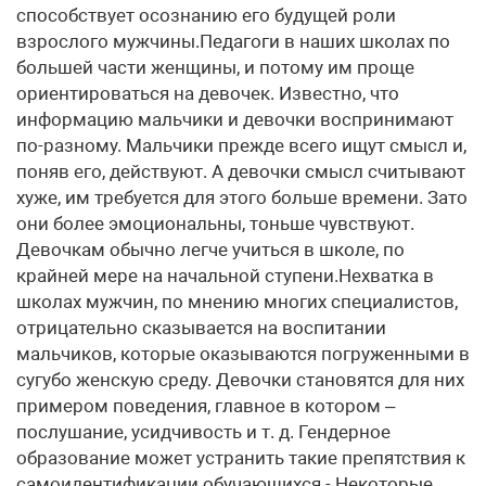
способствует осознанию его будущей роли
взрослого мужчины.Педагоги в наших школах по
большей части женщины, и потому им проще
ориентироваться на девочек. Известно, что
информацию мальчики и девочки воспринимают
по-разному. Мальчики прежде всего ищут смысл и,
поняв его, действуют. А девочки смысл считывают
хуже, им требуется для этого больше времени. Зато
они более эмоциональны, тоньше чувствуют.
Девочкам обычно легче учиться в школе, по
крайней мере на начальной ступени.Нехватка в
школах мужчин, по мнению многих специалистов,
отрицательно сказывается на воспитании
мальчиков, которые оказываются погруженными в
сугубо женскую среду. Девочки становятся для них
примером поведения, главное в котором –
послушание, усидчивость и т. д. Гендерное
образование может устранить такие препятствия к
самоидентификации обучающихся.- Некоторые