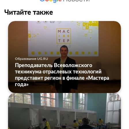
Читайте также
Образование UG.RU
Преподаватель Всеволожского
техникума отраслевых технологий
представит регион в финале «Мастера
года»