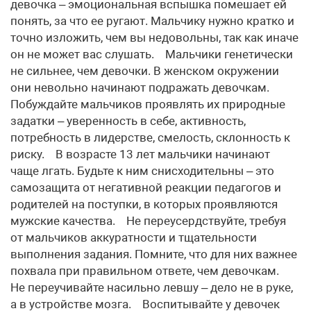
девочка – эмоциональная вспышка помешает ей
понять, за что ее ругают. Мальчику нужно кратко и
точно изложить, чем вы недовольны, так как иначе
он не может вас слушать. Мальчики генетически
не сильнее, чем девочки. В женском окружении
они невольно начинают подражать девочкам.
Побуждайте мальчиков проявлять их природные
задатки – уверенность в себе, активность,
потребность в лидерстве, смелость, склонность к
риску. В возрасте 13 лет мальчики начинают
чаще лгать. Будьте к ним снисходительны – это
самозащита от негативной реакции педагогов и
родителей на поступки, в которых проявляются
мужские качества. Не переусердствуйте, требуя
от мальчиков аккуратности и тщательности
выполнения задания. Помните, что для них важнее
похвала при правильном ответе, чем девочкам.
Не переучивайте насильно левшу – дело не в руке,
а в устройстве мозга. Воспитывайте у девочек