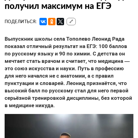
получил максимум на ЕГЭ
ПОДЕЛИТЬСЯ:
🔗
Выпускник школы села Тополево Леонид Рада
показал отличный результат на ЕГЭ: 100 баллов
по русскому языку и 90 по химии. С детства он
мечтает стать врачом и считает, что медицина —
это союз искусства и науки. Путь в профессию
для него начался не с анатомии, а с правил
пунктуации и словарей. Леонид признаётся, что
высокий балл по русскому стал для него первой
серьёзной тренировкой дисциплины, без которой
в медицине никуда.