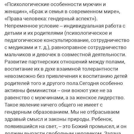
«Психологические особенности мужчин и
женщин», «Брак и семья в современном мире»,
«Права человека: гендерный аспект»).
Непременное условие – индивидуальная работа с
детьми и их родителями (психологическое и
педагогическое консультирование, сотрудничество
с медиками и т. д.), равноправное сотрудничество
мальчиков и девочек в совместной деятельности.
Развитие партнерских отношений между полами,
воспитание их в духе взаимной толерантности
невозможно без привлечения к воспитанию детей
родителей того и другого пола.Сегодня особенно
активны феминистки – они воюют уже не за
равенство с мужчинами, а за женское лидерство.
Такое явление ничего общего не имеет с
гендерным образованием. Мы не отбрасываем
здравый смысл и законы природы. Ребенок,
появившийся на свет, – это Божий промысел, и он
должен вырасти свободным человеком. Задача