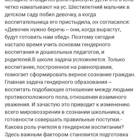
четко наматывают на ус. Шестилетний мальчик в
детском саду побил девочку, а когда
воспитательница его пристыдила, он согласился:
«Девочек нужно беречь – они, когда вырастут,
будут готовить нам обед». Поэтому сегодня
настало время учить основам гендерного
воспитания и дошкольных педагогов, и
родителей.В школе задача усложняется. Только
воспитание, построенное на равноправии,
помогает сформировать верное сознание граждан.
Главная задача гендерного образования –
воспитать подобающее отношение между людьми
противоположного пола, отношения взаимного
уважения. И зачастую это приводит к изменению
всего мировоззрения в сознании школьника, к
готовности совершать правильные поступки.-
Какова роль учителя в гендерном воспитании?
Здесь важным фактором становится подготовка