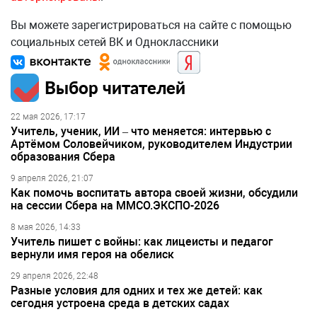
Вы можете зарегистрироваться на сайте с помощью
социальных сетей ВК и Одноклассники
Выбор читателей
22 мая 2026, 17:17
Учитель, ученик, ИИ – что меняется: интервью с
Артёмом Соловейчиком, руководителем Индустрии
образования Сбера
9 апреля 2026, 21:07
Как помочь воспитать автора своей жизни, обсудили
на сессии Сбера на ММСО.ЭКСПО-2026
8 мая 2026, 14:33
Учитель пишет с войны: как лицеисты и педагог
вернули имя героя на обелиск
29 апреля 2026, 22:48
Разные условия для одних и тех же детей: как
сегодня устроена среда в детских садах