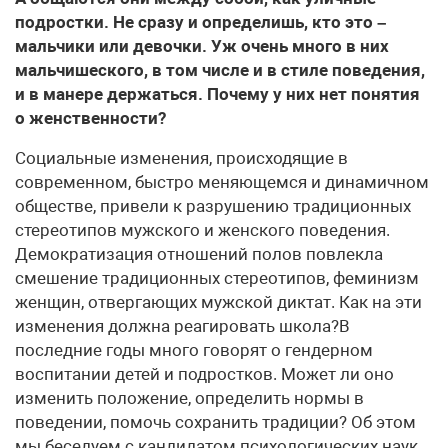
подростки. Не сразу и определишь, кто это –
мальчики или девочки. Уж очень много в них
мальчишеского, в том числе и в стиле поведения,
и в манере держаться. Почему у них нет понятия
о женственности?
Социальные изменения, происходящие в
современном, быстро меняющемся и динамичном
обществе, привели к разрушению традиционных
стереотипов мужского и женского поведения.
Демократизация отношений полов повлекла
смешение традиционных стереотипов, феминизм
женщин, отвергающих мужской диктат. Как на эти
изменения должна реагировать школа?В
последние годы много говорят о гендерном
воспитании детей и подростков. Может ли оно
изменить положение, определить нормы в
поведении, помочь сохранить традиции? Об этом
мы беседуем с кандидатом психологических наук