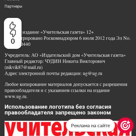
Партнеры
Сетевое издание «Учительская газета» 12+
Зарегистрировано Роскомнадзором 6 июля 2012 года Эл No.
0
ФС77-50440
Учредитель: АО «Издательский дом «Учительская газета»
Главный редактор: ЧУДИН Никита Викторович
(nikvik87@mail.ru)
Адрес электронной почты редакции: ug@ug.ru
Любое копирование материалов допускается с разрешения
правообладателя и с указанием ссылки на издание
www.ug.ru.
Использование логотипа без согласия
правообладателя запрещено законом
Реклама на сайте