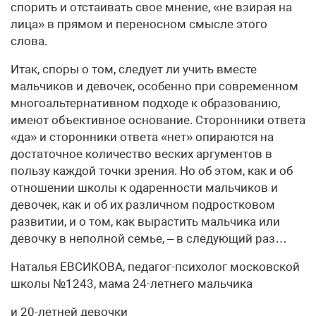
спорить и отстаивать свое мнение, «не взирая на
лица» в прямом и переносном смысле этого
слова.
Итак, споры о том, следует ли учить вместе
мальчиков и девочек, особенно при современном
многоальтернативном подходе к образованию,
имеют объективное основание. Сторонники ответа
«да» и сторонники ответа «нет» опираются на
достаточное количество веских аргументов в
пользу каждой точки зрения. Но об этом, как и об
отношении школы к одаренности мальчиков и
девочек, как и об их различном подростковом
развитии, и о том, как вырастить мальчика или
девочку в неполной семье, – в следующий раз…
Наталья ЕВСИКОВА, педагог-психолог московской
школы №1243, мама 24-летнего мальчика
и 20-летней девочки