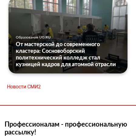
Образование UG.RU
От мастерской до современного
кластера: Сосновоборский
политехнический колледж стал
кузницей кадров для атомной отрасли
Новости СМИ2
Профессионалам - профессиональную
рассылку!