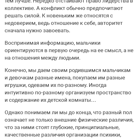
тем лучше. Нередко отстаивают право лидерства в
коллективе. А конфликт обычно предпочитают
решать силой. К новеньким же относятся с
недоверием, ведь отношение к себе, авторитет
сначала нужно завоевать.
Воспринимая информацию, мальчики
ориентируются в первую очередь на ее смысл, а не
на отношения между людьми.
Конечно, мы даем своим родившимся мальчикам
и девочкам разные имена, покупаем им разные
игрушки, одеваем их по-разному. Иногда
интуитивно по-разному организуем пространство
и содержание их детской комнаты…
Однако понимаем ли мы до конца, что разный пол
означает не только внешние физические различия,
что за ними стоят глубокие, принципиальные,
качественные различия организации психики,