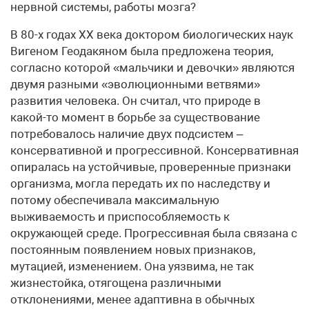
нервной системы, работы мозга?
В 80-х годах ХХ века доктором биологических наук
Вигеном Геодакяном была предложена теория,
согласно которой «мальчики и девочки» являются
двумя разными «эволюционными ветвями»
развития человека. Он считал, что природе в
какой-то момент в борьбе за существование
потребовалось наличие двух подсистем –
консервативной и прогрессивной. Консервативная
опиралась на устойчивые, проверенные признаки
организма, могла передать их по наследству и
потому обеспечивала максимальную
выживаемость и приспособляемость к
окружающей среде. Прогрессивная была связана с
постоянным появлением новых признаков,
мутацией, изменением. Она уязвима, не так
жизнестойка, отягощена различными
отклонениями, менее адаптивна в обычных