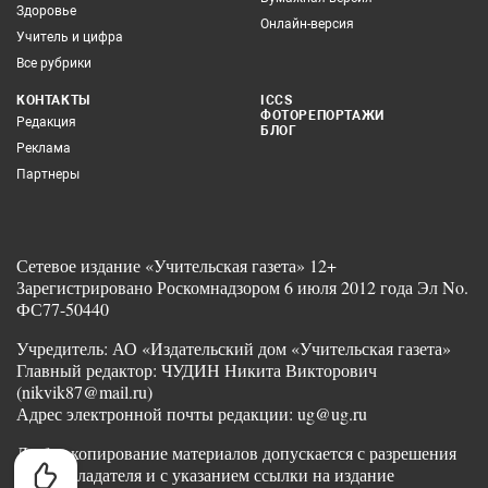
Здоровье
Онлайн-версия
Учитель и цифра
Все рубрики
КОНТАКТЫ
ICCS
ФОТОРЕПОРТАЖИ
Редакция
БЛОГ
Реклама
Партнеры
Сетевое издание «Учительская газета» 12+
Зарегистрировано Роскомнадзором 6 июля 2012 года Эл No.
ФС77-50440
Учредитель: АО «Издательский дом «Учительская газета»
Главный редактор: ЧУДИН Никита Викторович
(nikvik87@mail.ru)
Адрес электронной почты редакции: ug@ug.ru
Любое копирование материалов допускается с разрешения
правообладателя и с указанием ссылки на издание