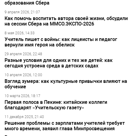
образования Сбера
9 апреля 2026, 21:07
Как помочь воспитать автора своей жизни, обсудили
на сессии Сбера на ММСО.ЭКСПО-2026
8 мая 2026, 14:33
Учитель пишет с войны: как лицеисты и педагог
вернули имя героя на обелиск
29 апреля 2026, 22:48
Разные условия для одних и тех же детей: как
сегодня устроена среда в детских садах
10 апреля 2026, 12:00
Взгляд зумера: как культурные привычки влияют на
обучение
10 марта 2026, 18:17
Первая полоса в Пекине: китайские коллеги
благодарят «Учительскую газету»
11 декабря 2025, 21:40
Решение проблемы с зарплатами учителей требует
много времени, заявил глава Минпросвещения