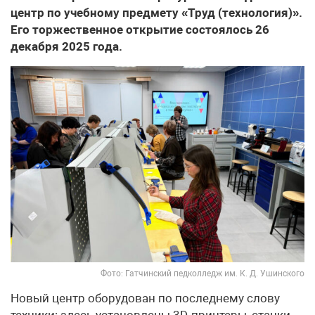
центр по учебному предмету «Труд (технология)».
Его торжественное открытие состоялось 26
декабря 2025 года.
Фото: Гатчинский педколледж им. К. Д. Ушинского
Новый центр оборудован по последнему слову
техники: здесь установлены 3D-принтеры, станки