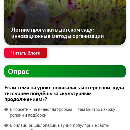
Летние прогулки в детском саду:
инновационные методы организации
Читать блоги
Опрос
Если тема на уроке показалась интересной, куда
ты скорее пойдёшь за «культурным
продолжением»?
В соцсети и на видеоплатформы — там быстро нахожу
ролики и подборки.
В онлайн‑энциклопедии, научно‑популярные сайты —