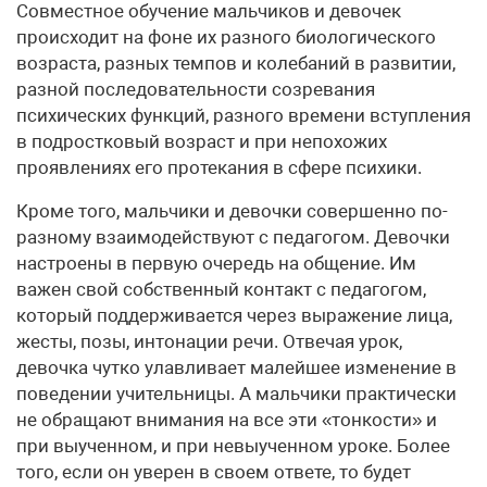
Совместное обучение мальчиков и девочек
происходит на фоне их разного биологического
возраста, разных темпов и колебаний в развитии,
разной последовательности созревания
психических функций, разного времени вступления
в подростковый возраст и при непохожих
проявлениях его протекания в сфере психики.
Кроме того, мальчики и девочки совершенно по-
разному взаимодействуют с педагогом. Девочки
настроены в первую очередь на общение. Им
важен свой собственный контакт с педагогом,
который поддерживается через выражение лица,
жесты, позы, интонации речи. Отвечая урок,
девочка чутко улавливает малейшее изменение в
поведении учительницы. А мальчики практически
не обращают внимания на все эти «тонкости» и
при выученном, и при невыученном уроке. Более
того, если он уверен в своем ответе, то будет