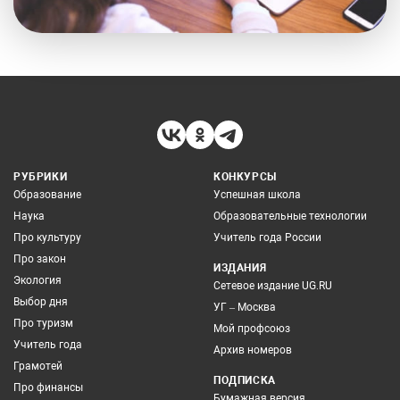
РУБРИКИ
КОНКУРСЫ
Образование
Успешная школа
Наука
Образовательные технологии
Про культуру
Учитель года России
Про закон
ИЗДАНИЯ
Экология
Сетевое издание UG.RU
Выбор дня
УГ – Москва
Про туризм
Мой профсоюз
Учитель года
Архив номеров
Грамотей
ПОДПИСКА
Про финансы
Бумажная версия