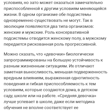
условиях, но зато может оказаться замечательно
приспособленной к другим условиям меняющейся
жизни. В одном организме обе подсистемы
одновременно существовать не могут. Так в
эволюции появляются два типа организмов:
женские и мужские. Роль консервативной
подсистемы отводится женскому полу, а мужскому
передается рискованная роль прогрессивной.
Можно сказать, что «девочки» биологически
запрограммированы на большую устойчивость к
разным жизненным ситуациям. Их отличают
заметная выносливость, меньшая подверженность
вредным влияниям, выраженная однотипность
поведения и гибкая приспособляемость к тем
условиям, которые создаются дома, в детском
саду, школе или на работе. «Средняя девочка»
лучше успевает в школе, даже если методика
обучения не вполне соответствует ее