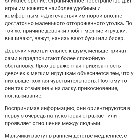
ближнее зрение. Ограниченное пространство для
игры им кажется наиболее удобным и
комфортным. «Для счастья» им порой вполне
достаточно маленького отгороженного уголка. По
той же причине девочки любят мелкие игрушки,
вышивают, вяжут, нанизывают бусы или бисер.
Девочки чувствительнее к шуму, меньше кричат
сами и предпочитают более спокойную
обстановку. Ярко выраженная привязанность
девочек к мягким игрушкам объясняется тем, что у
них выше кожная чувствительность. Поэтому-то
они так отзывчивы на ласку, прикосновение,
поглаживание.
Воспринимая информацию, они ориентируются в
первую очередь на ту, которая отражает или
проявляет отношения между людьми.
Мальчики растут в раннем детстве медленнее, с