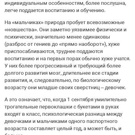
индивидуальным особенностям, более послушна,
легче поддается воспитанию и обучению.
На «мальчиках» природа пробует всевозможные
«новшества». Они заметно уязвимее физически и
психически, значительно менее одинаковы
(разброс от гениев до «прямо наоборот»), хуже
приспосабливаются, труднее поддаются
воспитанию и на первых порах обычно хуже учатся.
У них более прогрессивный и требующий более
долгого развития мозг, длительнее все стадии
развития, и, следовательно, по биологическому
возрасту они младше своих сверстниц – девочек.
А это означает, что, когда 1 сентября умилительно
трогательные первоклашки с букетами в руках
входят в класс, психологическая разница между
девочками и мальчиками одного паспортного
возраста составляет целый год, а может быть, и