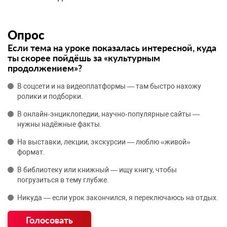
Опрос
Если тема на уроке показалась интересной, куда
ты скорее пойдёшь за «культурным
продолжением»?
В соцсети и на видеоплатформы — там быстро нахожу
ролики и подборки.
В онлайн‑энциклопедии, научно‑популярные сайты —
нужны надёжные факты.
На выставки, лекции, экскурсии — люблю «живой»
формат.
В библиотеку или книжный — ищу книгу, чтобы
погрузиться в тему глубже.
Никуда — если урок закончился, я переключаюсь на отдых.