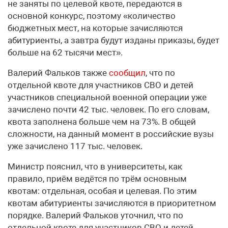
не заняты по целевой квоте, передаются в
основной конкурс, поэтому «количество
бюджетных мест, на которые зачисляются
абитуриенты, а завтра будут изданы приказы, будет
больше на 62 тысячи мест».
Валерий Фальков также
сообщил
, что по
отдельной квоте для участников СВО и детей
участников специальной военной операции уже
зачислено почти 42 тыс. человек. По его словам,
квота заполнена больше чем на 73%. В общей
сложности, на данный момент в российские вузы
уже зачислено 117 тыс. человек.
Министр пояснил, что в университеты, как
правило, приём ведётся по трём основным
квотам: отдельная, особая и целевая. По этим
квотам абитуриенты зачисляются в приоритетном
порядке. Валерий Фальков уточнил, что по
отдельной квоте для участников СВО и детей