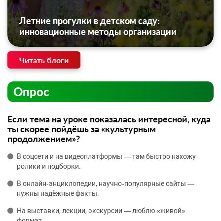
Летние прогулки в детском саду:
инновационные методы организации
Читать блоги
Опрос
Если тема на уроке показалась интересной, куда
ты скорее пойдёшь за «культурным
продолжением»?
В соцсети и на видеоплатформы — там быстро нахожу
ролики и подборки.
В онлайн‑энциклопедии, научно‑популярные сайты —
нужны надёжные факты.
На выставки, лекции, экскурсии — люблю «живой»
формат.