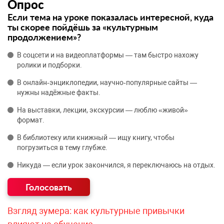
Опрос
Если тема на уроке показалась интересной, куда
ты скорее пойдёшь за «культурным
продолжением»?
В соцсети и на видеоплатформы — там быстро нахожу
ролики и подборки.
В онлайн‑энциклопедии, научно‑популярные сайты —
нужны надёжные факты.
На выставки, лекции, экскурсии — люблю «живой»
формат.
В библиотеку или книжный — ищу книгу, чтобы
погрузиться в тему глубже.
Никуда — если урок закончился, я переключаюсь на отдых.
Взгляд зумера: как культурные привычки