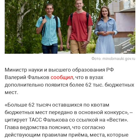
Фото: minobrnauki.gov.ru
Министр науки и высшего образования РФ
Валерий Фальков
сообщил
, что в вузах
дополнительно появится более 62 тыс. бюджетных
мест.
«Больше 62 тысяч оставшихся по квотам
бюджетных мест передано в основной конкурс», –
цитирует ТАСС Фалькова со ссылкой на «Вести».
Глава ведомства пояснил, что согласно
действующим правилам приёма, места, которые