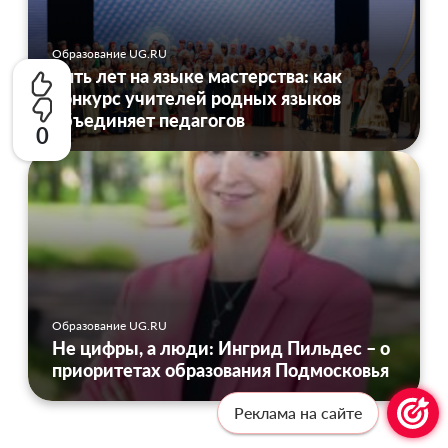
Образование UG.RU
Пять лет на языке мастерства: как
конкурс учителей родных языков
объединяет педагогов
0
Образование UG.RU
Не цифры, а люди: Ингрид Пильдес – о
приоритетах образования Подмосковья
Реклама на сайте