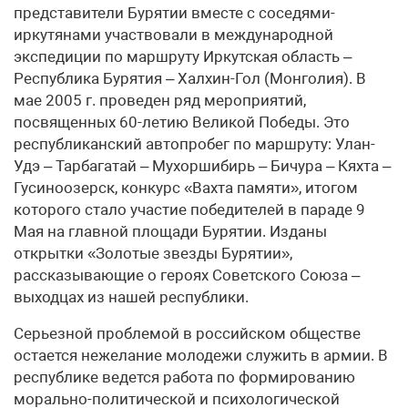
представители Бурятии вместе с соседями-
иркутянами участвовали в международной
экспедиции по маршруту Иркутская область –
Республика Бурятия – Халхин-Гол (Монголия). В
мае 2005 г. проведен ряд мероприятий,
посвященных 60-летию Великой Победы. Это
республиканский автопробег по маршруту: Улан-
Удэ – Тарбагатай – Мухоршибирь – Бичура – Кяхта –
Гусиноозерск, конкурс «Вахта памяти», итогом
которого стало участие победителей в параде 9
Мая на главной площади Бурятии. Изданы
открытки «Золотые звезды Бурятии»,
рассказывающие о героях Советского Союза –
выходцах из нашей республики.
Серьезной проблемой в российском обществе
остается нежелание молодежи служить в армии. В
республике ведется работа по формированию
морально-политической и психологической