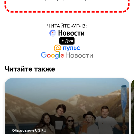
ЧИТАЙТЕ «УГ» В:
Читайте также
Образование UG.RU