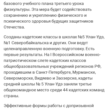
базового учебного плана третьего урока
физкультуры. Эта мера будет содействовать
сохранению и укреплению физического и
психического здоровья будущих защитников
Отечества.
Созданы кадетские классы в школах №5 Улан-Удэ,
№1 Северобайкальска и других. Они ведут
целенаправленную военную подготовку. Есть
первые результаты. На I Всероссийском военно-
патриотическом слете кадетских классов
общеобразовательных учреждений регионов РФ,
проходившем в Санкт-Петербурге, Мурманске,
Североморске, Видяево и Заозерске, кадеты
средней школы № 5 Улан-Удэ заняли третье
общекомандное место среди 44 кадетских команд
страны.
Эффективные формы работы с допризывной