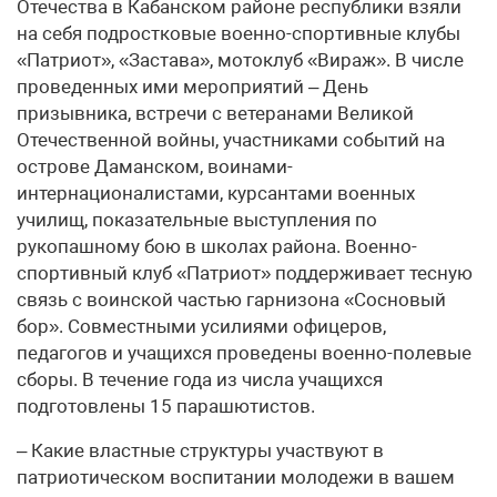
Отечества в Кабанском районе республики взяли
на себя подростковые военно-спортивные клубы
«Патриот», «Застава», мотоклуб «Вираж». В числе
проведенных ими мероприятий – День
призывника, встречи с ветеранами Великой
Отечественной войны, участниками событий на
острове Даманском, воинами-
интернационалистами, курсантами военных
училищ, показательные выступления по
рукопашному бою в школах района. Военно-
спортивный клуб «Патриот» поддерживает тесную
связь с воинской частью гарнизона «Сосновый
бор». Совместными усилиями офицеров,
педагогов и учащихся проведены военно-полевые
сборы. В течение года из числа учащихся
подготовлены 15 парашютистов.
– Какие властные структуры участвуют в
патриотическом воспитании молодежи в вашем