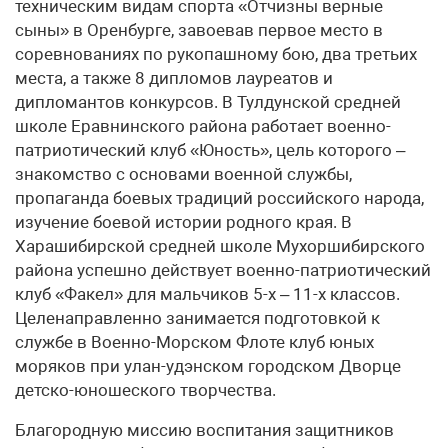
техническим видам спорта «Отчизны верные
сыны» в Оренбурге, завоевав первое место в
соревнованиях по рукопашному бою, два третьих
места, а также 8 дипломов лауреатов и
дипломантов конкурсов. В Тулдунской средней
школе Еравнинского района работает военно-
патриотический клуб «Юность», цель которого –
знакомство с основами военной службы,
пропаганда боевых традиций российского народа,
изучение боевой истории родного края. В
Харашибирской средней школе Мухоршибирского
района успешно действует военно-патриотический
клуб «Факел» для мальчиков 5-х – 11-х классов.
Целенаправленно занимается подготовкой к
службе в Военно-Морском Флоте клуб юных
моряков при улан-удэнском городском Дворце
детско-юношеского творчества.
Благородную миссию воспитания защитников