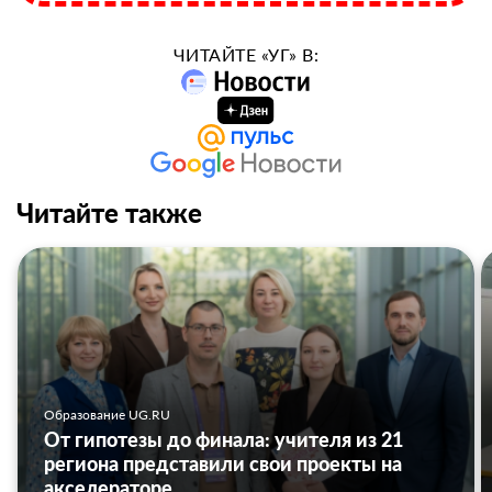
ЧИТАЙТЕ «УГ» В:
Читайте также
Образование UG.RU
От гипотезы до финала: учителя из 21
региона представили свои проекты на
акселераторе