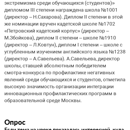
экстремизма среди обучающихся (студентов)»
дипломом III степени награждена школа №1001
(директор – Н.Сахарова). Диплом II степени в этой
же номинации вручен кадетской школе №1702
«Петровский кадетский корпус» (директор –
М.Збойкова), диплом II степени – школе №1910
(директор – Л.Ковтун), диплом I степени – школе с
углубленным изучением английского языка №1238
(директор – А.Савельева). А.Савельева, директор
школы, ставшей абсолютным победителем
смотра-конкурса по профилактике негативных
явлений среди обучающихся и студентов, отметила
высокую значимость организации интеграции
инновационных профилактических программ в
образовательной среде Москвы.
Опрос
Если тема на уроке показалась интересной, куда