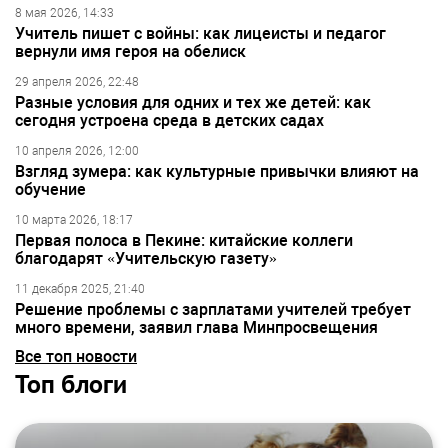
8 мая 2026, 14:33
Учитель пишет с войны: как лицеисты и педагог
вернули имя героя на обелиск
29 апреля 2026, 22:48
Разные условия для одних и тех же детей: как
сегодня устроена среда в детских садах
10 апреля 2026, 12:00
Взгляд зумера: как культурные привычки влияют на
обучение
10 марта 2026, 18:17
Первая полоса в Пекине: китайские коллеги
благодарят «Учительскую газету»
11 декабря 2025, 21:40
Решение проблемы с зарплатами учителей требует
много времени, заявил глава Минпросвещения
Все топ новости
Топ блоги