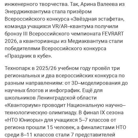
инженерного творчества. Так, Арина Валеева из
Энерджиквантума стала призёром
Всероссийского конкурса «Звёздная эстафета»,
команда учащихся VR/AR–квантума получили
бронзу III Всероссийского чемпионата FEVRART
2026, а кванторианцы из Медиаквантума стали
победителями Всероссийского конкурса
«Праздник в кубе».
Технопарк в 2025/26 учебном году провёл три
региональных и два всероссийских конкурса по
разным направлениям: от 3D–моделирования до
научных блогов и инфографик. Ещё для
школьников Ленинградской области
«Кванториум» проводит Национальную научно–
технологическую олимпиаду. В финал IX сезона
«НТО Юниоры» для учащихся 5–7 классов от
региона прошли 15 человек, а финалистами НТО
среди 8–11 классов стали 7 представителей