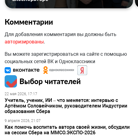
Комментарии
Для добавления комментария вы должны быть
авторизированы
.
Вы можете зарегистрироваться на сайте с помощью
социальных сетей ВК и Одноклассники
Выбор читателей
22 мая 2026, 17:17
Учитель, ученик, ИИ – что меняется: интервью с
Артёмом Соловейчиком, руководителем Индустрии
образования Сбера
9 апреля 2026, 21:07
Как помочь воспитать автора своей жизни, обсудили
на сессии Сбера на ММСО.ЭКСПО-2026