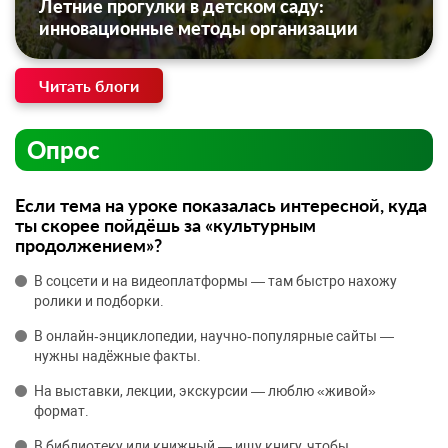
Летние прогулки в детском саду:
инновационные методы организации
Читать блоги
Опрос
Если тема на уроке показалась интересной, куда
ты скорее пойдёшь за «культурным
продолжением»?
В соцсети и на видеоплатформы — там быстро нахожу
ролики и подборки.
В онлайн‑энциклопедии, научно‑популярные сайты —
нужны надёжные факты.
На выставки, лекции, экскурсии — люблю «живой»
формат.
В библиотеку или книжный — ищу книгу, чтобы