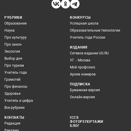
РУБРИКИ
КОНКУРСЫ
Образование
Успешная школа
Наука
Образовательные технологии
Про культуру
Учитель года России
Про закон
ИЗДАНИЯ
Экология
Сетевое издание UG.RU
Выбор дня
УГ – Москва
Про туризм
Мой профсоюз
Учитель года
Архив номеров
Грамотей
ПОДПИСКА
Про финансы
Бумажная версия
Здоровье
Онлайн-версия
Учитель и цифра
Все рубрики
КОНТАКТЫ
ICCS
ФОТОРЕПОРТАЖИ
Редакция
БЛОГ
Реклама