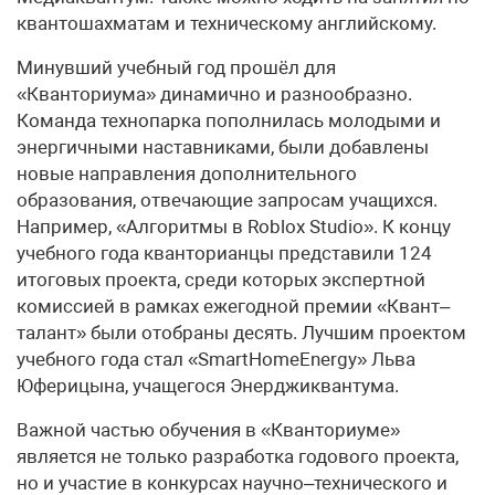
квантошахматам и техническому английскому.
Минувший учебный год прошёл для
«Кванториума» динамично и разнообразно.
Команда технопарка пополнилась молодыми и
энергичными наставниками, были добавлены
новые направления дополнительного
образования, отвечающие запросам учащихся.
Например, «Алгоритмы в Roblox Studio». К концу
учебного года кванторианцы представили 124
итоговых проекта, среди которых экспертной
комиссией в рамках ежегодной премии «Квант–
талант» были отобраны десять. Лучшим проектом
учебного года стал «SmartHomeEnergy» Льва
Юферицына, учащегося Энерджиквантума.
Важной частью обучения в «Кванториуме»
является не только разработка годового проекта,
но и участие в конкурсах научно–технического и