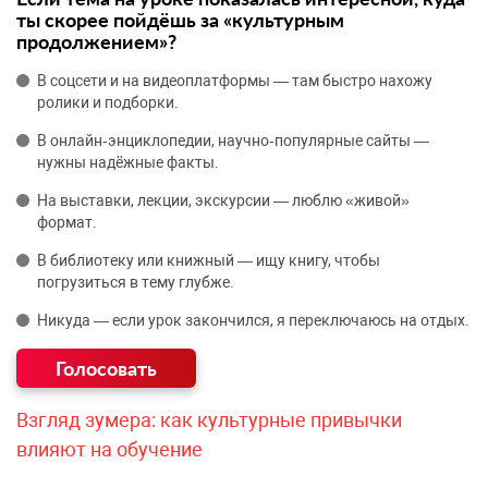
ты скорее пойдёшь за «культурным
продолжением»?
В соцсети и на видеоплатформы — там быстро нахожу
ролики и подборки.
В онлайн‑энциклопедии, научно‑популярные сайты —
нужны надёжные факты.
На выставки, лекции, экскурсии — люблю «живой»
формат.
В библиотеку или книжный — ищу книгу, чтобы
погрузиться в тему глубже.
Никуда — если урок закончился, я переключаюсь на отдых.
Взгляд зумера: как культурные привычки
влияют на обучение