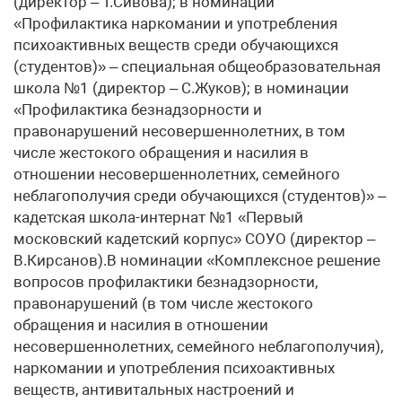
(директор – Т.Сивова); в номинации
«Профилактика наркомании и употребления
психоактивных веществ среди обучающихся
(студентов)» – специальная общеобразовательная
школа №1 (директор – С.Жуков); в номинации
«Профилактика безнадзорности и
правонарушений несовершеннолетних, в том
числе жестокого обращения и насилия в
отношении несовершеннолетних, семейного
неблагополучия среди обучающихся (студентов)» –
кадетская школа-интернат №1 «Первый
московский кадетский корпус» СОУО (директор –
В.Кирсанов).В номинации «Комплексное решение
вопросов профилактики безнадзорности,
правонарушений (в том числе жестокого
обращения и насилия в отношении
несовершеннолетних, семейного неблагополучия),
наркомании и употребления психоактивных
веществ, антивитальных настроений и