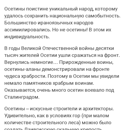
Осетины поистине уникальный народ, которому
удалось сохранить национальную самобытность.
Большинство ираноязычных народов
ассимилировались. Но не осетины! В этом их
индивидуальность.
В годы Великой Отечественной войны десятки
тысяч жителей Осетии ушли сражаться на фронт.
Вернулись немногие… Прирожденные воины,
осетины-аланы демонстрировали на фронте
чудеса храбрости. Поэтому в Осетии мы увидели
немало памятников храбрым воинам.
Оказывается, очень много осетин воевало под
Сталинградом.
Осетины – искусные строители и архитекторы.
Удивительно, как в условиях гор (при малом
количестве строительного леса) можно было
создать Дзивгисскую скальную крепость,