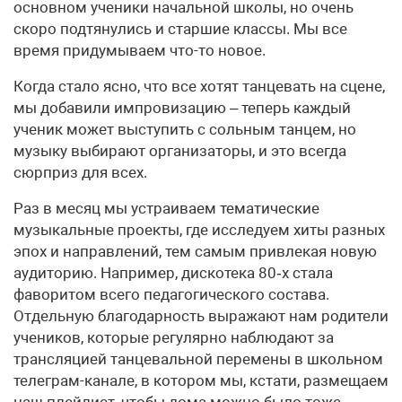
основном ученики начальной школы, но очень
скоро подтянулись и старшие классы. Мы все
время придумываем что-то новое.
Когда стало ясно, что все хотят танцевать на сцене,
мы добавили импровизацию – теперь каждый
ученик может выступить с сольным танцем, но
музыку выбирают организаторы, и это всегда
сюрприз для всех.
Раз в месяц мы устраиваем тематические
музыкальные проекты, где исследуем хиты разных
эпох и направлений, тем самым привлекая новую
аудиторию. Например, дискотека 80‑х стала
фаворитом всего педагогического состава.
Отдельную благодарность выражают нам родители
учеников, которые регулярно наблюдают за
трансляцией танцевальной перемены в школьном
телеграм-канале, в котором мы, кстати, размещаем
наш плейлист, чтобы дома можно было тоже