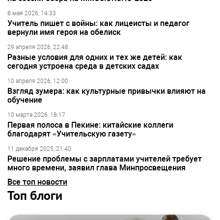
8 мая 2026, 14:33
Учитель пишет с войны: как лицеисты и педагог
вернули имя героя на обелиск
29 апреля 2026, 22:48
Разные условия для одних и тех же детей: как
сегодня устроена среда в детских садах
10 апреля 2026, 12:00
Взгляд зумера: как культурные привычки влияют на
обучение
10 марта 2026, 18:17
Первая полоса в Пекине: китайские коллеги
благодарят «Учительскую газету»
11 декабря 2025, 21:40
Решение проблемы с зарплатами учителей требует
много времени, заявил глава Минпросвещения
Все топ новости
Топ блоги