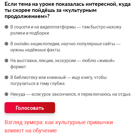
Если тема на уроке показалась интересной, куда
ты скорее пойдёшь за «культурным
продолжением»?
В соцсети и на видеоплатформы — там быстро нахожу
ролики и подборки.
В онлайн‑энциклопедии, научно‑популярные сайты —
нужны надёжные факты.
На выставки, лекции, экскурсии — люблю «живой»
формат.
В библиотеку или книжный — ищу книгу, чтобы
погрузиться в тему глубже.
Никуда — если урок закончился, я переключаюсь на отдых.
Взгляд зумера: как культурные привычки
влияют на обучение