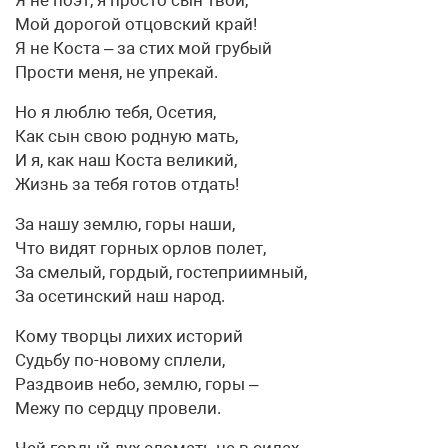
Мой дорогой отцовский край!
Я не Коста – за стих мой грубый
Прости меня, не упрекай.
Но я люблю тебя, Осетия,
Как сын свою родную мать,
И я, как наш Коста великий,
Жизнь за тебя готов отдать!
За нашу землю, горы наши,
Что видят горных орлов полет,
За смелый, гордый, гостеприимный,
За осетинский наш народ.
Кому творцы лихих историй
Судьбу по-новому сплели,
Раздвоив небо, землю, горы –
Межу по сердцу провели.
Чей гордый дух сломать не в силах