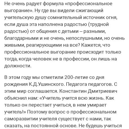
Не очень радует формула «профессиональное
выгорание». Ну где вы видели сжигающий
учительскую душу сомнительный источник огня,
если душа эта наполнена радостью (трудной
радостью) от общения с детьми – разными,
благодарными и не очень, непослушными, но очень
живыми, реагирующими на все? Кажется, что
профессиональное выгорание происходит только
тогда, когда человек не в профессии, он лишь на
должности.
В этом году мы отметили 200‑летие со дня
рождения К.Д.Ушинского. Педагога педагогов. С
этим мир соглашается. Константин Дмитриевич
объяснил нам: «Учитель учится всю жизнь. Как
только он перестает учиться, в нем умирает
учитель!» Поэтому вопрос о профессиональном
саморазвитии учителя существует с нами, так
сказать, на постоянной основе. Не будешь учиться