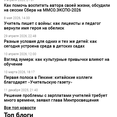
9 апреля 2026, 21:07
Как помочь воспитать автора своей жизни, обсудили
на сессии Сбера на ММСО.ЭКСПО-2026
8 мая 2026, 14:33
Учитель пишет с войны: как лицеисты и педагог
вернули имя героя на обелиск
29 апреля 2026, 22:48
Разные условия для одних и тех же детей: как
сегодня устроена среда в детских садах
10 апреля 2026, 12:00
Взгляд зумера: как культурные привычки влияют на
обучение
10 марта 2026, 18:17
Первая полоса в Пекине: китайские коллеги
благодарят «Учительскую газету»
11 декабря 2025, 21:40
Решение проблемы с зарплатами учителей требует
много времени, заявил глава Минпросвещения
Все топ новости
Топ блоги