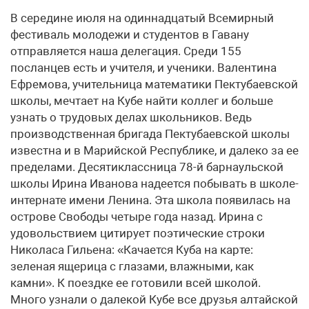
В середине июля на одиннадцатый Всемирный
фестиваль молодежи и студентов в Гавану
отправляется наша делегация. Среди 155
посланцев есть и учителя, и ученики. Валентина
Ефремова, учительница математики Пектубаевской
школы, мечтает на Кубе найти коллег и больше
узнать о трудовых делах школьников. Ведь
производственная бригада Пектубаевской школы
известна и в Марийской Республике, и далеко за ее
пределами. Десятиклассница 78-й барнаульской
школы Ирина Иванова надеется побывать в школе-
интернате имени Ленина. Эта школа появилась на
острове Свободы четыре года назад. Ирина с
удовольствием цитирует поэтические строки
Николаса Гильена: «Качается Куба на карте:
зеленая ящерица с глазами, влажными, как
камни». К поездке ее готовили всей школой.
Много узнали о далекой Кубе все друзья алтайской