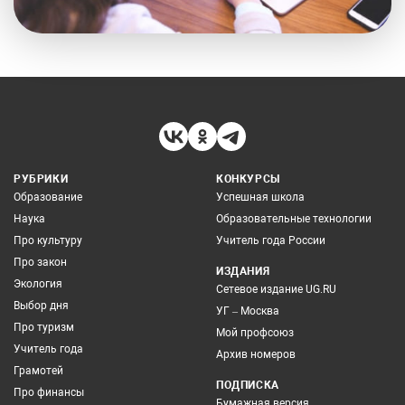
РУБРИКИ
КОНКУРСЫ
Образование
Успешная школа
Наука
Образовательные технологии
Про культуру
Учитель года России
Про закон
ИЗДАНИЯ
Экология
Сетевое издание UG.RU
Выбор дня
УГ – Москва
Про туризм
Мой профсоюз
Учитель года
Архив номеров
Грамотей
ПОДПИСКА
Про финансы
Бумажная версия