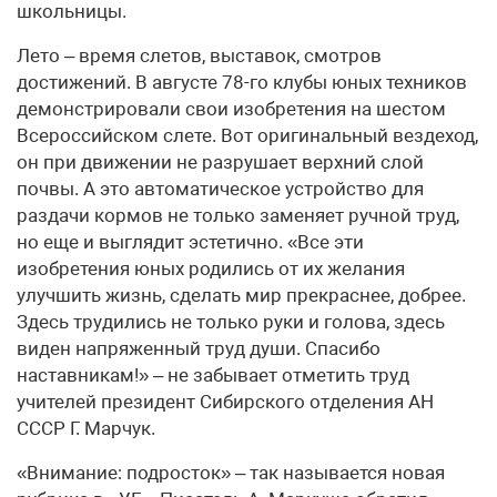
школьницы.
Лето – время слетов, выставок, смотров
достижений. В августе 78-го клубы юных техников
демонстрировали свои изобретения на шестом
Всероссийском слете. Вот оригинальный вездеход,
он при движении не разрушает верхний слой
почвы. А это автоматическое устройство для
раздачи кормов не только заменяет ручной труд,
но еще и выглядит эстетично. «Все эти
изобретения юных родились от их желания
улучшить жизнь, сделать мир прекраснее, добрее.
Здесь трудились не только руки и голова, здесь
виден напряженный труд души. Спасибо
наставникам!» – не забывает отметить труд
учителей президент Сибирского отделения АН
СССР Г. Марчук.
«Внимание: подросток» – так называется новая