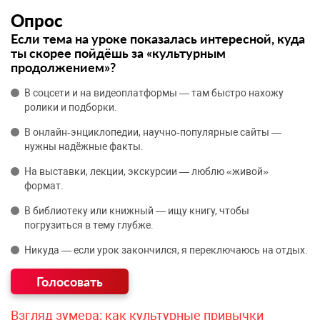
Опрос
Если тема на уроке показалась интересной, куда
ты скорее пойдёшь за «культурным
продолжением»?
В соцсети и на видеоплатформы — там быстро нахожу
ролики и подборки.
В онлайн‑энциклопедии, научно‑популярные сайты —
нужны надёжные факты.
На выставки, лекции, экскурсии — люблю «живой»
формат.
В библиотеку или книжный — ищу книгу, чтобы
погрузиться в тему глубже.
Никуда — если урок закончился, я переключаюсь на отдых.
Взгляд зумера: как культурные привычки