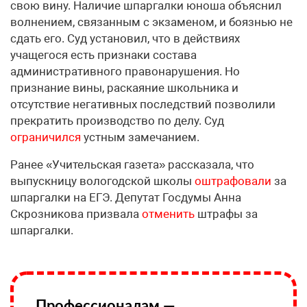
свою вину. Наличие шпаргалки юноша объяснил
волнением, связанным с экзаменом, и боязнью не
сдать его. Суд установил, что в действиях
учащегося есть признаки состава
административного правонарушения. Но
признание вины, раскаяние школьника и
отсутствие негативных последствий позволили
прекратить производство по делу. Суд
ограничился
устным замечанием.
Ранее «Учительская газета» рассказала, что
выпускницу вологодской школы
оштрафовали
за
шпаргалки на ЕГЭ. Депутат Госдумы Анна
Скрозникова призвала
отменить
штрафы за
шпаргалки.
Профессионалам —