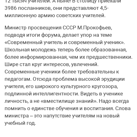
12 тысяч учителей. А ныне! В столицу приехали
3986 посланников, они представляют 4,5-
миллионную армию советских учителей.
Министр просвещения СССР М.Прокофьев,
подводя итоги форума, делает упор на теме
«Современный учитель и современный ученик».
Школьная молодежь теперь более образованная,
более информированная, чем их предшественники.
Шире стал круг интересов, увлечений.
Современные ученики более требовательны к
педагогам. Отсюда проблема высокой эрудиции
учителя, его широкого культурного кругозора,
подлинной интеллигентности. Видеть в ученике
личность, а не «вместилище знаний». Надо всегда
помнить о единстве обучения и воспитания. Слова
министра – это напутствие учителям на новый
учебный год.