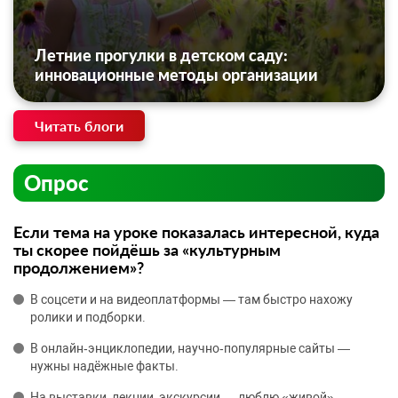
Летние прогулки в детском саду:
инновационные методы организации
Читать блоги
Опрос
Если тема на уроке показалась интересной, куда
ты скорее пойдёшь за «культурным
продолжением»?
В соцсети и на видеоплатформы — там быстро нахожу
ролики и подборки.
В онлайн‑энциклопедии, научно‑популярные сайты —
нужны надёжные факты.
На выставки, лекции, экскурсии — люблю «живой»