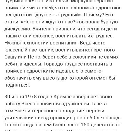
рубрика в «УГ». Писатель А. Маркуша обратил
внимание читателей, что со словом «подросток»
всегда стоит другое – «трудный». Почему? Его
статья «Чего они ждут от нас?» вызвала бурную
дискуссию. Учителя признали, что сегодня дети
наши стали сложнее, воспитывать их труднее.
Нужны технологии воспитания. Ведь часто
классный наставник, воспитывая конкретного
Сашу или Петю, берет себе в союзники не самих
ребят, а идеалы. Гораздо труднее поставить в
пример подростку не идеал, а его самого,
обозначить ему высоту, до которой он смог бы
подняться.
30 июня 1978 года в Кремле завершает свою
работу Всесоюзный съезд учителей. Газета
отмечает интересное совпадение: первый
учительский съезд проходил ровно 60 лет назад.
Только тогда на нем было всего 150 делегатов от