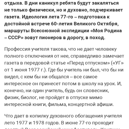
отдыха. В дни каникул ребята будут закаляться
не только физически, но и духовно, подчеркивает
газета. Идеология лета 77-го – подготовка к
достойной встрече 60-летия Великого Октября,
маршруты Всесоюзной экспедиции «Моя Родина
– СССР» зовут пионеров в дорогу, в поход.
Профессия учителя такова, что не дает человеку
полного отключения от нее, справедливо замечает
газета в передовой статье «Перед отпуском» («УГ»
от 1 июня 1977 г.). Где бы учитель ни был, что бы ни
видел, с кем бы ни общался – все самое
интересное он принесет потом в школу на урок. И,
конечно, ни один учитель, будь он словесник,
физик, биолог, не пройдет в отпуске мимо
интересной книги, фильма, концертной афиши.
Что дает в копилку духовного обогащения учителя
лето 1977 и 1978 годов. В июне 77-го проходит