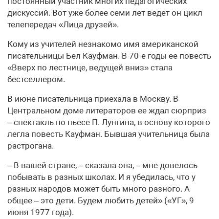
постоянный участник многих педагогических
дискуссий. Вот уже более семи лет ведет он цикл
телепередач «Лица друзей».
Кому из учителей незнакомо имя американской
писательницы Бел Кауфман. В 70-е годы ее повесть
«Вверх по лестнице, ведущей вниз» стала
бестселлером.
В июне писательница приехала в Москву. В
Центральном доме литераторов ее ждал сюрприз
– спектакль по пьесе П. Лунгина, в основу которого
легла повесть Кауфман. Бывшая учительница была
растрогана.
– В вашей стране, – сказала она, – мне довелось
побывать в разных школах. И я убедилась, что у
разных народов может быть много разного. А
общее – это дети. Будем любить детей» («УГ», 9
июня 1977 года).