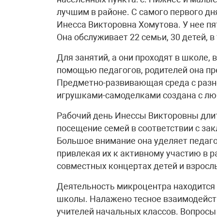
лучшим в районе. С самого первого дн
Инесса Викторовна Хомутова. У нее п
Она обслуживает 22 семьи, 30 детей, в 
Для занятий, а они проходят в школе,
помощью педагогов, родителей она пр
Предметно-развивающая среда с разн
игрушками-самоделками создана с л
Рабочий день Инессы Викторовны длитс
посещение семей в соответствии с за
Большое внимание она уделяет педаг
привлекая их к активному участию в р
совместных концертах детей и взросл
Деятельность микроцентра находится
школы. Налажено тесное взаимодейс
учителей начальных классов. Вопросы