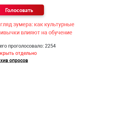
гляд зумера: как культурные
ривычки влияют на обучение
его проголосовало: 2254
крыть отдельно
хив опросов