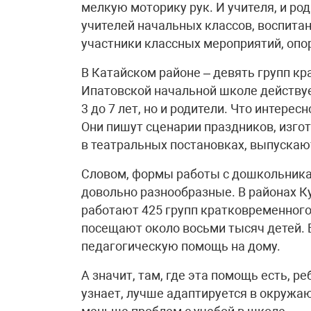
мелкую моторику рук. И учителя, и р
учителей начальных классов, воспит
участники классных мероприятий, опор
В Катайском районе – девять групп кр
Ипатовской начальной школе действуе
3 до 7 лет, но и родители. Что интере
Они пишут сценарии праздников, изго
в театральных постановках, выпускаю
Словом, формы работы с дошкольника
довольно разнообразные. В районах К
работают 425 групп кратковременного
посещают около восьми тысяч детей.
педагогическую помощь на дому.
А значит, там, где эта помощь есть, р
узнает, лучше адаптируется в окружаю