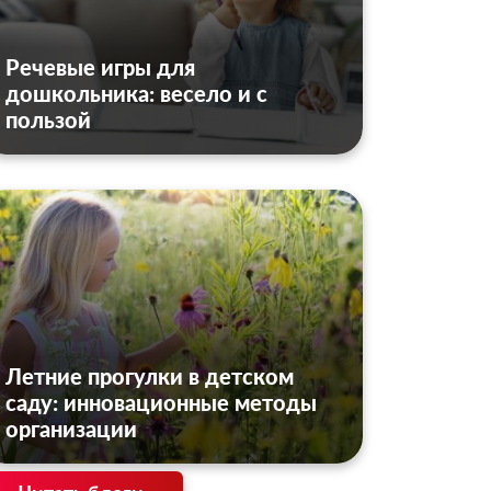
Речевые игры для
дошкольника: весело и с
пользой
Летние прогулки в детском
саду: инновационные методы
организации