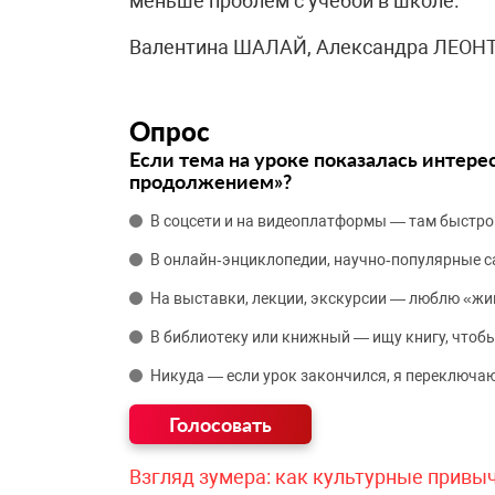
меньше проблем с учебой в школе.
Валентина ШАЛАЙ, Александра ЛЕОНТ
Опрос
Если тема на уроке показалась интере
продолжением»?
В соцсети и на видеоплатформы — там быстро
В онлайн‑энциклопедии, научно‑популярные 
На выставки, лекции, экскурсии — люблю «жи
В библиотеку или книжный — ищу книгу, чтобы
Никуда — если урок закончился, я переключаю
Взгляд зумера: как культурные привы