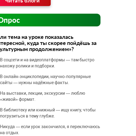
Читать блоги
Опрос
ли тема на уроке показалась
тересной, куда ты скорее пойдёшь за
культурным продолжением»?
В соцсети и на видеоплатформы — там быстро
нахожу ролики и подборки.
В онлайн‑энциклопедии, научно‑популярные
сайты — нужны надёжные факты.
На выставки, лекции, экскурсии — люблю
«живой» формат.
В библиотеку или книжный — ищу книгу, чтобы
погрузиться в тему глубже.
Никуда — если урок закончился, я переключаюсь
на отдых.