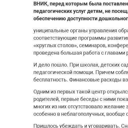
ВНИК, перед которым была поставлен
педагогических услуг детям, не пос
обеспечению доступности дошкольног
униципальные органы управления обр
соответствующие программы развития
«круглых столов», семинаров, конфер
проведена большая работа с главами 
И дело пошло. При школах, детских са
педагогической помощи. Причем соблю
бесплатность. Финансовые расходы вз
Одним из первых такой центр открылся
родителей, первые беседы с ними пока
многих из них отсутствовало желание 
особенно в неблагополучных, вообще 
Пришлось убеждать и уговаривать. С