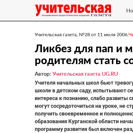
Но
Учительская газета, №28 от 11 июля 2006.
Ч
Ликбез для пап и 
родителям стать 
Автор:
Учительская газета UG.RU
Учителя начальных школ бьют тревогу
школе в детском саду, испытывают сер
интереса к познанию, слабо развиты с
могут сосредоточиться на уроке, не с
получить своевременное и полноценно
образования Курганской области начал
программу развития был включен раз