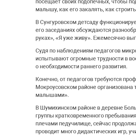
посещает своих подопечных, чтобы по
малышу, как его закалять, как строить
В Сунгуровском детсаду функциониру
его заседаниях обсуждаются разнообр
руках», «Я уже живу». Ежемесячно вы
Судя по наблюдениям педагогов мик
испытывают огромные трудности в восп
о необходимости раннего развития.
Конечно, от педагогов требуются проф
Мокроусовском районе организована 
малышами».
В Шумихинском районе в деревне Бол
группы кратковременного пребывания 
плечами педучилище, сейчас продолжа
проводит много дидактических игр, уч