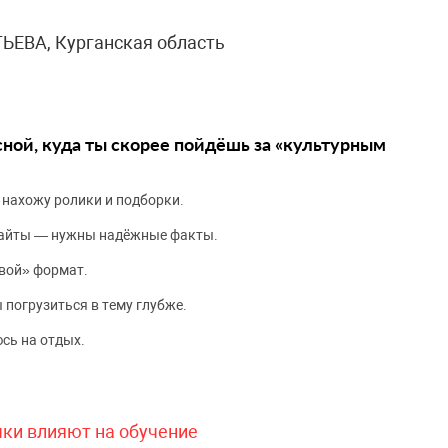
ЬЕВА, Курганская область
сной, куда ты скорее пойдёшь за «культурным
 нахожу ролики и подборки.
сайты — нужны надёжные факты.
вой» формат.
 погрузиться в тему глубже.
сь на отдых.
чки влияют на обучение