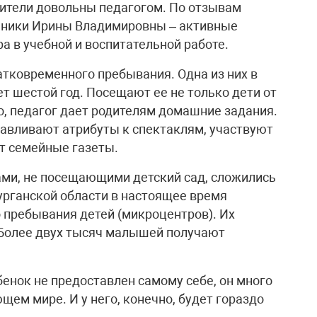
одители довольны педагогом. По отзывам
анники Ирины Владимировны – активные
а в учебной и воспитательной работе.
атковременного пребывания. Одна из них в
т шестой год. Посещают ее не только дети от
сно, педагог дает родителям домашние задания.
тавливают атрибуты к спектаклям, участвуют
т семейные газеты.
ми, не посещающими детский сад, сложились
урганской области в настоящее время
 пребывания детей (микроцентров). Их
 Более двух тысяч малышей получают
ебенок не предоставлен самому себе, он много
щем мире. И у него, конечно, будет гораздо