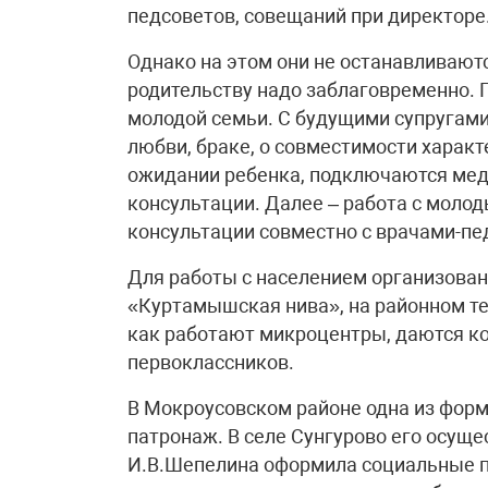
педсоветов, совещаний при директоре
Однако на этом они не останавливаютс
родительству надо заблаговременно. 
молодой семьи. С будущими супругами
любви, браке, о совместимости характ
ожидании ребенка, подключаются мед
консультации. Далее – работа с моло
консультации совместно с врачами-пе
Для работы с населением организован
«Куртамышская нива», на районном те
как работают микроцентры, даются к
первоклассников.
В Мокроусовском районе одна из форм
патронаж. В селе Сунгурово его осущ
И.В.Шепелина оформила социальные па