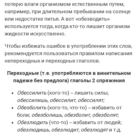
потерю влаги организмом естественным путем,
например, при длительном пребывании на солнце
или недостатке питья. А вот «обезводить»
используется тогда, когда кто-то лишает организм
жидкости искусственно.
Чтобы избежать ошибок в употреблении этих слов,
рекомендуется пользоваться правилом написания
непереходных и переходных глаголов.
Переходные (т.е. употребляются в винительном
падеже без предлога) глаголы 2 спряжения
Обессилить
(кого-то) – лишить силы;
обессилишь, обессилит, обессилят;
Обезболить
(кого-то, что-то) – избавить от
боли;
обезболишь, обезболит, обезболят
;
Обезлюдить
(что-то) – избавить от людей;
обезлюдишь, обезлюдит, обезлюдят
и т.д.