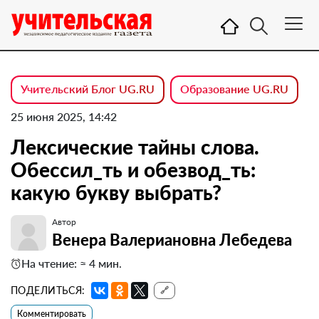
Учительский Блог UG.RU
Образование UG.RU
25 июня 2025, 14:42
Лексические тайны слова.
Обессил_ть и обезвод_ть:
какую букву выбрать?
Автор
Венера Валериановна Лебедева
На чтение: ≈ 4 мин.
ПОДЕЛИТЬСЯ:
🔗
Комментировать