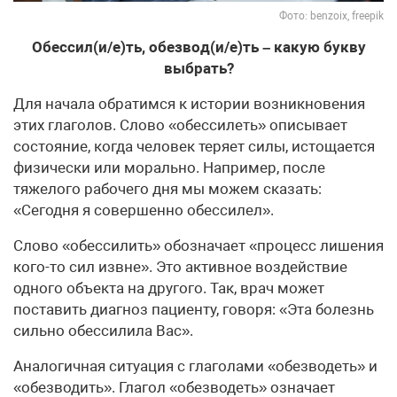
Фото: benzoix, freepik
Обессил(и/е)ть, обезвод(и/е)ть – какую букву
выбрать?
Для начала обратимся к истории возникновения
этих глаголов. Слово «обессилеть» описывает
состояние, когда человек теряет силы, истощается
физически или морально. Например, после
тяжелого рабочего дня мы можем сказать:
«Сегодня я совершенно обессилел».
Слово «обессилить» обозначает «процесс лишения
кого-то сил извне». Это активное воздействие
одного объекта на другого. Так, врач может
поставить диагноз пациенту, говоря: «Эта болезнь
сильно обессилила Вас».
Аналогичная ситуация с глаголами «обезводеть» и
«обезводить». Глагол «обезводеть» означает