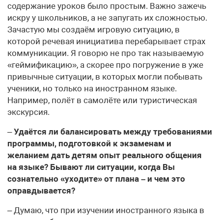
содержание уроков было простым. Важно зажечь
искру у школьников, а не запугать их сложностью.
Зачастую мы создаём игровую ситуацию, в
которой речевая инициатива перебарывает страх
коммуникации. Я говорю не про так называемую
«геймификацию», а скорее про погружение в уже
привычные ситуации, в которых могли побывать
ученики, но только на иностранном языке.
Например, полёт в самолёте или туристическая
экскурсия.
–
Удаётся ли балансировать между требованиями
программы, подготовкой к экзаменам и
желанием дать детям опыт реального общения
на языке? Бывают ли ситуации, когда Вы
сознательно «уходите» от плана – и чем это
оправдывается?
– Думаю, что при изучении иностранного языка в