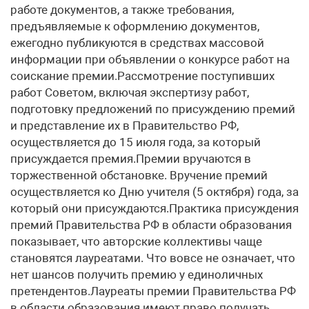
работе документов, а также требования,
предъявляемые к оформлению документов,
ежегодно публикуются в средствах массовой
информации при объявлении о конкурсе работ на
соискание премии.Рассмотрение поступивших
работ Советом, включая экспертизу работ,
подготовку предложений по присуждению премий
и представление их в Правительство РФ,
осуществляется до 15 июля года, за который
присуждается премия.Премии вручаются в
торжественной обстановке. Вручение премий
осуществляется ко Дню учителя (5 октября) года, за
который они присуждаются.Практика присуждения
премий Правительства РФ в области образования
показывает, что авторские коллективы чаще
становятся лауреатами. Что вовсе не означает, что
нет шансов получить премию у единоличных
претендентов.Лауреаты премии Правительства РФ
в области образования имеют право получать