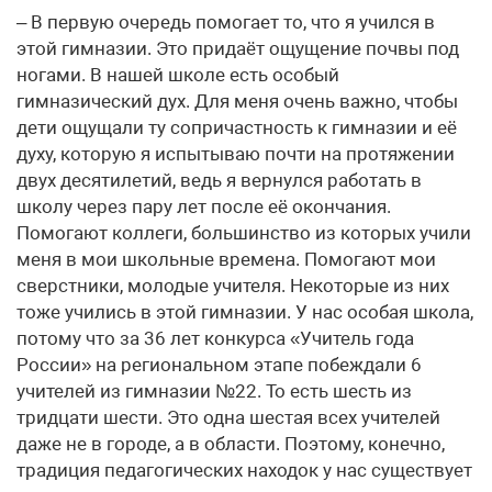
– В первую очередь помогает то, что я учился в
этой гимназии. Это придаёт ощущение почвы под
ногами. В нашей школе есть особый
гимназический дух. Для меня очень важно, чтобы
дети ощущали ту сопричастность к гимназии и её
духу, которую я испытываю почти на протяжении
двух десятилетий, ведь я вернулся работать в
школу через пару лет после её окончания.
Помогают коллеги, большинство из которых учили
меня в мои школьные времена. Помогают мои
сверстники, молодые учителя. Некоторые из них
тоже учились в этой гимназии. У нас особая школа,
потому что за 36 лет конкурса «Учитель года
России» на региональном этапе побеждали 6
учителей из гимназии №22. То есть шесть из
тридцати шести. Это одна шестая всех учителей
даже не в городе, а в области. Поэтому, конечно,
традиция педагогических находок у нас существует