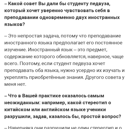
– Какой совет Вы дали бы студенту педвуза,
который хочет уверенно чувствовать себя в
преподавании одновременно двух иностранных
языков?
– Это непростая задача, потому что преподавание
иностранного языка предполагает его постоянное
изучение. Иностранный язык – это предмет,
содержание которого обновляется, наверное, чаще
всего. Поэтому, если студент педвуза хочет
преподавать оба языка, нужно усердно их изучать и
укреплять приобретённые знания. Другого совета у
меня нет.
– Что в Вашей практике оказалось самым
неожиданным: например, какой стереотип о
китайском или английском языке ученики
разрушили, задав, казалось бы, простой вопрос?
– Наверняка они разрушили не один стереотип и о