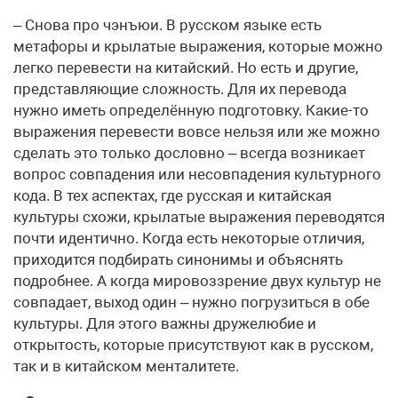
– Снова про чэнъюи. В русском языке есть
метафоры и крылатые выражения, которые можно
легко перевести на китайский. Но есть и другие,
представляющие сложность. Для их перевода
нужно иметь определённую подготовку. Какие-то
выражения перевести вовсе нельзя или же можно
сделать это только дословно – всегда возникает
вопрос совпадения или несовпадения культурного
кода. В тех аспектах, где русская и китайская
культуры схожи, крылатые выражения переводятся
почти идентично. Когда есть некоторые отличия,
приходится подбирать синонимы и объяснять
подробнее. А когда мировоззрение двух культур не
совпадает, выход один – нужно погрузиться в обе
культуры. Для этого важны дружелюбие и
открытость, которые присутствуют как в русском,
так и в китайском менталитете.