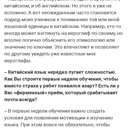
китайском, и об английском. Но этого я уже не
вспомню. А вот неожиданным часто становится
подход моих учеников к пониманию той или иной
языковой единицы в китайском. Например, кто-то
иногда может взглянуть на иероглиф по-своему, но
вполне логично объяснить его этимологию или
значение по ключам. Это впечатляет и позволяет
по-другому увидеть уже известные мне
иероглифы.
– Китайский язык нередко пугает сложностью.
Как Вы строите первые недели обучения, чтобы
вместо страха у ребят появился азарт? Есть ли у
Вас «фирменный» приём, который срабатывает
почти всегда?
– В первые недели обучения важно создать
условия для появления мотивации к изучению
языка. При этом вовсе не обязательно, чтобы