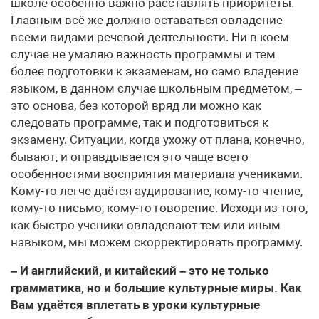
школе особенно важно расставлять приоритеты.
Главным всё же должно оставаться овладение
всеми видами речевой деятельности. Ни в коем
случае не умаляю важность программы и тем
более подготовки к экзаменам, но само владение
языком, в данном случае школьным предметом, –
это основа, без которой вряд ли можно как
следовать программе, так и подготовиться к
экзамену. Ситуации, когда ухожу от плана, конечно,
бывают, и оправдывается это чаще всего
особенностями восприятия материала учениками.
Кому-то легче даётся аудирование, кому-то чтение,
кому-то письмо, кому-то говорение. Исходя из того,
как быстро ученики овладевают тем или иным
навыком, мы можем скорректировать программу.
– И английский, и китайский – это не только
грамматика, но и большие культурные миры. Как
Вам удаётся вплетать в уроки культурные