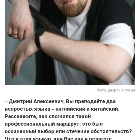
Фото: Василий Кучма
– Дмитрий Алексеевич, Вы преподаёте два
непростых языка – английский и китайский.
Расскажите, как сложился такой
профессиональный маршрут: это был
осознанный выбор или стечение обстоятельств?
Что в этих языках для Вас как в педагоге