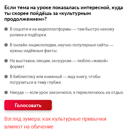
Если тема на уроке показалась интересной, куда
ты скорее пойдёшь за «культурным
продолжением»?
В соцсети и на видеоплатформы — там быстро нахожу
ролики и подборки.
В онлайн‑энциклопедии, научно‑популярные сайты —
нужны надёжные факты.
На выставки, лекции, экскурсии — люблю «живой»
формат.
В библиотеку или книжный — ищу книгу, чтобы
погрузиться в тему глубже.
Никуда — если урок закончился, я переключаюсь на отдых.
Взгляд зумера: как культурные привычки
влияют на обучение