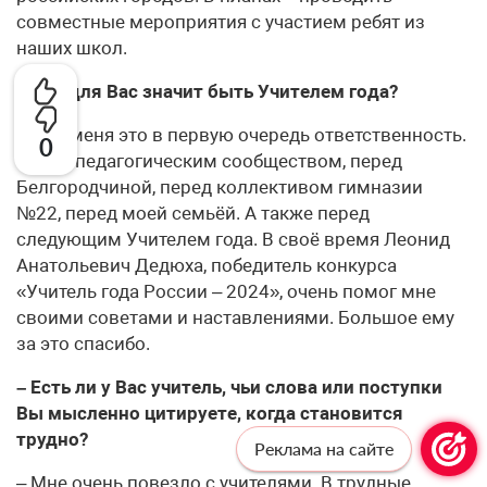
совместные мероприятия с участием ребят из
наших школ.
– Что для Вас значит быть Учителем года?
– Для меня это в первую очередь ответственность.
0
Перед педагогическим сообществом, перед
Белгородчиной, перед коллективом гимназии
№22, перед моей семьёй. А также перед
следующим Учителем года. В своё время Леонид
Анатольевич Дедюха, победитель конкурса
«Учитель года России – 2024», очень помог мне
своими советами и наставлениями. Большое ему
за это спасибо.
– Есть ли у Вас учитель, чьи слова или поступки
Вы мысленно цитируете, когда становится
трудно?
Реклама на сайте
– Мне очень повезло с учителями. В трудные