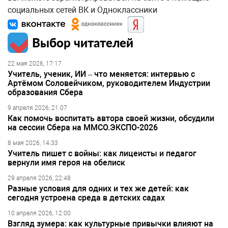
социальных сетей ВК и Одноклассники
Выбор читателей
22 мая 2026, 17:17
Учитель, ученик, ИИ – что меняется: интервью с
Артёмом Соловейчиком, руководителем Индустрии
образования Сбера
9 апреля 2026, 21:07
Как помочь воспитать автора своей жизни, обсудили
на сессии Сбера на ММСО.ЭКСПО-2026
8 мая 2026, 14:33
Учитель пишет с войны: как лицеисты и педагог
вернули имя героя на обелиск
29 апреля 2026, 22:48
Разные условия для одних и тех же детей: как
сегодня устроена среда в детских садах
10 апреля 2026, 12:00
Взгляд зумера: как культурные привычки влияют на