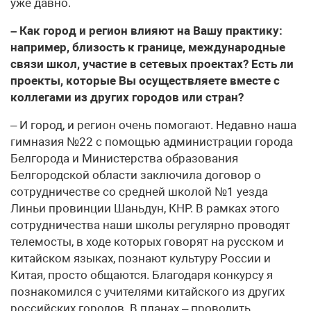
уже давно.
– Как город и регион влияют на Вашу практику:
например, близость к границе, международные
связи школ, участие в сетевых проектах? Есть ли
проекты, которые Вы осуществляете вместе с
коллегами из других городов или стран?
– И город, и регион очень помогают. Недавно наша
гимназия №22 с помощью администрации города
Белгорода и Министерства образования
Белгородской области заключила договор о
сотрудничестве со средней школой №1 уезда
Линьи провинции Шаньдун, КНР. В рамках этого
сотрудничества наши школы регулярно проводят
телемосты, в ходе которых говорят на русском и
китайском языках, познают культуру России и
Китая, просто общаются. Благодаря конкурсу я
познакомился с учителями китайского из других
российских городов. В планах – проводить