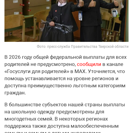
Фото: пресс-служба Правительства Тверской области
В 2026 году общей федеральной выплаты для всех
родителей не предусмотрено,
сообщили
в канале
«Госуслуги для родителей» в МАХ. Уточняется, что
помощь устанавливается на уровне регионов и
доступна преимущественно льготным категориям
граждан.
В большинстве субъектов нашей страны выплаты
на школьную одежду предусмотрены для
многодетных семей. В некоторых регионах
поддержка также доступна малообеспеченным
семьям и семьям с детьми-инвалидами.