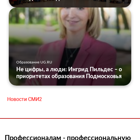
Образование UG.RU
Не цифры, а люди: Ингрид Пильдес – о
приоритетах образования Подмосковья
Новости СМИ2
Профессионалам - профессиональную