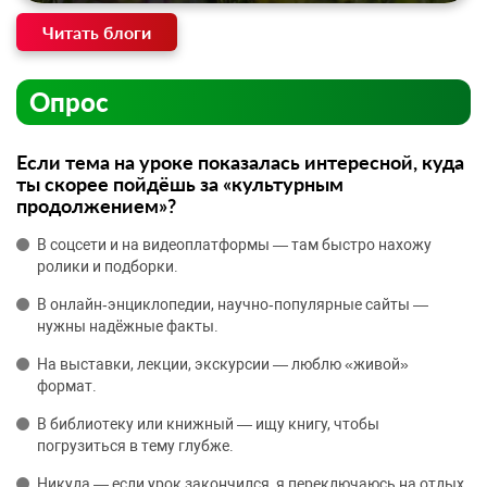
Читать блоги
Опрос
Если тема на уроке показалась интересной, куда
ты скорее пойдёшь за «культурным
продолжением»?
В соцсети и на видеоплатформы — там быстро нахожу
ролики и подборки.
В онлайн‑энциклопедии, научно‑популярные сайты —
нужны надёжные факты.
На выставки, лекции, экскурсии — люблю «живой»
формат.
В библиотеку или книжный — ищу книгу, чтобы
погрузиться в тему глубже.
Никуда — если урок закончился, я переключаюсь на отдых.