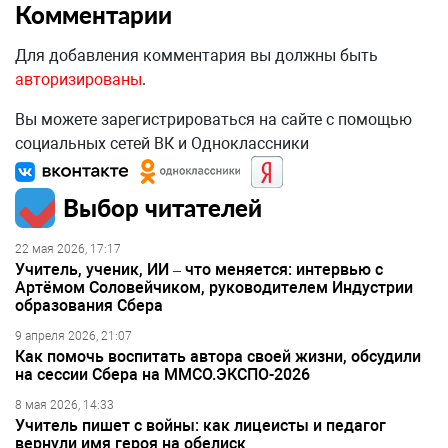
Комментарии
Для добавления комментария вы должны быть
авторизированы
.
Вы можете зарегистрироваться на сайте с помощью
социальных сетей ВК и Одноклассники
Выбор читателей
22 мая 2026, 17:17
Учитель, ученик, ИИ – что меняется: интервью с
Артёмом Соловейчиком, руководителем Индустрии
образования Сбера
9 апреля 2026, 21:07
Как помочь воспитать автора своей жизни, обсудили
на сессии Сбера на ММСО.ЭКСПО-2026
8 мая 2026, 14:33
Учитель пишет с войны: как лицеисты и педагог
вернули имя героя на обелиск