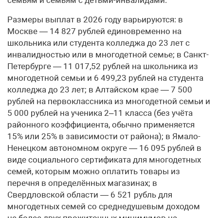
Размеры выплат в 2026 году варьируются: в
Москве — 14 827 рублей единовременно на
школьника или студента колледжа до 23 лет с
инвалидностью или в многодетной семье; в Санкт-
Петербурге — 11 017,52 рублей на школьника из
многодетной семьи и 6 499,23 рублей на студента
колледжа до 23 лет; в Алтайском крае — 7 500
рублей на первоклассника из многодетной семьи и
5 000 рублей на ученика 2–11 класса (без учёта
районного коэффициента, обычно применяется
15% или 25% в зависимости от района); в Ямало-
Ненецком автономном округе — 16 095 рублей в
виде социального сертификата для многодетных
семей, которым можно оплатить товары из
перечня в определённых магазинах; в
Свердловской области — 6 521 рубль для
многодетных семей со среднедушевым доходом
не более двух прожиточных минимумов на