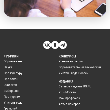
РУБРИКИ
КОНКУРСЫ
Образование
Успешная школа
Наука
Образовательные технологии
Про культуру
Учитель года России
Про закон
ИЗДАНИЯ
Экология
Сетевое издание UG.RU
Выбор дня
УГ – Москва
Про туризм
Мой профсоюз
Учитель года
Архив номеров
Грамотей