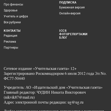
ПОДПИСКА
Про финансы
Бумажная версия
Здоровье
Онлайн-версия
Учитель и цифра
Все рубрики
КОНТАКТЫ
ICCS
ФОТОРЕПОРТАЖИ
Редакция
БЛОГ
Реклама
Партнеры
Сетевое издание «Учительская газета» 12+
Зарегистрировано Роскомнадзором 6 июля 2012 года Эл No.
ФС77-50440
Учредитель: АО «Издательский дом «Учительская газета»
Главный редактор: ЧУДИН Никита Викторович
(nikvik87@mail.ru)
Адрес электронной почты редакции: ug@ug.ru
Любое копирование материалов допускается с разрешения