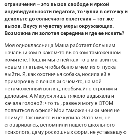
ограничения – это вызов свободе и яркой
индивидуальности педагога, то чулки в сеточку и
декольте до солнечного сплетения – тот же
вызов. Вкусу и чувству меры окружающих.
Возможна ли золотая середина и где ее искать?
Моя одноклассница Маша работает большим
начальником в каком-то высоком таможенном
комитете. Пошли мы с ней как-то в магазин за
новым платьем, чтобы было в чем из отпуска
выйти. Я, как охотничья собака, носила ей в
примерочную вешалки с чем-то, на мой
нетаможенный взгляд, необычайно строгим и
деловым. А Маруся лишь тяжело вздыхала и
качала головой: что ты, разве я могу в ЭТОМ
появиться в офисе? Мои таможенники меня не
поймут! Так ничего и не купила. Зато мы, не
сговариваясь, вспомнили нашего школьного
психолога, даму роскошных форм, не устававшую