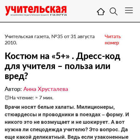
Учительская газета, №35 от 31 августа
Читать
2010.
номер
Костюм на «5+» . Дресс-код
для учителя – польза или
вред?
Автор:
Анна Хрусталева
На чтение: ≈ 7 мин.
Врачи носят белые халаты. Милиционеры,
стюардессы и проводники в поездах – форму. И
никого это не возмущает и не шокирует. А вот
нужна ли спецодежда учителю? Это вопрос. Да
еще какой деликатный. Ведь если узаконенные