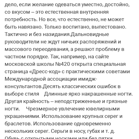
дело, если желание одеваться уместно, достойно,
со вкусом – это естественная внутренняя
потребность. Но все, что естественно, не может
быть навязано. Только воспитано, выпестовано.
Тактично и без назидания.Дальновидные
руководители не ждут ничьих распоряжений и
массового переодевания, а решают проблему в
частном порядке. Так, например, на сайте
московской школы №420 открыта специальная
страница «Дресс-код» с практическими советами
Международной ассоциации имидж-
консультантов.Десять классических ошибок в
выборе стиля Длинные ярко накрашенные ногти.
Другая крайность – неподстриженные и грязные
ногти. Чрезмерное увлечение ювелирными
украшениями. Использование крупных серег и
браслетов. Использование одновременно
нескольких серег. Серьги в носу, губах и т. д.
Обувь с открытыми носками или без пятки.