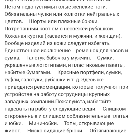
Летом недопустимы голые женские ноги.
Обязательны чулки или колготки нейтральных
цветов. Шорты или пляжные брюки.
Потрепанный костюм с несвежей рубашкой.
Кожаная куртка (касается и мужчин, и женщин).
Вообще изделий из кожи следует избегать.
Единственное исключение – ремешок для часов и
сумка. Галстук-бабочка у мужчин. Сумки,
украшенные логотипами, и пластиковые пакеты,
набитые бумагами. Красные портфели, сумки,
туфли, галстуки, рубашки и т. д. Здесь же
приводятся рекомендации, которые получают при
устройстве на работу сотрудницы крупных
западных компаний.Пожалуйста, избегайте
надевать на работу следующие вещи: Слишком
откровенные и слишком соблазнительные платья
и юбки. Мини-юбки. Топы, открывающие
живот. Низко сидящие брюки. Обтягивающие