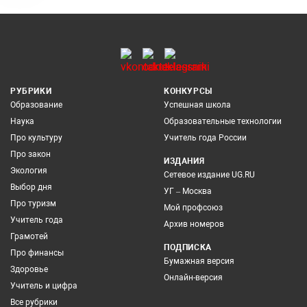
РУБРИКИ
КОНКУРСЫ
Образование
Успешная школа
Наука
Образовательные технологии
Про культуру
Учитель года России
Про закон
ИЗДАНИЯ
Экология
Сетевое издание UG.RU
Выбор дня
УГ – Москва
Про туризм
Мой профсоюз
Учитель года
Архив номеров
Грамотей
ПОДПИСКА
Про финансы
Бумажная версия
Здоровье
Онлайн-версия
Учитель и цифра
Все рубрики