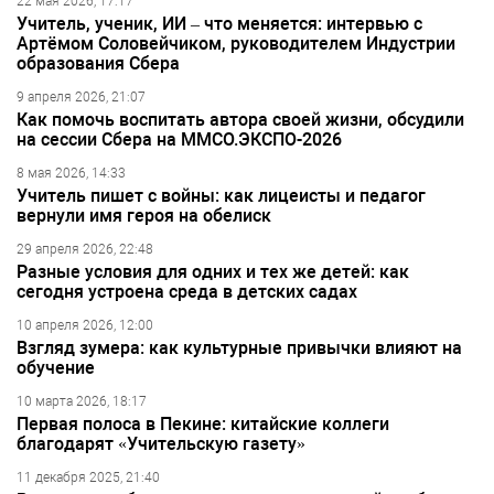
22 мая 2026, 17:17
Учитель, ученик, ИИ – что меняется: интервью с
Артёмом Соловейчиком, руководителем Индустрии
образования Сбера
9 апреля 2026, 21:07
Как помочь воспитать автора своей жизни, обсудили
на сессии Сбера на ММСО.ЭКСПО-2026
8 мая 2026, 14:33
Учитель пишет с войны: как лицеисты и педагог
вернули имя героя на обелиск
29 апреля 2026, 22:48
Разные условия для одних и тех же детей: как
сегодня устроена среда в детских садах
10 апреля 2026, 12:00
Взгляд зумера: как культурные привычки влияют на
обучение
10 марта 2026, 18:17
Первая полоса в Пекине: китайские коллеги
благодарят «Учительскую газету»
11 декабря 2025, 21:40