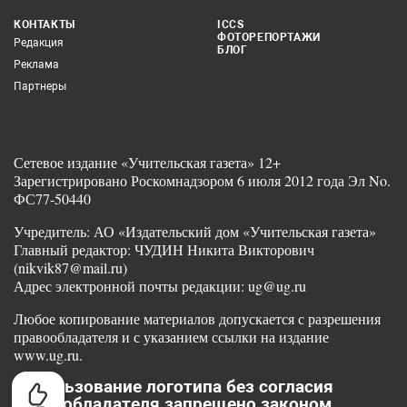
КОНТАКТЫ
ICCS
ФОТОРЕПОРТАЖИ
Редакция
БЛОГ
Реклама
Партнеры
Сетевое издание «Учительская газета» 12+
Зарегистрировано Роскомнадзором 6 июля 2012 года Эл No.
ФС77-50440
Учредитель: АО «Издательский дом «Учительская газета»
Главный редактор: ЧУДИН Никита Викторович
(nikvik87@mail.ru)
Адрес электронной почты редакции: ug@ug.ru
Любое копирование материалов допускается с разрешения
правообладателя и с указанием ссылки на издание
www.ug.ru.
Использование логотипа без согласия
правообладателя запрещено законом