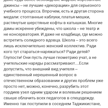
джинсы – не лучшие «декорации» для серьезного
учебного процесса. Впрочем, есть и другая сторона
медали: стоптанные каблуки, платья-мешки,
растянутые шерстяные кофты в катышках. Многие
дамы искренне убеждены, что школа – не театр и
не консерватория. И даже не кладбище, где можно
встретить солидного вдовца. Школа – это всего
лишь исключительно женский коллектив. Ради
кого тут стараться-наряжаться? Ради детей?
Глупости! Они пусть лучше геометрию учат, а не
учительские наряды рассматривают…Если
допустить, что внешний вид учителя –
единственный нерешенный вопрос в
отечественном образовании и других проблем уже
просто нет, можно, конечно, разрубить этот
гордиев узел одним ударом и волевым решением
свыше облачить всех педагогов в спецодежду.
Именно так поступили в соседнем Таджикистане,