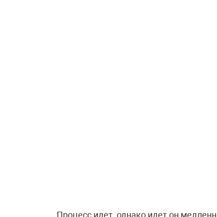
Процесс идет, однако идет он медленн