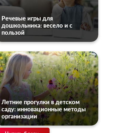
Речевые игры для
дошкольника: весело и с
пользой
Летние прогулки в детском
саду: инновационные методы
организации