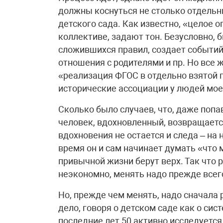
должны коснуться не столько отдельн
детского сада. Как известно, «целое 
коллективе, задают тон. Безусловно, б
сложившихся правил, создает событи
отношения с родителями и пр. Но все 
«реализация ФГОС в отдельно взятой
исторические ассоциации у людей мое
Сколько было случаев, что, даже поп
человек, вдохновленный, возвращается 
вдохновения не остается и следа – на 
время он и сам начинает думать «что 
привычной жизни берут верх. Так что 
неэкономно, менять надо прежде всего
Но, прежде чем менять, надо сначала 
дело, говоря о детском саде как о сис
последние лет 50 активно исследуется