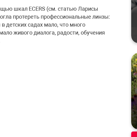
ощью шкал ECERS (см. статью Ларисы
омогла протереть профессиональные линзы:
 в детских садах мало, что много
мало живого диалога, радости, обучения
.