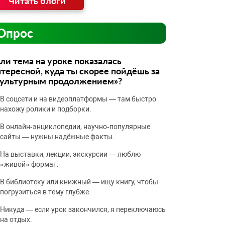
Читать блоги
Опрос
ли тема на уроке показалась
тересной, куда ты скорее пойдёшь за
культурным продолжением»?
В соцсети и на видеоплатформы — там быстро
нахожу ролики и подборки.
В онлайн‑энциклопедии, научно‑популярные
сайты — нужны надёжные факты.
На выставки, лекции, экскурсии — люблю
«живой» формат.
В библиотеку или книжный — ищу книгу, чтобы
погрузиться в тему глубже.
Никуда — если урок закончился, я переключаюсь
на отдых.