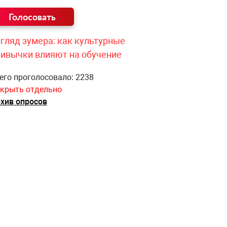
гляд зумера: как культурные
ривычки влияют на обучение
его проголосовало: 2238
крыть отдельно
хив опросов