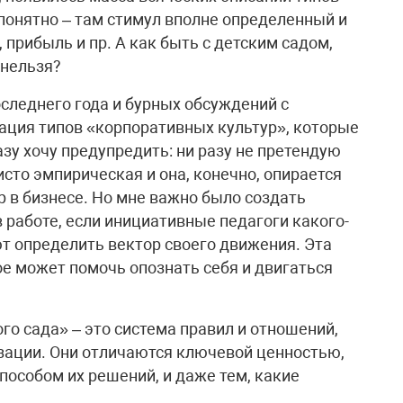
 понятно – там стимул вполне определенный и
 прибыль и пр. А как быть с детским садом,
 нельзя?
следнего года и бурных обсуждений с
ация типов «корпоративных культур», которые
зу хочу предупредить: ни разу не претендую
исто эмпирическая и она, конечно, опирается
ур в бизнесе. Но мне важно было создать
 работе, если инициативные педагоги какого-
ют определить вектор своего движения. Эта
ое может помочь опознать себя и двигаться
го сада» – это система правил и отношений,
зации. Они отличаются ключевой ценностью,
способом их решений, и даже тем, какие