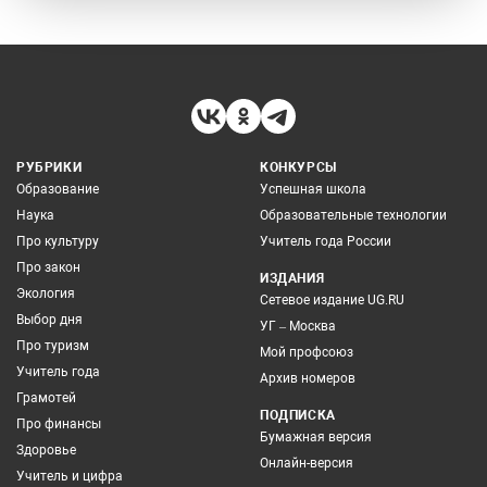
РУБРИКИ
КОНКУРСЫ
Образование
Успешная школа
Наука
Образовательные технологии
Про культуру
Учитель года России
Про закон
ИЗДАНИЯ
Экология
Сетевое издание UG.RU
Выбор дня
УГ – Москва
Про туризм
Мой профсоюз
Учитель года
Архив номеров
Грамотей
ПОДПИСКА
Про финансы
Бумажная версия
Здоровье
Онлайн-версия
Учитель и цифра