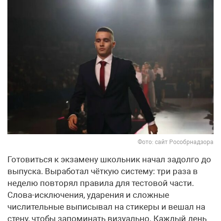
Фото: сайт Рособрнадзора
Готовиться к экзамену школьник начал задолго до
выпуска. Выработал чёткую систему: три раза в
неделю повторял правила для тестовой части.
Слова-исключения, ударения и сложные
числительные выписывал на стикеры и вешал на
стену, чтобы запоминать визуально. Каждый день