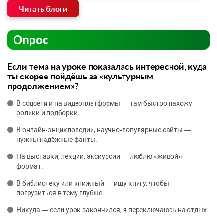
Читать блоги
Опрос
Если тема на уроке показалась интересной, куда
ты скорее пойдёшь за «культурным
продолжением»?
В соцсети и на видеоплатформы — там быстро нахожу
ролики и подборки.
В онлайн‑энциклопедии, научно‑популярные сайты —
нужны надёжные факты.
На выставки, лекции, экскурсии — люблю «живой»
формат.
В библиотеку или книжный — ищу книгу, чтобы
погрузиться в тему глубже.
Никуда — если урок закончился, я переключаюсь на отдых.