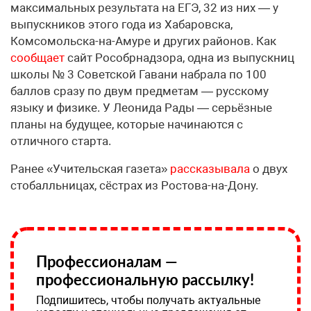
максимальных результата на ЕГЭ, 32 из них — у
выпускников этого года из Хабаровска,
Комсомольска-на-Амуре и других районов. Как
сообщает
сайт Рособрнадзора, одна из выпускниц
школы № 3 Советской Гавани набрала по 100
баллов сразу по двум предметам — русскому
языку и физике. У Леонида Рады — серьёзные
планы на будущее, которые начинаются с
отличного старта.
Ранее «Учительская газета»
рассказывала
о двух
стобалльницах, сёстрах из Ростова-на-Дону.
Профессионалам —
профессиональную рассылку!
Подпишитесь, чтобы получать актуальные