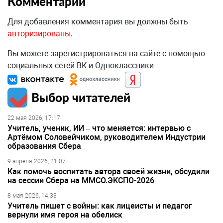
Комментарии
Для добавления комментария вы должны быть
авторизированы
.
Вы можете зарегистрироваться на сайте с помощью
социальных сетей ВК и Одноклассники
Выбор читателей
22 мая 2026, 17:17
Учитель, ученик, ИИ – что меняется: интервью с
Артёмом Соловейчиком, руководителем Индустрии
образования Сбера
9 апреля 2026, 21:07
Как помочь воспитать автора своей жизни, обсудили
на сессии Сбера на ММСО.ЭКСПО-2026
8 мая 2026, 14:33
Учитель пишет с войны: как лицеисты и педагог
вернули имя героя на обелиск