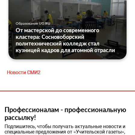
Образование UG.RU
От мастерской до современного
кластера: Сосновоборский
политехнический колледж стал
кузницей кадров для атомной отрасли
Новости СМИ2
Профессионалам - профессиональную
рассылку!
Подпишитесь, чтобы получать актуальные новости и
специальные предложения от «Учительской газеты»,