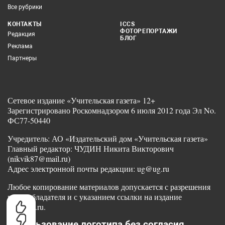
Все рубрики
КОНТАКТЫ
ICCS
ФОТОРЕПОРТАЖИ
Редакция
БЛОГ
Реклама
Партнеры
Сетевое издание «Учительская газета» 12+
Зарегистрировано Роскомнадзором 6 июля 2012 года Эл No.
ФС77-50440
Учредитель: АО «Издательский дом «Учительская газета»
Главный редактор: ЧУДИН Никита Викторович
(nikvik87@mail.ru)
Адрес электронной почты редакции: ug@ug.ru
Любое копирование материалов допускается с разрешения
правообладателя и с указанием ссылки на издание
www.ug.ru.
Использование логотипа без согласия