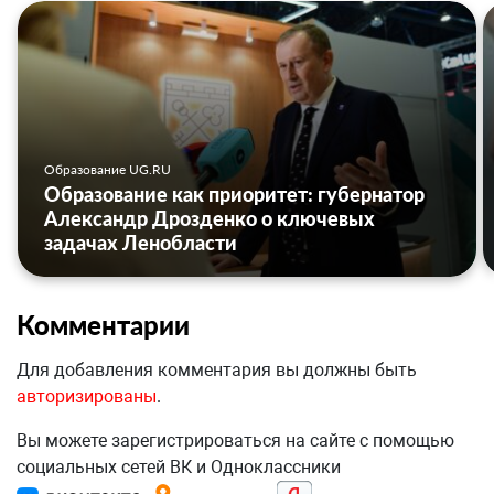
Образование UG.RU
Образование как приоритет: губернатор
Александр Дрозденко о ключевых
задачах Ленобласти
Комментарии
Для добавления комментария вы должны быть
авторизированы
.
Вы можете зарегистрироваться на сайте с помощью
социальных сетей ВК и Одноклассники