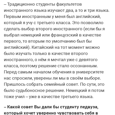
– Традиционно студенты факультетов
иностранного языка изучают два, а то и три языка.
Первым иностранным у меня был английский,
который я учу с третьего класса. Это позволило
сделать выбор второго иностранного (если бы я
выбрал немецкий или французский в качестве
первого, то вторым по умолчанию был бы
английский). Китайский на тот момент можно
было изучать только в качестве второго
иностранного, о нём я мечтал уже с девятого
класса, поэтому решение стало осознанным.
Перед самым началом обучения в университете
нас спросили, уверены ли мы в своём выборе.
Пришлось собрать семейный совет. По сути, это
было судьбоносное решение. Немецкий я потом
тоже учил – уже в качестве третьего языка.
– Какой совет Вы дали бы студенту педвуза,
который хочет уверенно чувствовать себя в