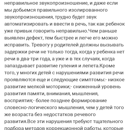
неправильное звукопроизношение, и даже если
мы добьемся правильного изолированного
звукопроизношения, трудно будет звук
автоматизировать и ввести в речь, так как ребенок
уже привык говорить неправильно.Чем раньше
выявлен дефект, тем быстрее и легче его можно
исправить. Тревогу у родителей должны вызывать
задержки речи не только тогда, когда у ребенка нет
речи в два-три года, а уже и в тех случаях, когда
запаздывает развитие гуления и лепета.Кроме
того, у многих детей с нарушениями развития речи
проявляются еще и следующие симптомы:- низкое
развитие мелкой моторики;- сниженный уровень
развития памяти, внимания, мышления,
восприятия;- более позднее формирование
словесно-логического мышления, чем у детей того
же возраста без недостатков речевого
развития.Все эти нарушения требуют тщательного
подбора методов коррекционной работы, которые