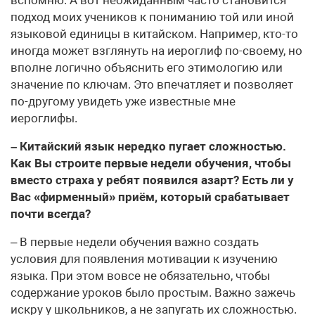
подход моих учеников к пониманию той или иной
языковой единицы в китайском. Например, кто-то
иногда может взглянуть на иероглиф по-своему, но
вполне логично объяснить его этимологию или
значение по ключам. Это впечатляет и позволяет
по-другому увидеть уже известные мне
иероглифы.
– Китайский язык нередко пугает сложностью.
Как Вы строите первые недели обучения, чтобы
вместо страха у ребят появился азарт? Есть ли у
Вас «фирменный» приём, который срабатывает
почти всегда?
– В первые недели обучения важно создать
условия для появления мотивации к изучению
языка. При этом вовсе не обязательно, чтобы
содержание уроков было простым. Важно зажечь
искру у школьников, а не запугать их сложностью.