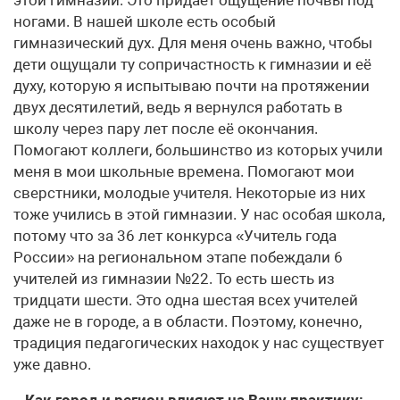
ногами. В нашей школе есть особый
гимназический дух. Для меня очень важно, чтобы
дети ощущали ту сопричастность к гимназии и её
духу, которую я испытываю почти на протяжении
двух десятилетий, ведь я вернулся работать в
школу через пару лет после её окончания.
Помогают коллеги, большинство из которых учили
меня в мои школьные времена. Помогают мои
сверстники, молодые учителя. Некоторые из них
тоже учились в этой гимназии. У нас особая школа,
потому что за 36 лет конкурса «Учитель года
России» на региональном этапе побеждали 6
учителей из гимназии №22. То есть шесть из
тридцати шести. Это одна шестая всех учителей
даже не в городе, а в области. Поэтому, конечно,
традиция педагогических находок у нас существует
уже давно.
– Как город и регион влияют на Вашу практику: