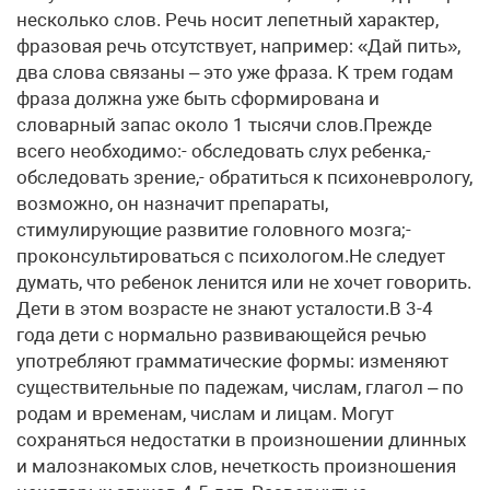
несколько слов. Речь носит лепетный характер,
фразовая речь отсутствует, например: «Дай пить»,
два слова связаны – это уже фраза. К трем годам
фраза должна уже быть сформирована и
словарный запас около 1 тысячи слов.Прежде
всего необходимо:- обследовать слух ребенка,-
обследовать зрение,- обратиться к психоневрологу,
возможно, он назначит препараты,
стимулирующие развитие головного мозга;-
проконсультироваться с психологом.Не следует
думать, что ребенок ленится или не хочет говорить.
Дети в этом возрасте не знают усталости.В 3-4
года дети с нормально развивающейся речью
употребляют грамматические формы: изменяют
существительные по падежам, числам, глагол – по
родам и временам, числам и лицам. Могут
сохраняться недостатки в произношении длинных
и малознакомых слов, нечеткость произношения