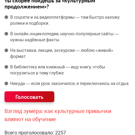
ты скорее пойдёшь за «культурным
продолжением»?
В соцсети и на видеоплатформы — там быстро нахожу
ролики и подборки.
В онлайн‑энциклопедии, научно‑популярные сайты —
нужны надёжные факты.
На выставки, лекции, экскурсии — люблю «живой»
формат.
В библиотеку или книжный — ищу книгу, чтобы
погрузиться в тему глубже.
Никуда — если урок закончился, я переключаюсь на отдых.
Взгляд зумера: как культурные привычки
влияют на обучение
Всего проголосовало: 2257