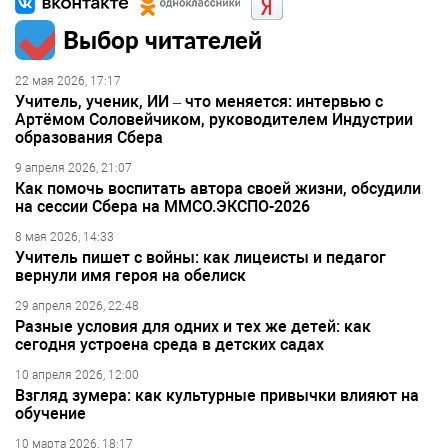
Выбор читателей
22 мая 2026, 17:17
Учитель, ученик, ИИ – что меняется: интервью с
Артёмом Соловейчиком, руководителем Индустрии
образования Сбера
9 апреля 2026, 21:07
Как помочь воспитать автора своей жизни, обсудили
на сессии Сбера на ММСО.ЭКСПО-2026
8 мая 2026, 14:33
Учитель пишет с войны: как лицеисты и педагог
вернули имя героя на обелиск
29 апреля 2026, 22:48
Разные условия для одних и тех же детей: как
сегодня устроена среда в детских садах
10 апреля 2026, 12:00
Взгляд зумера: как культурные привычки влияют на
обучение
10 марта 2026, 18:17