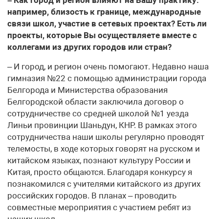
например, близость к границе, международные
связи школ, участие в сетевых проектах? Есть ли
проекты, которые Вы осуществляете вместе с
коллегами из других городов или стран?
– И город, и регион очень помогают. Недавно наша
гимназия №22 с помощью администрации города
Белгорода и Министерства образования
Белгородской области заключила договор о
сотрудничестве со средней школой №1 уезда
Линьи провинции Шаньдун, КНР. В рамках этого
сотрудничества наши школы регулярно проводят
телемосты, в ходе которых говорят на русском и
китайском языках, познают культуру России и
Китая, просто общаются. Благодаря конкурсу я
познакомился с учителями китайского из других
российских городов. В планах – проводить
совместные мероприятия с участием ребят из
наших школ.