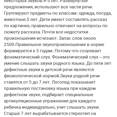
некоторых звуков.4-5 лет. Развернутые
предложения, используют все части речи.
Группируют предметы по классам: одежда, посуда,
животные.5 лет. Дети умеют составлять рассказ
по картинке, правильно отвечают на вопросы по
сюжету рассказа. Почти все недостатки
произношения исчезают. Запас слов около
2500.Правильное звукопроизношение в норме
формируется к 5 годам. Потому что созревает
фонематический слух. Фонематический слух – это
умение слышать звуки родного языка. До пяти лет
дефектные звуки в детской речи являются
физиологической нормой.Звуки родной речи
ставятся от 5 до 7 лет. Логопед показывает
правильную постановку языка при каждом
дефектном звуке, подбирает специальные
артикуляционные упражнения для каждого
ребенка индивидуально, учит слышать звуки.
Старше 7 лет вырабатывается стереотип на