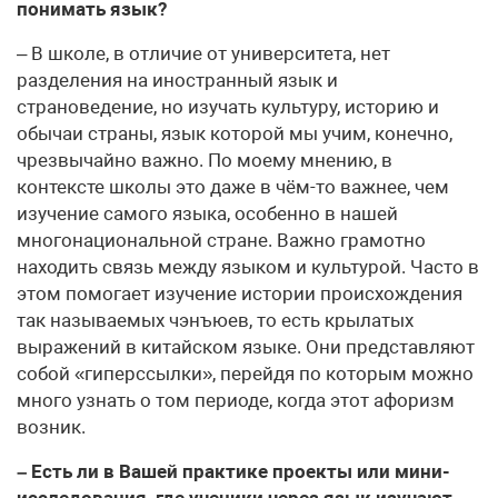
понимать язык?
– В школе, в отличие от университета, нет
разделения на иностранный язык и
страноведение, но изучать культуру, историю и
обычаи страны, язык которой мы учим, конечно,
чрезвычайно важно. По моему мнению, в
контексте школы это даже в чём-то важнее, чем
изучение самого языка, особенно в нашей
многонациональной стране. Важно грамотно
находить связь между языком и культурой. Часто в
этом помогает изучение истории происхождения
так называемых чэнъюев, то есть крылатых
выражений в китайском языке. Они представляют
собой «гиперссылки», перейдя по которым можно
много узнать о том периоде, когда этот афоризм
возник.
– Есть ли в Вашей практике проекты или мини-
исследования, где ученики через язык изучают