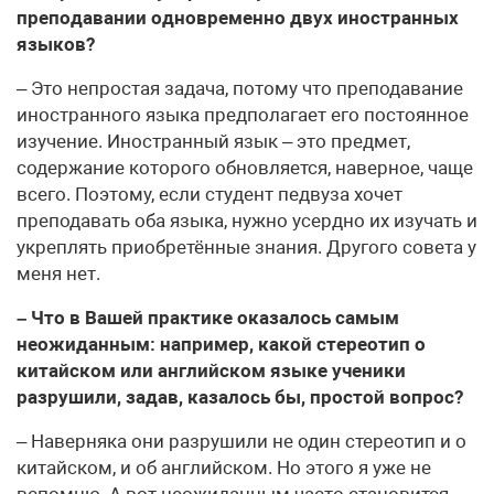
преподавании одновременно двух иностранных
языков?
– Это непростая задача, потому что преподавание
иностранного языка предполагает его постоянное
изучение. Иностранный язык – это предмет,
содержание которого обновляется, наверное, чаще
всего. Поэтому, если студент педвуза хочет
преподавать оба языка, нужно усердно их изучать и
укреплять приобретённые знания. Другого совета у
меня нет.
– Что в Вашей практике оказалось самым
неожиданным: например, какой стереотип о
китайском или английском языке ученики
разрушили, задав, казалось бы, простой вопрос?
– Наверняка они разрушили не один стереотип и о
китайском, и об английском. Но этого я уже не
вспомню. А вот неожиданным часто становится