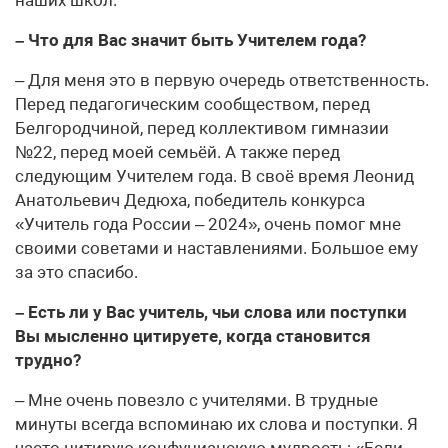
– Что для Вас значит быть Учителем года?
– Для меня это в первую очередь ответственность.
Перед педагогическим сообществом, перед
Белгородчиной, перед коллективом гимназии
№22, перед моей семьёй. А также перед
следующим Учителем года. В своё время Леонид
Анатольевич Дедюха, победитель конкурса
«Учитель года России – 2024», очень помог мне
своими советами и наставлениями. Большое ему
за это спасибо.
– Есть ли у Вас учитель, чьи слова или поступки
Вы мысленно цитируете, когда становится
трудно?
– Мне очень повезло с учителями. В трудные
минуты всегда вспоминаю их слова и поступки. Я
часто цитирую конфуцианскую мудрость: «Если