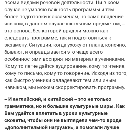
всеми видами речевой деятельности. Ни в коем
случае не умаляю важность программы и тем
более подготовки к экзаменам, но само владение
языком, в данном случае школьным предметом, –
это основа, без которой вряд ли можно как
следовать программе, так и подготовиться к
экзамену. Ситуации, когда ухожу от плана, конечно,
бывают, и оправдывается это чаще всего
особенностями восприятия материала учениками.
Кому-то легче даётся аудирование, кому-то чтение,
кому-то письмо, кому-то говорение. Исходя из того,
как быстро ученики овладевают тем или иным
навыком, мы можем скорректировать программу.
– И английский, и китайский – это не только
грамматика, но и большие культурные миры. Как
Вам удаётся вплетать в уроки культурные
сюжеты, чтобы они не выглядели чем-то вроде
«дополнительной нагрузки», а помогали лучше