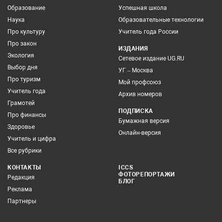
Образование
Успешная школа
Наука
Образовательные технологии
Про культуру
Учитель года России
Про закон
ИЗДАНИЯ
Экология
Сетевое издание UG.RU
Выбор дня
УГ – Москва
Про туризм
Мой профсоюз
Учитель года
Архив номеров
Грамотей
ПОДПИСКА
Про финансы
Бумажная версия
Здоровье
Онлайн-версия
Учитель и цифра
Все рубрики
КОНТАКТЫ
ICCS
ФОТОРЕПОРТАЖИ
Редакция
БЛОГ
Реклама
Партнеры