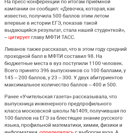
На пресс-конференции по итогам приёмной
кампании он сообщил: «Девочка, которая, как
известно, получила 500 баллов этим летом
впервые в истории ЕГЭ, показав такой
выдающийся результат, стала нашей студенткой»,
–
цитирует
главу МФТИ ТАСС.
Ливанов также рассказал, что в этом году средний
проходной балл в МФТИ составил 98. На
бюджетные места в вуз поступили 1100 человек.
Всего принято 396 выпускников со 100 баллами, у
145 – 200 баллов, у 23 – 300. У двух абитуриентов
максимальное количество баллов – 400 и 500.
Ранее «Учительская газета» рассказывала, что
выпускница инженерного предпрофильного
класса московской школы №1409, получившая по
100 баллов на ЕГЭ за блестящее знание русского
языка, профильной математики, химии, физики и
информатики,
определилась
с выбором вуза. А