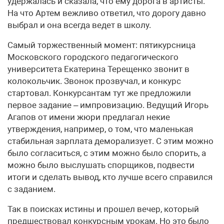
удержалась и сказала, что ему дорога в артисты.
На что Артем вежливо ответил, что дорогу давно
выбрал и она всегда ведет в школу.
Самый торжественный момент: пятикурсница
Московского городского педагогического
университета Екатерина Терещенко звонит в
колокольчик. Звонок прозвучал, и конкурс
стартовал. Конкурсантам тут же предложили
первое задание – импровизацию. Ведущий Игорь
Агапов от имени жюри предлагал некие
утверждения, например, о том, что маленькая
стабильная зарплата деморализует. С этим можно
было согласиться, с этим можно было спорить, а
можно было выслушать спорщиков, подвести
итоги и сделать вывод, кто лучше всего справился
с заданием.
Так в поисках истины и прошел вечер, который
предшествовал конкурсным урокам. Но это было