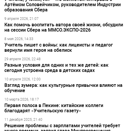
Артёмом Соловейчиком, руководителем Индустрии
образования Сбера
9 апреля 2026, 21:07
Как помочь воспитать автора своей жизни, обсудили
на сессии Сбера на ММСО.ЭКСПО-2026
8 мая 2026, 14:33
Учитель пишет с войны: как лицеисты и педагог
вернули имя героя на обелиск
29 апреля 2026, 22:48
Разные условия для одних и тех же детей: как
сегодня устроена среда в детских садах
10 апреля 2026, 12:00
Взгляд зумера: как культурные привычки влияют на
обучение
10 марта 2026, 18:17
Первая полоса в Пекине: китайские коллеги
благодарят «Учительскую газету»
11 декабря 2025, 21:40
Решение проблемы с зарплатами учителей требует
много времени, заявил глава Минпросвещения