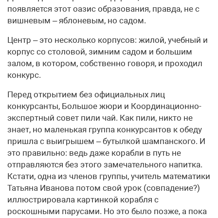
появляется этот оазис образования, правда, не с
вишневым – яблоневым, но садом.
Центр – это несколько корпусов: жилой, учебный и
корпус со столовой, зимним садом и большим
залом, в котором, собственно говоря, и проходил
конкурс.
Перед открытием без официальных лиц
конкурсанты, Большое жюри и Координационно-
экспертный совет пили чай. Как пили, никто не
знает, но маленькая группа конкурсантов к обеду
пришла с выигрышем – бутылкой шампанского. И
это правильно: ведь даже корабли в путь не
отправляются без этого замечательного напитка.
Кстати, одна из членов группы, учитель математики
Татьяна Иванова потом свой урок (совпадение?)
иллюстрировала картинкой корабля с
роскошными парусами. Но это было позже, а пока