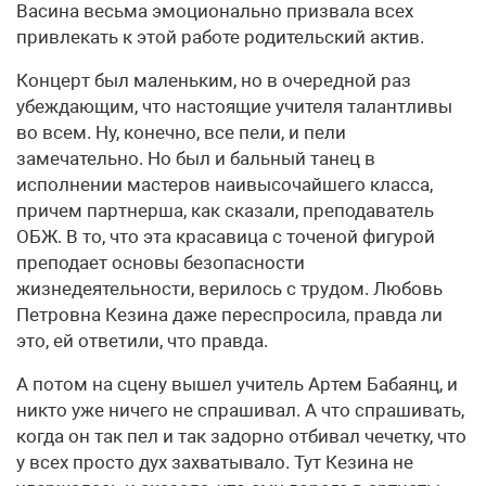
Васина весьма эмоционально призвала всех
привлекать к этой работе родительский актив.
Концерт был маленьким, но в очередной раз
убеждающим, что настоящие учителя талантливы
во всем. Ну, конечно, все пели, и пели
замечательно. Но был и бальный танец в
исполнении мастеров наивысочайшего класса,
причем партнерша, как сказали, преподаватель
ОБЖ. В то, что эта красавица с точеной фигурой
преподает основы безопасности
жизнедеятельности, верилось с трудом. Любовь
Петровна Кезина даже переспросила, правда ли
это, ей ответили, что правда.
А потом на сцену вышел учитель Артем Бабаянц, и
никто уже ничего не спрашивал. А что спрашивать,
когда он так пел и так задорно отбивал чечетку, что
у всех просто дух захватывало. Тут Кезина не