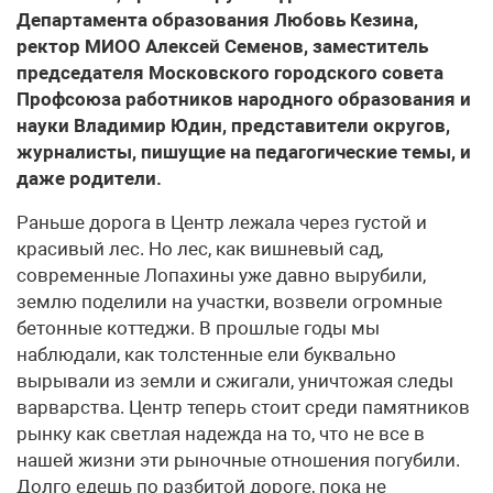
Департамента образования Любовь Кезина,
ректор МИОО Алексей Семенов, заместитель
председателя Московского городского совета
Профсоюза работников народного образования и
науки Владимир Юдин, представители округов,
журналисты, пишущие на педагогические темы, и
даже родители.
Раньше дорога в Центр лежала через густой и
красивый лес. Но лес, как вишневый сад,
современные Лопахины уже давно вырубили,
землю поделили на участки, возвели огромные
бетонные коттеджи. В прошлые годы мы
наблюдали, как толстенные ели буквально
вырывали из земли и сжигали, уничтожая следы
варварства. Центр теперь стоит среди памятников
рынку как светлая надежда на то, что не все в
нашей жизни эти рыночные отношения погубили.
Долго едешь по разбитой дороге, пока не