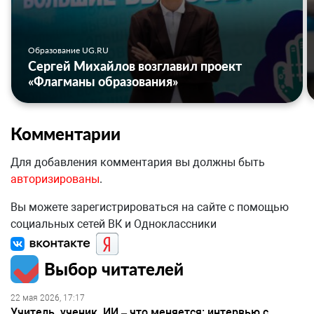
Образование UG.RU
Сергей Михайлов возглавил проект
«Флагманы образования»
Комментарии
Для добавления комментария вы должны быть
авторизированы
.
Вы можете зарегистрироваться на сайте с помощью
социальных сетей ВК и Одноклассники
Выбор читателей
22 мая 2026, 17:17
Учитель, ученик, ИИ – что меняется: интервью с