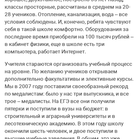
классы просторные, рассчитаны в среднем на 20-
28 учеников. Отопление, канализация, вода – все
условия соблюдены. И, конечно, ребята чувствуют
себя в такой школе комфортно. Оборудования за
последнее время приобрели на 100 тысяч рублей –
в кабинет физики, еще в школе есть три
компьютера, работает Интернет.
Учителя стараются организовать учебный процесс
на уровне. По желанию учеников открываем
дополнительно факультативы и элективные курсы.
Мы в 2007 году поставили своеобразный рекорд
по медалистам: было у нас три выпускника, и все
трое – медалисты. На ЕГЭ все они получили
пятерки и поступили в вузы на бюджет: в
строительный и аграрный университеты и в
лесотехническую академию. В этом году школу
окончили шесть человек, и двое поступили в
высшие учебные заведения. В общем, это уже