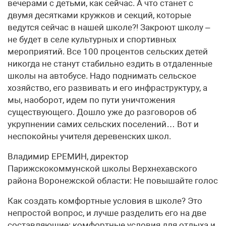
вечерами с детьми, как сейчас. А что станет с
двумя десятками кружков и секций, которые
ведутся сейчас в нашей школе?! Закроют школу –
не будет в селе культурных и спортивных
мероприятий. Все 100 процентов сельских детей
никогда не станут стабильно ездить в отдаленные
школы на автобусе. Надо поднимать сельское
хозяйство, его развивать и его инфраструктуру, а
мы, наоборот, идем по пути уничтожения
существующего. Дошло уже до разговоров об
укрупнении самих сельских поселений… Вот и
неспокойны учителя деревенских школ.
Владимир ЕРЕМИН, директор
Парижскокоммунской школы Верхнехавского
района Воронежской области: Не повышайте голос
Как создать комфортные условия в школе? Это
непростой вопрос, и лучше разделить его на две
составляющие: комфортные условия для отдыха и