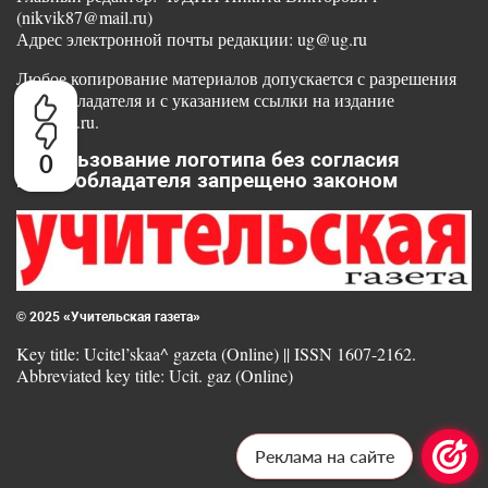
(nikvik87@mail.ru)
Адрес электронной почты редакции: ug@ug.ru
Любое копирование материалов допускается с разрешения
правообладателя и с указанием ссылки на издание
www.ug.ru.
Использование логотипа без согласия
0
правообладателя запрещено законом
© 2025 «Учительская газета»
Key title: Ucitel’skaa^ gazeta (Online) || ISSN 1607-2162.
Abbreviated key title: Ucit. gaz (Online)
Реклама на сайте