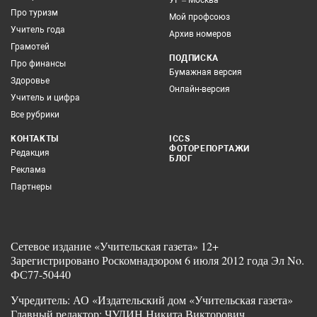
Про туризм
Мой профсоюз
Учитель года
Архив номеров
Грамотей
ПОДПИСКА
Про финансы
Бумажная версия
Здоровье
Онлайн-версия
Учитель и цифра
Все рубрики
КОНТАКТЫ
ICCS
ФОТОРЕПОРТАЖИ
Редакция
БЛОГ
Реклама
Партнеры
Сетевое издание «Учительская газета» 12+
Зарегистрировано Роскомнадзором 6 июля 2012 года Эл No.
ФС77-50440
Учредитель: АО «Издательский дом «Учительская газета»
Главный редактор: ЧУДИН Никита Викторович