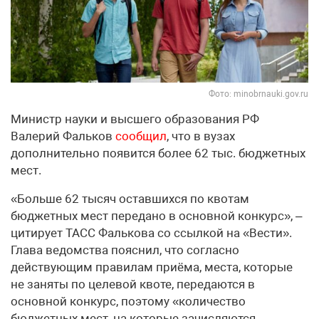
Фото: minobrnauki.gov.ru
Министр науки и высшего образования РФ
Валерий Фальков
сообщил
, что в вузах
дополнительно появится более 62 тыс. бюджетных
мест.
«Больше 62 тысяч оставшихся по квотам
бюджетных мест передано в основной конкурс», –
цитирует ТАСС Фалькова со ссылкой на «Вести».
Глава ведомства пояснил, что согласно
действующим правилам приёма, места, которые
не заняты по целевой квоте, передаются в
основной конкурс, поэтому «количество
бюджетных мест, на которые зачисляются