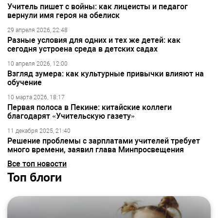
Учитель пишет с войны: как лицеисты и педагог
вернули имя героя на обелиск
29 апреля 2026, 22:48
Разные условия для одних и тех же детей: как
сегодня устроена среда в детских садах
10 апреля 2026, 12:00
Взгляд зумера: как культурные привычки влияют на
обучение
10 марта 2026, 18:17
Первая полоса в Пекине: китайские коллеги
благодарят «Учительскую газету»
11 декабря 2025, 21:40
Решение проблемы с зарплатами учителей требует
много времени, заявил глава Минпросвещения
Все топ новости
Топ блоги