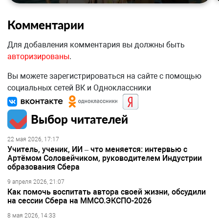
Комментарии
Для добавления комментария вы должны быть
авторизированы
.
Вы можете зарегистрироваться на сайте с помощью
социальных сетей ВК и Одноклассники
Выбор читателей
22 мая 2026, 17:17
Учитель, ученик, ИИ – что меняется: интервью с
Артёмом Соловейчиком, руководителем Индустрии
образования Сбера
9 апреля 2026, 21:07
Как помочь воспитать автора своей жизни, обсудили
на сессии Сбера на ММСО.ЭКСПО-2026
8 мая 2026, 14:33