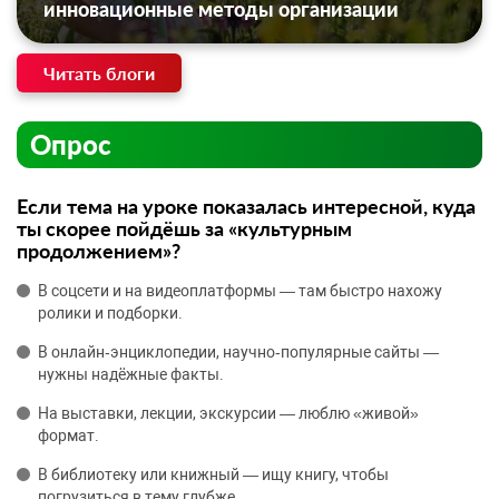
инновационные методы организации
Читать блоги
Опрос
Если тема на уроке показалась интересной, куда
ты скорее пойдёшь за «культурным
продолжением»?
В соцсети и на видеоплатформы — там быстро нахожу
ролики и подборки.
В онлайн‑энциклопедии, научно‑популярные сайты —
нужны надёжные факты.
На выставки, лекции, экскурсии — люблю «живой»
формат.
В библиотеку или книжный — ищу книгу, чтобы
погрузиться в тему глубже.