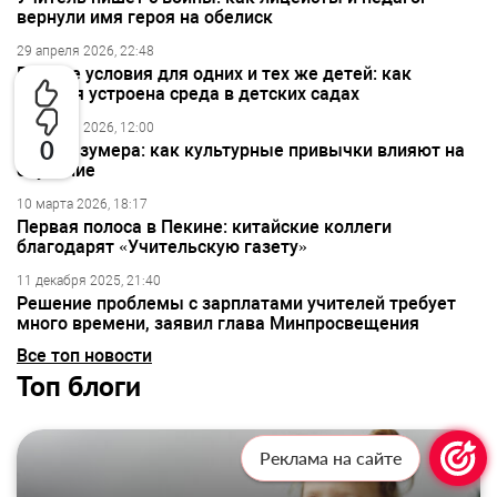
вернули имя героя на обелиск
29 апреля 2026, 22:48
Разные условия для одних и тех же детей: как
сегодня устроена среда в детских садах
10 апреля 2026, 12:00
0
Взгляд зумера: как культурные привычки влияют на
обучение
10 марта 2026, 18:17
Первая полоса в Пекине: китайские коллеги
благодарят «Учительскую газету»
11 декабря 2025, 21:40
Решение проблемы с зарплатами учителей требует
много времени, заявил глава Минпросвещения
Все топ новости
Топ блоги
Реклама на сайте