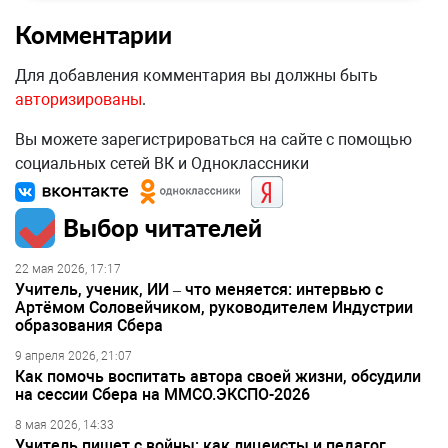
Комментарии
Для добавления комментария вы должны быть
авторизированы
.
Вы можете зарегистрироваться на сайте с помощью
социальных сетей ВК и Одноклассники
Выбор читателей
22 мая 2026, 17:17
Учитель, ученик, ИИ – что меняется: интервью с
Артёмом Соловейчиком, руководителем Индустрии
образования Сбера
9 апреля 2026, 21:07
Как помочь воспитать автора своей жизни, обсудили
на сессии Сбера на ММСО.ЭКСПО-2026
8 мая 2026, 14:33
Учитель пишет с войны: как лицеисты и педагог