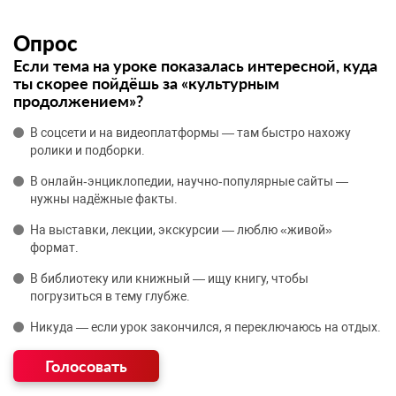
Опрос
Если тема на уроке показалась интересной, куда
ты скорее пойдёшь за «культурным
продолжением»?
В соцсети и на видеоплатформы — там быстро нахожу
ролики и подборки.
В онлайн‑энциклопедии, научно‑популярные сайты —
нужны надёжные факты.
На выставки, лекции, экскурсии — люблю «живой»
формат.
В библиотеку или книжный — ищу книгу, чтобы
погрузиться в тему глубже.
Никуда — если урок закончился, я переключаюсь на отдых.