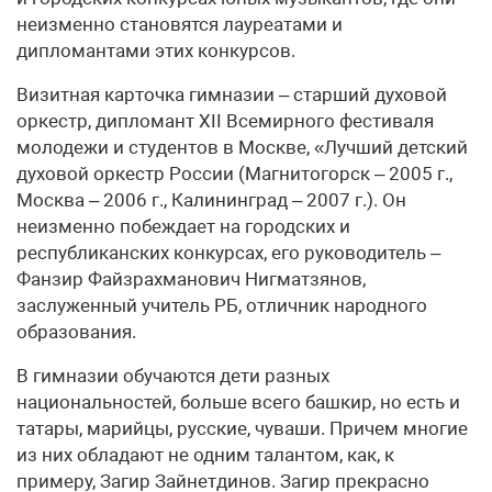
неизменно становятся лауреатами и
дипломантами этих конкурсов.
Визитная карточка гимназии – старший духовой
оркестр, дипломант XII Всемирного фестиваля
молодежи и студентов в Москве, «Лучший детский
духовой оркестр России (Магнитогорск – 2005 г.,
Москва – 2006 г., Калининград – 2007 г.). Он
неизменно побеждает на городских и
республиканских конкурсах, его руководитель –
Фанзир Файзрахманович Нигматзянов,
заслуженный учитель РБ, отличник народного
образования.
В гимназии обучаются дети разных
национальностей, больше всего башкир, но есть и
татары, марийцы, русские, чуваши. Причем многие
из них обладают не одним талантом, как, к
примеру, Загир Зайнетдинов. Загир прекрасно