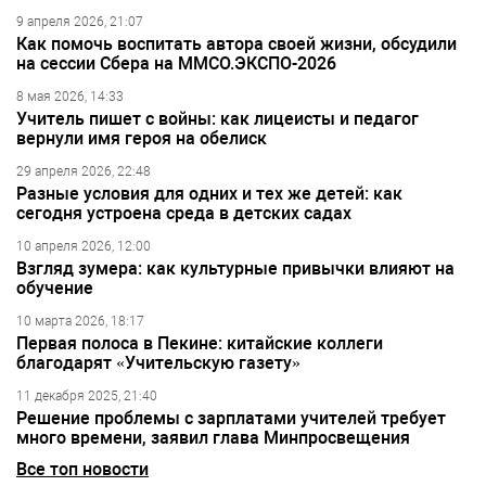
9 апреля 2026, 21:07
Как помочь воспитать автора своей жизни, обсудили
на сессии Сбера на ММСО.ЭКСПО-2026
8 мая 2026, 14:33
Учитель пишет с войны: как лицеисты и педагог
вернули имя героя на обелиск
29 апреля 2026, 22:48
Разные условия для одних и тех же детей: как
сегодня устроена среда в детских садах
10 апреля 2026, 12:00
Взгляд зумера: как культурные привычки влияют на
обучение
10 марта 2026, 18:17
Первая полоса в Пекине: китайские коллеги
благодарят «Учительскую газету»
11 декабря 2025, 21:40
Решение проблемы с зарплатами учителей требует
много времени, заявил глава Минпросвещения
Все топ новости