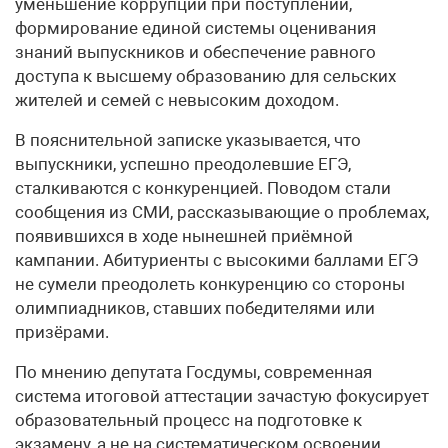
уменьшение коррупции при поступлении,
формирование единой системы оценивания
знаний выпускников и обеспечение равного
доступа к высшему образованию для сельских
жителей и семей с невысоким доходом.
В пояснительной записке указывается, что
выпускники, успешно преодолевшие ЕГЭ,
сталкиваются с конкуренцией. Поводом стали
сообщения из СМИ, рассказывающие о проблемах,
появившихся в ходе нынешней приёмной
кампании. Абитуриенты с высокими баллами ЕГЭ
не сумели преодолеть конкуренцию со стороны
олимпиадников, ставших победителями или
призёрами.
По мнению депутата Госдумы, современная
система итоговой аттестации зачастую фокусирует
образовательный процесс на подготовке к
экзамену, а не на систематическом освоении