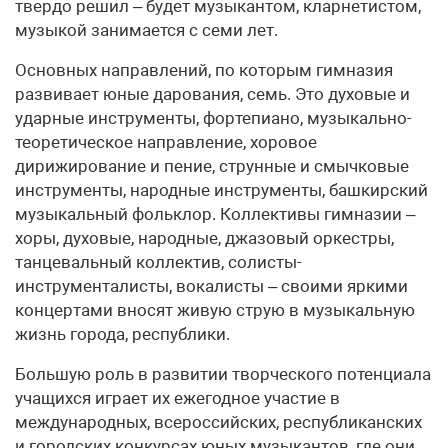
твердо решил – будет музыкантом, кларнетистом,
музыкой занимается с семи лет.
Основных направлений, по которым гимназия
развивает юные дарования, семь. Это духовые и
ударные инструменты, фортепиано, музыкально-
теоретическое направление, хоровое
дирижирование и пение, струнные и смычковые
инструменты, народные инструменты, башкирский
музыкальный фольклор. Коллективы гимназии –
хоры, духовые, народные, джазовый оркестры,
танцевальный коллектив, солисты-
инструменталисты, вокалисты – своими яркими
концертами вносят живую струю в музыкальную
жизнь города, республики.
Большую роль в развитии творческого потенциала
учащихся играет их ежегодное участие в
международных, всероссийских, республиканских
и городских конкурсах юных музыкантов, где они