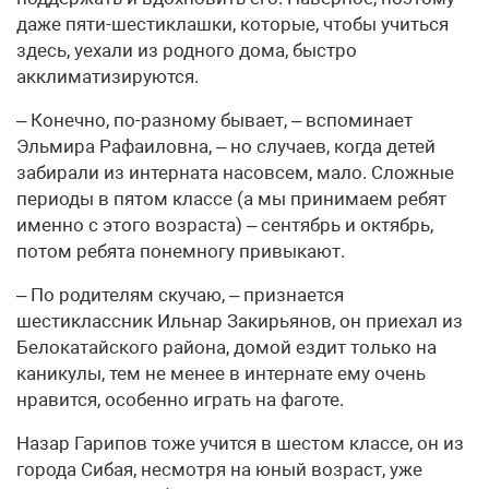
даже пяти-шестиклашки, которые, чтобы учиться
здесь, уехали из родного дома, быстро
акклиматизируются.
– Конечно, по-разному бывает, – вспоминает
Эльмира Рафаиловна, – но случаев, когда детей
забирали из интерната насовсем, мало. Сложные
периоды в пятом классе (а мы принимаем ребят
именно с этого возраста) – сентябрь и октябрь,
потом ребята понемногу привыкают.
– По родителям скучаю, – признается
шестиклассник Ильнар Закирьянов, он приехал из
Белокатайского района, домой ездит только на
каникулы, тем не менее в интернате ему очень
нравится, особенно играть на фаготе.
Назар Гарипов тоже учится в шестом классе, он из
города Сибая, несмотря на юный возраст, уже