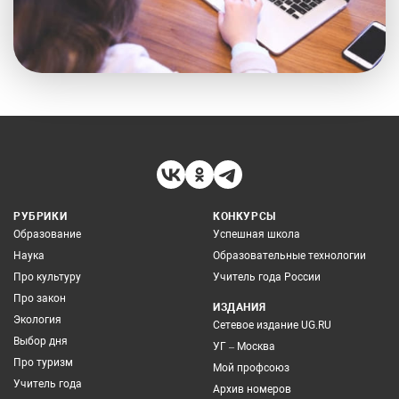
РУБРИКИ
КОНКУРСЫ
Образование
Успешная школа
Наука
Образовательные технологии
Про культуру
Учитель года России
Про закон
ИЗДАНИЯ
Экология
Сетевое издание UG.RU
Выбор дня
УГ – Москва
Про туризм
Мой профсоюз
Учитель года
Архив номеров