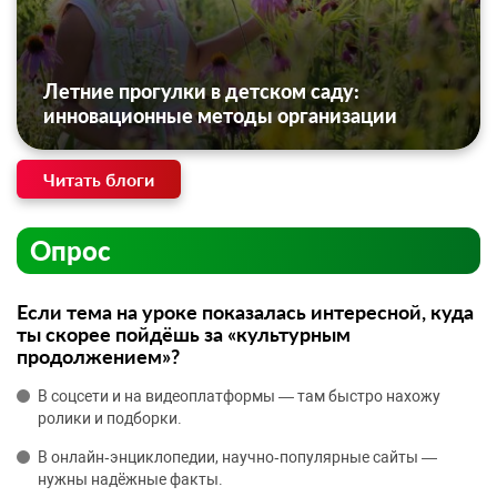
Летние прогулки в детском саду:
инновационные методы организации
Читать блоги
Опрос
Если тема на уроке показалась интересной, куда
ты скорее пойдёшь за «культурным
продолжением»?
В соцсети и на видеоплатформы — там быстро нахожу
ролики и подборки.
В онлайн‑энциклопедии, научно‑популярные сайты —
нужны надёжные факты.