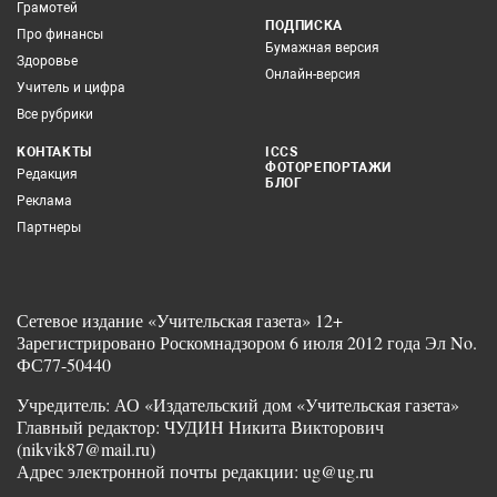
Грамотей
ПОДПИСКА
Про финансы
Бумажная версия
Здоровье
Онлайн-версия
Учитель и цифра
Все рубрики
КОНТАКТЫ
ICCS
ФОТОРЕПОРТАЖИ
Редакция
БЛОГ
Реклама
Партнеры
Сетевое издание «Учительская газета» 12+
Зарегистрировано Роскомнадзором 6 июля 2012 года Эл No.
ФС77-50440
Учредитель: АО «Издательский дом «Учительская газета»
Главный редактор: ЧУДИН Никита Викторович
(nikvik87@mail.ru)
Адрес электронной почты редакции: ug@ug.ru