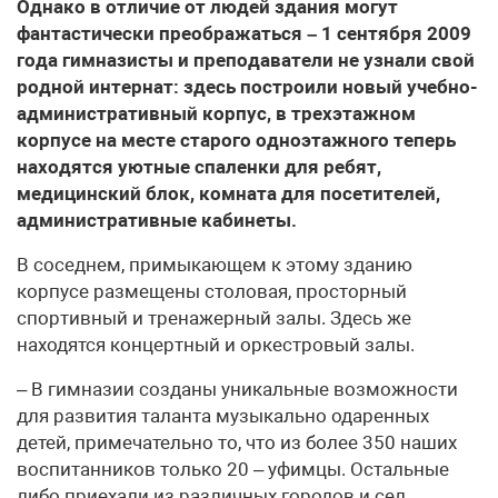
Однако в отличие от людей здания могут
фантастически преображаться – 1 сентября 2009
года гимназисты и преподаватели не узнали свой
родной интернат: здесь построили новый учебно-
административный корпус, в трехэтажном
корпусе на месте старого одноэтажного теперь
находятся уютные спаленки для ребят,
медицинский блок, комната для посетителей,
административные кабинеты.
В соседнем, примыкающем к этому зданию
корпусе размещены столовая, просторный
спортивный и тренажерный залы. Здесь же
находятся концертный и оркестровый залы.
– В гимназии созданы уникальные возможности
для развития таланта музыкально одаренных
детей, примечательно то, что из более 350 наших
воспитанников только 20 – уфимцы. Остальные
либо приехали из различных городов и сел