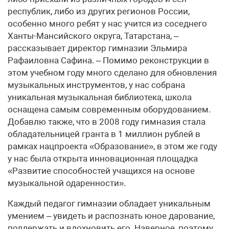
республик, либо из других регионов России,
особенно много ребят у нас учится из соседнего
Ханты-Мансийского округа, Татарстана, –
рассказывает директор гимназии Эльмира
Рафаиловна Сафина. – Помимо реконструкции в
этом учебном году много сделано для обновления
музыкальных инструментов, у нас собрана
уникальная музыкальная библиотека, школа
оснащена самым современным оборудованием.
Добавлю также, что в 2008 году гимназия стала
обладательницей гранта в 1 миллион рублей в
рамках нацпроекта «Образование», в этом же году
у нас была открыта инновационная площадка
«Развитие способностей учащихся на основе
музыкальной одаренности».
Каждый педагог гимназии обладает уникальным
умением – увидеть и распознать юное дарование,
поддержать и вдохновить его. Наверное, поэтому