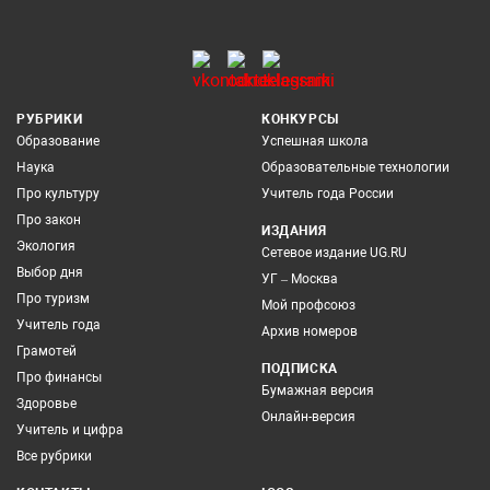
РУБРИКИ
КОНКУРСЫ
Образование
Успешная школа
Наука
Образовательные технологии
Про культуру
Учитель года России
Про закон
ИЗДАНИЯ
Экология
Сетевое издание UG.RU
Выбор дня
УГ – Москва
Про туризм
Мой профсоюз
Учитель года
Архив номеров
Грамотей
ПОДПИСКА
Про финансы
Бумажная версия
Здоровье
Онлайн-версия
Учитель и цифра
Все рубрики