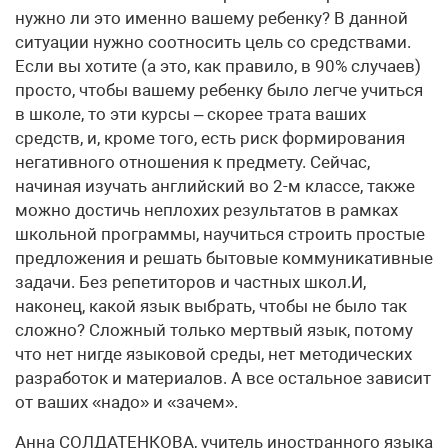
нужно ли это именно вашему ребенку? В данной
ситуации нужно соотносить цель со средствами.
Если вы хотите (а это, как правило, в 90% случаев)
просто, чтобы вашему ребенку было легче учиться
в школе, то эти курсы – скорее трата ваших
средств, и, кроме того, есть риск формирования
негативного отношения к предмету. Сейчас,
начиная изучать английский во 2-м классе, также
можно достичь неплохих результатов в рамках
школьной программы, научиться строить простые
предложения и решать бытовые коммуникативные
задачи. Без репетиторов и частных школ.И,
наконец, какой язык выбрать, чтобы не было так
сложно? Сложный только мертвый язык, потому
что нет нигде языковой среды, нет методических
разработок и материалов. А все остальное зависит
от ваших «надо» и «зачем».
Анна СОЛДАТЕНКОВА, учитель иностранного языка