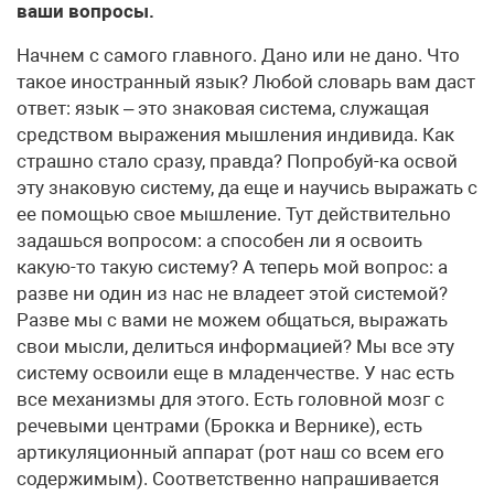
ваши вопросы.
Начнем с самого главного. Дано или не дано. Что
такое иностранный язык? Любой словарь вам даст
ответ: язык – это знаковая система, служащая
средством выражения мышления индивида. Как
страшно стало сразу, правда? Попробуй-ка освой
эту знаковую систему, да еще и научись выражать с
ее помощью свое мышление. Тут действительно
задашься вопросом: а способен ли я освоить
какую-то такую систему? А теперь мой вопрос: а
разве ни один из нас не владеет этой системой?
Разве мы с вами не можем общаться, выражать
свои мысли, делиться информацией? Мы все эту
систему освоили еще в младенчестве. У нас есть
все механизмы для этого. Есть головной мозг с
речевыми центрами (Брокка и Вернике), есть
артикуляционный аппарат (рот наш со всем его
содержимым). Соответственно напрашивается