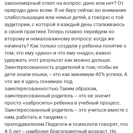
закономерный ответ на вопрос: дано или нет? От
природы дано всем. Я не беру сейчас во внимание
слабослышащих или немых детей, а говорю о той
аудитории, с которой я каждый день сталкиваюсь
в своей практике.Теперь плавно перейдем ко
второму и немаловажному вопросу: когда же
начинать? Как только создали у ребенка понятие о
том, что ему «дано» и что ему «надо», важно
удержать этот результат как можно дольше.
Заинтересованность родителей в том, чтобы их
дети знали языки, – это как минимум 40% успеха. А
что же я здесь понимаю под
заинтересованностью.Таким образом,
заинтересованный родитель – это не значит
просто «забросить» ребенка в учебный процесс.
Заинтересованный родитель – это учиться вместе с
ним, работать в тандеме с
преподавателем.Педагоги и психологи говорят, что
4-5 лет – наиболее благоприятный возраст. Но