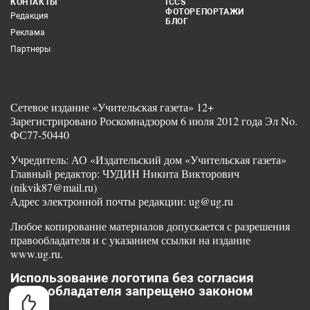
КОНТАКТЫ
ICCS
ФОТОРЕПОРТАЖИ
Редакция
БЛОГ
Реклама
Партнеры
Сетевое издание «Учительская газета» 12+
Зарегистрировано Роскомнадзором 6 июля 2012 года Эл No.
ФС77-50440
Учредитель: АО «Издательский дом «Учительская газета»
Главный редактор: ЧУДИН Никита Викторович
(nikvik87@mail.ru)
Адрес электронной почты редакции: ug@ug.ru
Любое копирование материалов допускается с разрешения
правообладателя и с указанием ссылки на издание
www.ug.ru.
Использование логотипа без согласия
правообладателя запрещено законом