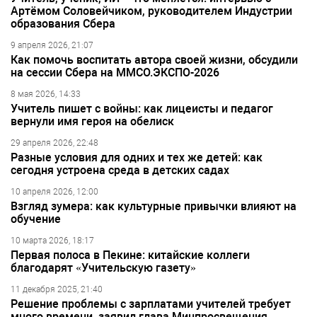
Артёмом Соловейчиком, руководителем Индустрии
образования Сбера
9 апреля 2026, 21:07
Как помочь воспитать автора своей жизни, обсудили
на сессии Сбера на ММСО.ЭКСПО-2026
8 мая 2026, 14:33
Учитель пишет с войны: как лицеисты и педагог
вернули имя героя на обелиск
29 апреля 2026, 22:48
Разные условия для одних и тех же детей: как
сегодня устроена среда в детских садах
10 апреля 2026, 12:00
Взгляд зумера: как культурные привычки влияют на
обучение
10 марта 2026, 18:17
Первая полоса в Пекине: китайские коллеги
благодарят «Учительскую газету»
11 декабря 2025, 21:40
Решение проблемы с зарплатами учителей требует
много времени, заявил глава Минпросвещения