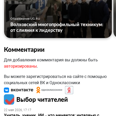
Образование UG.RU
Волховский многопрофильный техникум:
от слияния к лидерству
Комментарии
Для добавления комментария вы должны быть
авторизированы
.
Вы можете зарегистрироваться на сайте с помощью
социальных сетей ВК и Одноклассники
Выбор читателей
22 мая 2026, 17:17
Учитель, ученик, ИИ – что меняется: интервью с