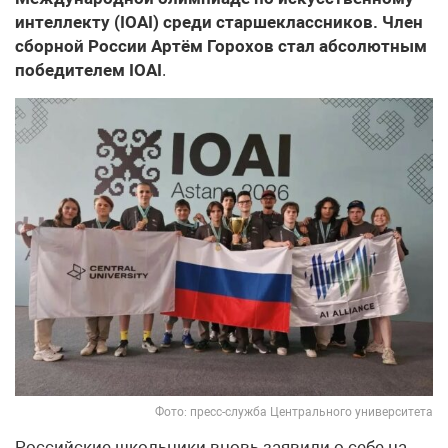
интеллекту (IOAI) среди старшеклассников. Член
сборной России Артём Горохов стал абсолютным
победителем IOAI
.
Фото: пресс-служба Центрального университета
Российские школьники вновь заявили о себе на