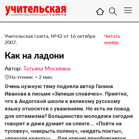
Учительская газета, №42 от 16 октября
Читать
2007.
номер
Как на ладони
Автор:
Татьяна Москвина
На чтение: ≈ 2 мин.
Очень нужную тему подняла автор Галина
Иванова в письме «Запиши словечко». Приятно,
что в Андогской школе к великому русскому
языку относятся с уважением. Но есть ли повод
для оптимизма? Большинство молодежи сегодня
говорит и даже думает на сленге… «Пойти на
тусовку», «накрыть поляну», «кидать понты»,
«пришли кранты»… Для чтения приобретается