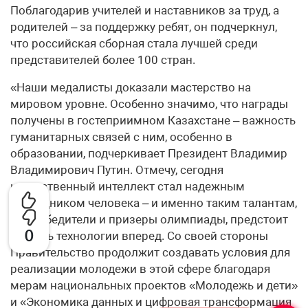
Поблагодарив учителей и наставников за труд, а
родителей – за поддержку ребят, он подчеркнул,
что российская сборная стала лучшей среди
представителей более 100 стран.
«Наши медалисты доказали мастерство на
мировом уровне. Особенно значимо, что награды
получены в гостеприимном Казахстане – важность
гуманитарных связей с ним, особенно в
образовании, подчеркивает Президент Владимир
Владимирович Путин. Отмечу, сегодня
искусственный интеллект стал надежным
помощником человека – и именно таким талантам,
как победители и призеры олимпиады, предстоит
0
двигать технологии вперед. Со своей стороны
Правительство продолжит создавать условия для
реализации молодежи в этой сфере благодаря
мерам национальных проектов «Молодежь и дети»
и «Экономика данных и цифровая трансформация