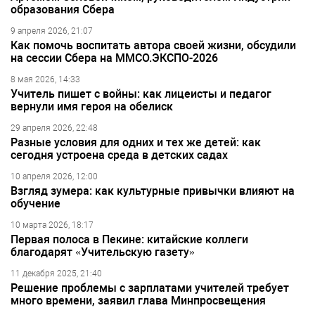
образования Сбера
9 апреля 2026, 21:07
Как помочь воспитать автора своей жизни, обсудили
на сессии Сбера на ММСО.ЭКСПО-2026
8 мая 2026, 14:33
Учитель пишет с войны: как лицеисты и педагог
вернули имя героя на обелиск
29 апреля 2026, 22:48
Разные условия для одних и тех же детей: как
сегодня устроена среда в детских садах
10 апреля 2026, 12:00
Взгляд зумера: как культурные привычки влияют на
обучение
10 марта 2026, 18:17
Первая полоса в Пекине: китайские коллеги
благодарят «Учительскую газету»
11 декабря 2025, 21:40
Решение проблемы с зарплатами учителей требует
много времени, заявил глава Минпросвещения