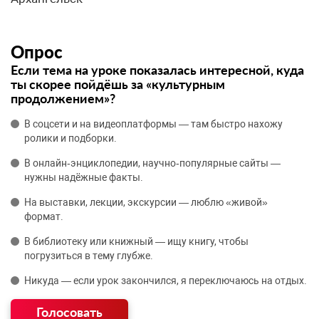
Опрос
Если тема на уроке показалась интересной, куда
ты скорее пойдёшь за «культурным
продолжением»?
В соцсети и на видеоплатформы — там быстро нахожу
ролики и подборки.
В онлайн‑энциклопедии, научно‑популярные сайты —
нужны надёжные факты.
На выставки, лекции, экскурсии — люблю «живой»
формат.
В библиотеку или книжный — ищу книгу, чтобы
погрузиться в тему глубже.
Никуда — если урок закончился, я переключаюсь на отдых.