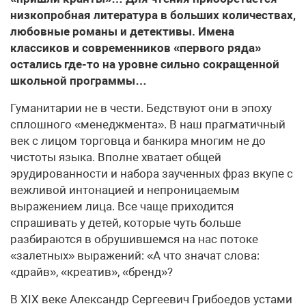
низкопробная литература в больших количествах,
любовные романы и детективы. Имена
классиков и современников «первого ряда»
остались где-то на уровне сильно сокращенной
школьной программы…
Гуманитарии не в чести. Бедствуют они в эпоху
сплошного «менеджмента». В наш прагматичный
век с лицом торговца и банкира многим не до
чистоты языка. Вполне хватает общей
эрудированности и набора заученных фраз вкупе с
вежливой интонацией и непроницаемым
выражением лица. Все чаще приходится
спрашивать у детей, которые чуть больше
разбираются в обрушившемся на нас потоке
«залетных» выражений: «А что значат слова:
«драйв», «креатив», «бренд»?
В XIX веке Александр Сергеевич Грибоедов устами