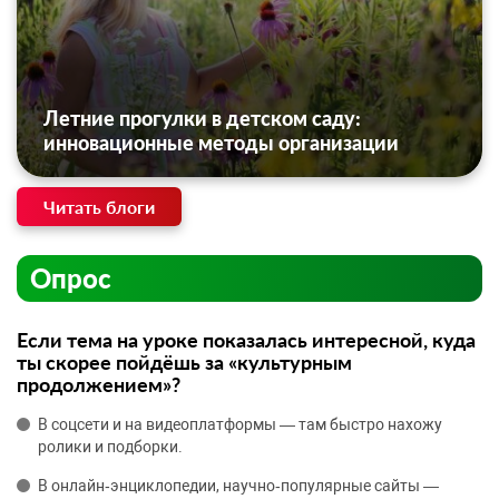
Летние прогулки в детском саду:
инновационные методы организации
Читать блоги
Опрос
Если тема на уроке показалась интересной, куда
ты скорее пойдёшь за «культурным
продолжением»?
В соцсети и на видеоплатформы — там быстро нахожу
ролики и подборки.
В онлайн‑энциклопедии, научно‑популярные сайты —