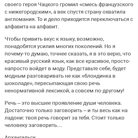
своего героя Чацкого громил «смесь французского
с нижегородским», а век спустя страну охватила
англомания. То и дело приходится переключаться с
алфавита на алфавит.
Чтобы привить вкус к языку, возможно,
понадобятся усилия многих поколений. Но я
почему-то думаю, точнее сказать, я в это верю, что
красивый русский язык, как все красивое, просто-
напросто войдет в моду. Представьте себе, будет
модным разговаривать не как «блондинка в
шоколаде», пересыпающая свою речь
ненормативной лексикой, а совсем по-другому!
Речь – это высшее проявление души человека.
Достаточно только заговорить – и ты весь как на
ладони: твоя речь говорит за тебя. Стоит только
человеку заговорить…
Архангельск