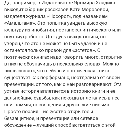
Да, например, в Издательстве Яромира Хладика
выходит сборник рассказов Кати Морозовой,
издателя журнала «Носорог», под названием
«Амальгама». Это попытка увидеть высокую
культуру из инобытия, постапокалиптического или
внутриутробного. Дождусь выхода книги, но
уверен, что это не может не быть удачей и не
останется только прозой для «эстетов». О
поэтических книгах надо говорить много, открытия
в них не обозначишь в нескольких словах. Можно
лишь сказать, что сейчас и поэтическая книга
существует как перформанс, неотделима от своей
презентации, от того, как о ней разговаривают. Эта
устная история вплетается в историю книги и ее
дальнейшие судьбы, как некогда вплетались в нее
эпиграммы, посвящения и дружеские письма.
Просто поэзия – искусство открытое и
беззащитное, и презентация или сетевое
обсуждение – лучший способ встретиться с этой