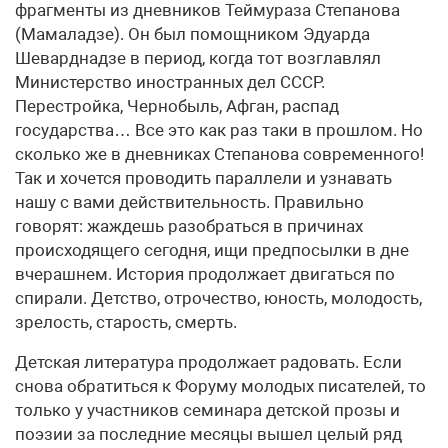
фрагменты из дневников Теймураза Степанова
(Мамаладзе). Он был помощником Эдуарда
Шеварднадзе в период, когда тот возглавлял
Министерство иностранных дел СССР.
Перестройка, Чернобыль, Афган, распад
государства… Все это как раз таки в прошлом. Но
сколько же в дневниках Степанова современного!
Так и хочется проводить параллели и узнавать
нашу с вами действительность. Правильно
говорят: жаждешь разобраться в причинах
происходящего сегодня, ищи предпосылки в дне
вчерашнем. История продолжает двигаться по
спирали. Детство, отрочество, юность, молодость,
зрелость, старость, смерть.
Детская литература продолжает радовать. Если
снова обратиться к Форуму молодых писателей, то
только у участников семинара детской прозы и
поэзии за последние месяцы вышел целый ряд