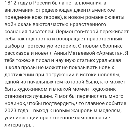
1812 году в России была не галломания, а
англомания, определяющая джентльменское
поведение всех героев), в новом романе сюжеты
войн оказываются частью нравственного
сознания писателей: Лермонтов-герой переживает
себя как подростка и возвращает нравственный
выбор в гротескную историю. О новом сборнике
рассказов и новелл Анны Матвеевой «Армастан. Я
тебя тоже» я писал и научную статью: уральская
школа прозы не может не показывать новых
достижений при погружении в истоки новеллы,
одной из начальных тем которой было, кто может
быть художником и в какой момент художник
становится лучшим. Я мог бы перечислять много
новинок, чтобы подтвердить, что главное событие
2023 года – выход к новым жанровым моделям,
усиливающий нравственное самосознание
литературы.