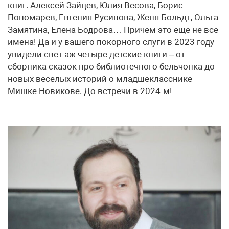
книг. Алексей Зайцев, Юлия Весова, Борис
Пономарев, Евгения Русинова, Женя Больдт, Ольга
Замятина, Елена Бодрова… Причем это еще не все
имена! Да и у вашего покорного слуги в 2023 году
увидели свет аж четыре детские книги – от
сборника сказок про библиотечного бельчонка до
новых веселых историй о младшекласснике
Мишке Новикове. До встречи в 2024-м!