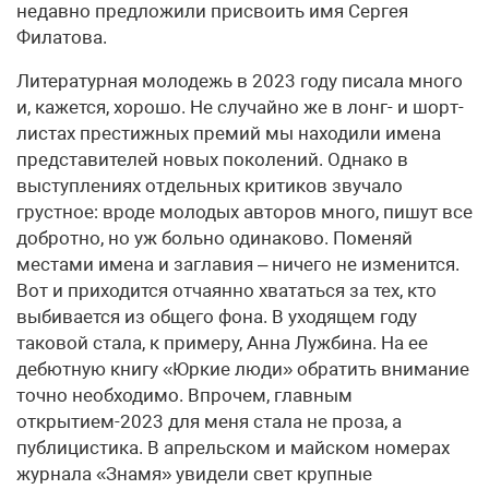
недавно предложили присвоить имя Сергея
Филатова.
Литературная молодежь в 2023 году писала много
и, кажется, хорошо. Не случайно же в лонг- и шорт-
листах престижных премий мы находили имена
представителей новых поколений. Однако в
выступлениях отдельных критиков звучало
грустное: вроде молодых авторов много, пишут все
добротно, но уж больно одинаково. Поменяй
местами имена и заглавия – ничего не изменится.
Вот и приходится отчаянно хвататься за тех, кто
выбивается из общего фона. В уходящем году
таковой стала, к примеру, Анна Лужбина. На ее
дебютную книгу «Юркие люди» обратить внимание
точно необходимо. Впрочем, главным
открытием-2023 для меня стала не проза, а
публицистика. В апрельском и майском номерах
журнала «Знамя» увидели свет крупные