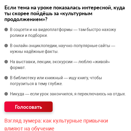
Если тема на уроке показалась интересной, куда
ты скорее пойдёшь за «культурным
продолжением»?
В соцсети и на видеоплатформы — там быстро нахожу
ролики и подборки.
В онлайн‑энциклопедии, научно‑популярные сайты —
нужны надёжные факты.
На выставки, лекции, экскурсии — люблю «живой»
формат.
В библиотеку или книжный — ищу книгу, чтобы
погрузиться в тему глубже.
Никуда — если урок закончился, я переключаюсь на отдых.
Взгляд зумера: как культурные привычки
влияют на обучение