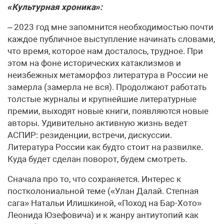
«Культурная хроника»:
– 2023 год мне запомнится необходимостью почти
каждое публичное выступление начинать словами,
что время, которое нам досталось, трудное. При
этом на фоне исторических катаклизмов и
неизбежных метаморфоз литература в России не
замерла (замерла не вся). Продолжают работать
толстые журналы и крупнейшие литературные
премии, выходят новые книги, появляются новые
авторы. Удивительно активную жизнь ведет
АСПИР: резиденции, встречи, дискуссии.
Литература России как будто стоит на развилке.
Куда будет сделан поворот, будем смотреть.
Сначала про то, что сохраняется. Интерес к
постколониальной теме («Улан Далай. Степная
сага» Натальи Илишкиной, «Поход на Бар-Хото»
Леонида Юзефовича) и к жанру антиутопий как