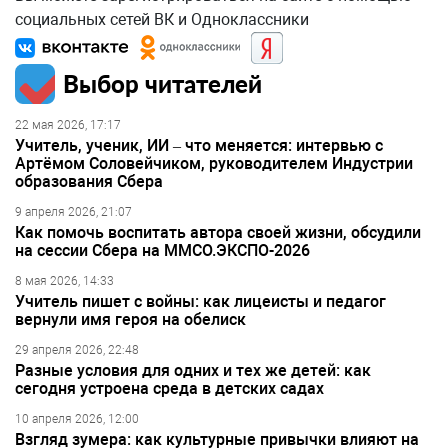
социальных сетей ВК и Одноклассники
Выбор читателей
22 мая 2026, 17:17
Учитель, ученик, ИИ – что меняется: интервью с
Артёмом Соловейчиком, руководителем Индустрии
образования Сбера
9 апреля 2026, 21:07
Как помочь воспитать автора своей жизни, обсудили
на сессии Сбера на ММСО.ЭКСПО-2026
8 мая 2026, 14:33
Учитель пишет с войны: как лицеисты и педагог
вернули имя героя на обелиск
29 апреля 2026, 22:48
Разные условия для одних и тех же детей: как
сегодня устроена среда в детских садах
10 апреля 2026, 12:00
Взгляд зумера: как культурные привычки влияют на