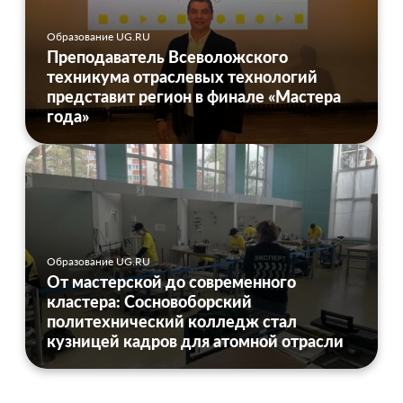
Образование UG.RU
Преподаватель Всеволожского
техникума отраслевых технологий
представит регион в финале «Мастера
года»
Образование UG.RU
От мастерской до современного
кластера: Сосновоборский
политехнический колледж стал
кузницей кадров для атомной отрасли