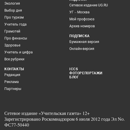
Экология
Сетевое издание UG.RU
Выбор дня
УГ – Москва
Про туризм
Мой профсоюз
Учитель года
Архив номеров
Грамотей
ПОДПИСКА
Про финансы
Бумажная версия
Здоровье
Онлайн-версия
Учитель и цифра
Все рубрики
КОНТАКТЫ
ICCS
ФОТОРЕПОРТАЖИ
Редакция
БЛОГ
Реклама
Партнеры
Сетевое издание «Учительская газета» 12+
Зарегистрировано Роскомнадзором 6 июля 2012 года Эл No.
ФС77-50440