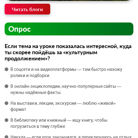
Читать блоги
Опрос
Если тема на уроке показалась интересной, куда
ты скорее пойдёшь за «культурным
продолжением»?
В соцсети и на видеоплатформы — там быстро нахожу
ролики и подборки.
В онлайн‑энциклопедии, научно‑популярные сайты —
нужны надёжные факты.
На выставки, лекции, экскурсии — люблю «живой»
формат.
В библиотеку или книжный — ищу книгу, чтобы
погрузиться в тему глубже.
Никуда — если урок закончился, я переключаюсь на отдых.