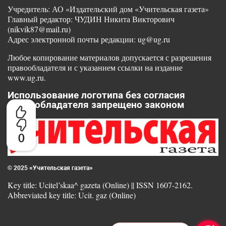
Учредитель: АО «Издательский дом «Учительская газета»
Главный редактор: ЧУДИН Никита Викторович
(nikvik87@mail.ru)
Адрес электронной почты редакции: ug@ug.ru
Любое копирование материалов допускается с разрешения
правообладателя и с указанием ссылки на издание
www.ug.ru.
Использование логотипа без согласия
правообладателя запрещено законом
0
© 2025 «Учительская газета»
Key title: Ucitel’skaa^ gazeta (Online) || ISSN 1607-2162.
Abbreviated key title: Ucit. gaz (Online)