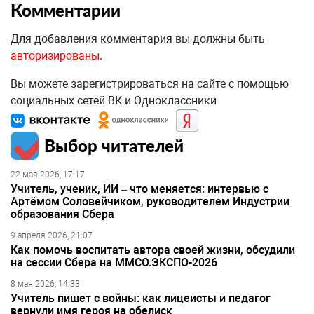
Комментарии
Для добавления комментария вы должны быть
авторизированы
.
Вы можете зарегистрироваться на сайте с помощью
социальных сетей ВК и Одноклассники
Выбор читателей
22 мая 2026, 17:17
Учитель, ученик, ИИ – что меняется: интервью с
Артёмом Соловейчиком, руководителем Индустрии
образования Сбера
9 апреля 2026, 21:07
Как помочь воспитать автора своей жизни, обсудили
на сессии Сбера на ММСО.ЭКСПО-2026
8 мая 2026, 14:33
Учитель пишет с войны: как лицеисты и педагог
вернули имя героя на обелиск