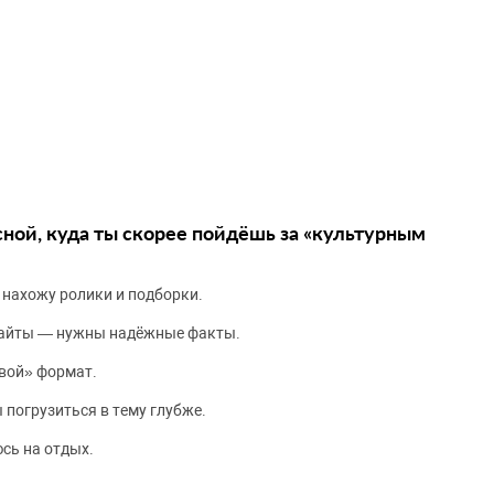
сной, куда ты скорее пойдёшь за «культурным
 нахожу ролики и подборки.
сайты — нужны надёжные факты.
вой» формат.
 погрузиться в тему глубже.
сь на отдых.