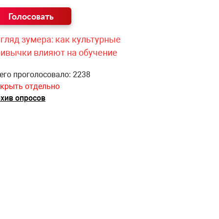
гляд зумера: как культурные
ривычки влияют на обучение
его проголосовало: 2238
крыть отдельно
хив опросов