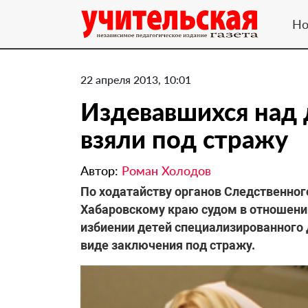
Но
22 апреля 2013, 10:01
Издевавшихся над 
взяли под стражу
Автор:
Роман Холодов
По ходатайству органов Следственног
Хабаровскому краю судом в отношени
избиении детей специализированного 
виде заключения под стражу.