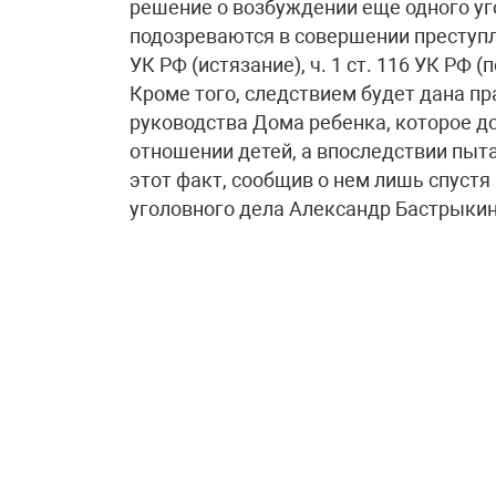
решение о возбуждении еще одного уг
подозреваются в совершении преступлен
УК РФ (истязание), ч. 1 ст. 116 УК РФ (
Кроме того, следствием будет дана п
руководства Дома ребенка, которое д
отношении детей, а впоследствии пыт
этот факт, сообщив о нем лишь спустя
уголовного дела Александр Бастрыкин