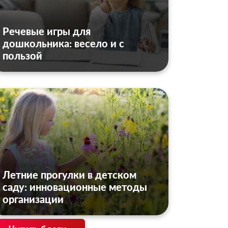
Речевые игры для
дошкольника: весело и с
пользой
Летние прогулки в детском
саду: инновационные методы
организации