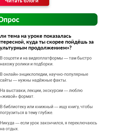
Читать блоги
Опрос
ли тема на уроке показалась
тересной, куда ты скорее пойдёшь за
культурным продолжением»?
В соцсети и на видеоплатформы — там быстро
нахожу ролики и подборки.
В онлайн‑энциклопедии, научно‑популярные
сайты — нужны надёжные факты.
На выставки, лекции, экскурсии — люблю
«живой» формат.
В библиотеку или книжный — ищу книгу, чтобы
погрузиться в тему глубже.
Никуда — если урок закончился, я переключаюсь
на отдых.