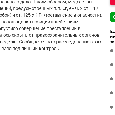
оловного дела. Таким образом, медсестры
ий, предусмотренных п.п. «г, е» ч. 2 ст. 117
побои) и ст. 125 УК РФ (оставление в опасности).
равовая оценка позиции и действиям
опустило совершение преступлений в
Ес
алось скрыть от правоохранительных органов
ин
«
 неделю. Сообщается, что расследование этого
 взял под личный контроль.