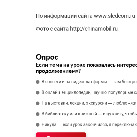
По информации сайта www.sledcom.ru
Фото с сайта http://chinamobil.ru
Опрос
Если тема на уроке показалась интере
продолжением»?
В соцсети и на видеоплатформы — там быстро
В онлайн‑энциклопедии, научно‑популярные 
На выставки, лекции, экскурсии — люблю «жи
В библиотеку или книжный — ищу книгу, чтобы
Никуда — если урок закончился, я переключаю